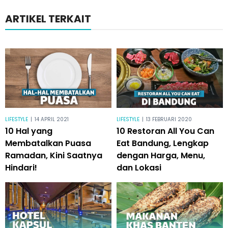
ARTIKEL TERKAIT
LIFESTYLE
|
14 APRIL 2021
LIFESTYLE
|
13 FEBRUARI 2020
10 Hal yang
10 Restoran All You Can
Membatalkan Puasa
Eat Bandung, Lengkap
Ramadan, Kini Saatnya
dengan Harga, Menu,
Hindari!
dan Lokasi