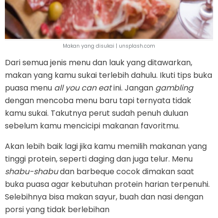
Makan yang disukai | unsplash.com
Dari semua jenis menu dan lauk yang ditawarkan,
makan yang kamu sukai terlebih dahulu. Ikuti tips buka
puasa menu
all you can eat
ini. Jangan
gambling
dengan mencoba menu baru tapi ternyata tidak
kamu sukai. Takutnya perut sudah penuh duluan
sebelum kamu mencicipi makanan favoritmu.
Akan lebih baik lagi jika kamu memilih makanan yang
tinggi protein, seperti daging dan juga telur. Menu
shabu-shabu
dan barbeque cocok dimakan saat
buka puasa agar kebutuhan protein harian terpenuhi.
Selebihnya bisa makan sayur, buah dan nasi dengan
porsi yang tidak berlebihan