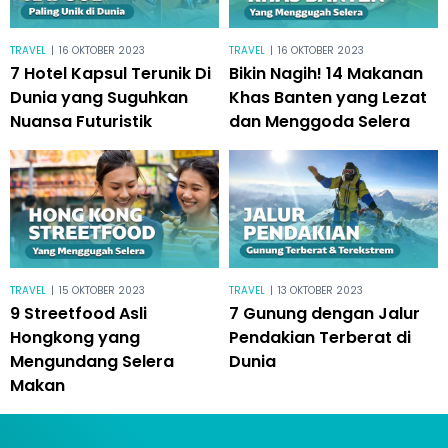
TRAVEL
|
16 OKTOBER 2023
TRAVEL
|
16 OKTOBER 2023
7 Hotel Kapsul Terunik Di
Bikin Nagih! 14 Makanan
Dunia yang Suguhkan
Khas Banten yang Lezat
Nuansa Futuristik
dan Menggoda Selera
TRAVEL
|
15 OKTOBER 2023
TRAVEL
|
13 OKTOBER 2023
9 Streetfood Asli
7 Gunung dengan Jalur
Hongkong yang
Pendakian Terberat di
Mengundang Selera
Dunia
Makan