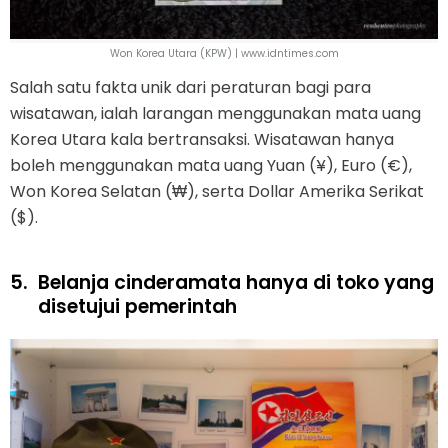
Won Korea Utara (KPW) | www.idntimes.com
Salah satu fakta unik dari peraturan bagi para
wisatawan, ialah larangan menggunakan mata uang
Korea Utara kala bertransaksi. Wisatawan hanya
boleh menggunakan mata uang Yuan (¥), Euro (€),
Won Korea Selatan (₩), serta Dollar Amerika Serikat
($).
5.
Belanja cinderamata hanya di toko yang
disetujui pemerintah