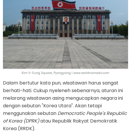
Kim Il-Sung Square, Pyongyang | www.worldnomads.com
Dalam bertutur kata pun, wisatawan harus sangat
berhati-hati. Cukup nyeleneh sebenarnya, aturan ini
melarang wisatawan asing mengucapkan negara ini
dengan sebutan "Korea Utara". Akan tetapi
menggunakan sebutan
Democratic People's Republic
of Korea (DPRK)
atau Republik Rakyat Demokratik
Korea (RRDK).