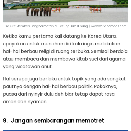
Prajurit Memberi Penghormatan di Patung Kim Il Sung | www.worldnomads.com
Ketika kamu pertama kali datang ke Korea Utara,
upayakan untuk menahan diri kala ingin melakukan
hal-hal berbau religi di ruang terbuka. Semisal berdo'a
atau membaca dan membawa kitab suci dari agama
yang wisatawan anut.
Hal serupa juga berlaku untuk topik yang ada sangkut
pautnya dengan hal-hal berbau politik. Pokoknya,
puasa dari nyinyir dulu deh biar tetap dapat rasa
aman dan nyaman.
9.
Jangan sembarangan memotret