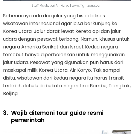
Staff Maskapai Air Koryo | www.flightzona.com
Sebenarnya ada dua jalur yang bisa diakses
wisatawan internasional agar bisa berkunjung ke
Korea Utara. Jalur darat lewat kereta api dan jalur
udara dengan pesawat terbang. Namun, khusus untuk
negara Amerika Serikat dan Israel. Kedua negara
tersebut hanya diperbolehkan untuk menggunakan
jalur udara. Pesawat yang digunakan pun harus dari
maskapai milik Korea Utara, Air Koryo. Tak sampai
disitu, wisatawan dari kedua negara itu harus transit
terlebih dahulu di ibukota negeri tirai Bambu, Tiongkok,
Beijing.
3.
Wajib ditemani tour guide resmi
pemerintah