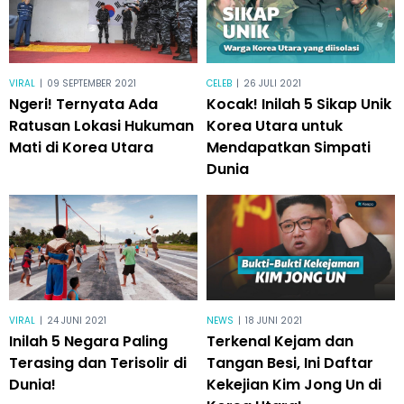
VIRAL
|
09 SEPTEMBER 2021
CELEB
|
26 JULI 2021
Ngeri! Ternyata Ada
Kocak! Inilah 5 Sikap Unik
Ratusan Lokasi Hukuman
Korea Utara untuk
Mati di Korea Utara
Mendapatkan Simpati
Dunia
VIRAL
|
24 JUNI 2021
NEWS
|
18 JUNI 2021
Inilah 5 Negara Paling
Terkenal Kejam dan
Terasing dan Terisolir di
Tangan Besi, Ini Daftar
Dunia!
Kekejian Kim Jong Un di