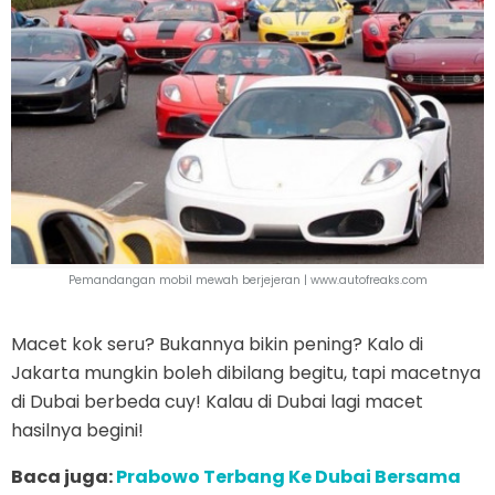
Pemandangan mobil mewah berjejeran |
www.autofreaks.com
Macet kok seru? Bukannya bikin pening? Kalo di
Jakarta mungkin boleh dibilang begitu, tapi macetnya
di Dubai berbeda cuy! Kalau di Dubai lagi macet
hasilnya begini!
Baca juga:
Prabowo Terbang Ke Dubai Bersama