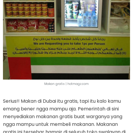
Makan gratis |
hotmagz.com
Serius!! Makan di Dubai itu gratis, tapi itu kalo kamu
emang bener ngga mampu aja. Pemerintah di sini
menyediakan makanan gratis buat warganya yang
ngga mampu untuk membeli makanan. Makanan
gratis ini tersebar hampir di seluruh toko swalayan di