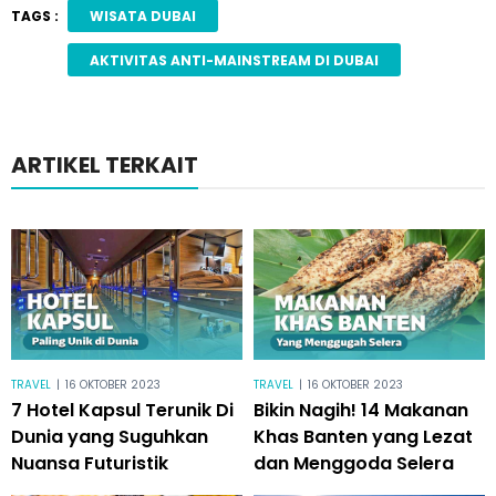
TAGS :
WISATA DUBAI
AKTIVITAS ANTI-MAINSTREAM DI DUBAI
ARTIKEL TERKAIT
TRAVEL
|
16 OKTOBER 2023
TRAVEL
|
16 OKTOBER 2023
7 Hotel Kapsul Terunik Di
Bikin Nagih! 14 Makanan
Dunia yang Suguhkan
Khas Banten yang Lezat
Nuansa Futuristik
dan Menggoda Selera