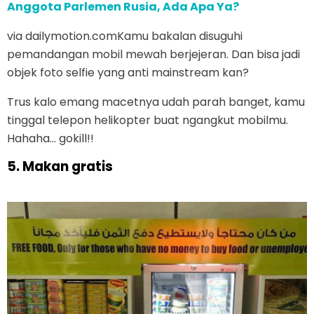
Anggota Parlemen Rusia, Ada Apa Ya?
via dailymotion.comKamu bakalan disuguhi
pemandangan mobil mewah berjejeran. Dan bisa jadi
objek foto selfie yang anti mainstream kan?
Trus kalo emang macetnya udah parah banget, kamu
tinggal telepon helikopter buat ngangkut mobilmu.
Hahaha... gokill!!
5. Makan gratis