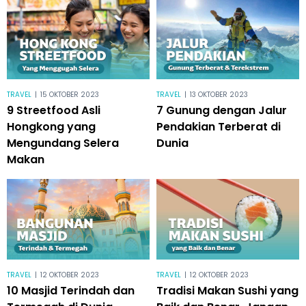
TRAVEL
|
15 OKTOBER 2023
TRAVEL
|
13 OKTOBER 2023
9 Streetfood Asli
7 Gunung dengan Jalur
Hongkong yang
Pendakian Terberat di
Mengundang Selera
Dunia
Makan
TRAVEL
|
12 OKTOBER 2023
TRAVEL
|
12 OKTOBER 2023
10 Masjid Terindah dan
Tradisi Makan Sushi yang