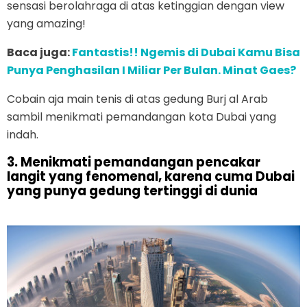
sensasi berolahraga di atas ketinggian dengan view
yang amazing!
Baca juga:
Fantastis!! Ngemis di Dubai Kamu Bisa
Punya Penghasilan I Miliar Per Bulan. Minat Gaes?
Cobain aja main tenis di atas gedung Burj al Arab
sambil menikmati pemandangan kota Dubai yang
indah.
3. Menikmati pemandangan pencakar
langit yang fenomenal, karena cuma Dubai
yang punya gedung tertinggi di dunia