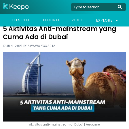
HOME
TRAVEL
5 AKTIVITAS ANTI-MAINSTREAM YANG CUMA ADA DI DUBAI
LIFESTYLE
TECHNO
VIDEO
EXPLORE
5 Aktivitas Anti-mainstream yang
Cuma Ada di Dubai
17 JUNI 2021 BY
AWAWA YOGARTA
Aktivitas anti-mainstream di Dubai | keepo.me