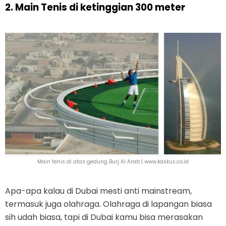
2. Main Tenis di ketinggian 300 meter
Main tenis di atas gedung Burj Al Arab |
www.kaskus.co.id
Apa-apa kalau di Dubai mesti anti mainstream,
termasuk juga olahraga. Olahraga di lapangan biasa
sih udah biasa, tapi di Dubai kamu bisa merasakan