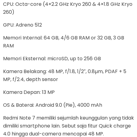
CPU: Octa-core (4×2.2 GHz Kryo 260 & 4×1.8 GHz Kryo
260)
GPU: Adreno 512
Memori Internal: 64 GB, 4/6 GB RAM or 32 GB, 3 GB
RAM
Memori Eksternal: microSD, up to 256 GB
Kamera Belakang: 48 MP, f/1.8, 1/2″, 0.8µm, PDAF + 5
MP, f/2.4, depth sensor
Kamera Depan: 13 MP
OS & Baterai: Android 9.0 (Pie), 4000 mAh
Redmi Note 7 memiliki sejumlah keunggulan yang tidak
dimiliki smartphone lain. Sebut saja fitur Quick charge
4.0 hingga dual-camera mencapai 48 MP.