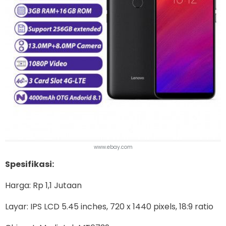
www.ebay.com
Spesifikasi:
Harga: Rp 1,1 Jutaan
Layar: IPS LCD 5.45 inches, 720 x 1440 pixels, 18:9 ratio