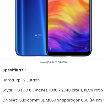
www.geekbuying.com
Spesifikasi:
Harga: Rp 1,9 Jutaan
Layar: IPS LCD 6.3 inches, 1080 x 2340 pixels, 19.5:9 ratio
Chipset: Qualcomm SDM660 Snapdragon 660 (14 nm)