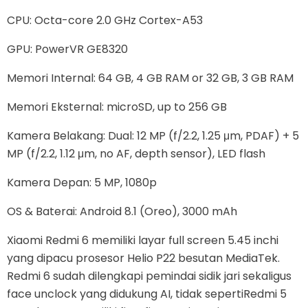
CPU: Octa-core 2.0 GHz Cortex-A53
GPU: PowerVR GE8320
Memori Internal: 64 GB, 4 GB RAM or 32 GB, 3 GB RAM
Memori Eksternal: microSD, up to 256 GB
Kamera Belakang: Dual: 12 MP (f/2.2, 1.25 μm, PDAF) + 5
MP (f/2.2, 1.12 μm, no AF, depth sensor), LED flash
Kamera Depan: 5 MP, 1080p
OS & Baterai: Android 8.1 (Oreo), 3000 mAh
Xiaomi Redmi 6 memiliki layar full screen 5.45 inchi
yang dipacu prosesor Helio P22 besutan MediaTek.
Redmi 6 sudah dilengkapi pemindai sidik jari sekaligus
face unclock yang didukung AI, tidak sepertiRedmi 5