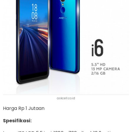
askcell.co.id
Harga Rp 1 Jutaan
Spesifikasi: