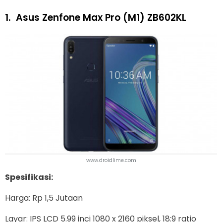
1.
Asus Zenfone Max Pro (M1) ZB602KL
www.droidlime.com
Spesifikasi:
Harga: Rp 1,5 Jutaan
Layar: IPS LCD 5.99 inci 1080 x 2160 piksel, 18:9 ratio