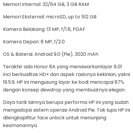
Memori Internal: 32/64 GB, 3 GB RAM
Memori Eksternal: microSD, up to 512 GB
Kamera Belakang: 13 MP, f/1.8, PDAF
Kamera Depan: 8 MP, f/2.0
OS & Baterai: Android 9.0 (Pie), 3020 mAh
Terakhir ada Honor 8A yang menawarkanlayar 6.01
inci berkualitas HD+ dan aspek rasionya kekinian, yakni
19.5:9. HP ini mengusung layar ke bodi mencapai 87%
dengan konsep dewdrop yang membuatnya elegan.
Daya tarik lainnya berupa performa HP ini yang sudah
mengadopsi sistem operasi Android Pie. Tak lupa HP ini
dilengkapifitur face unlock untuk menunjang
keamanannya.