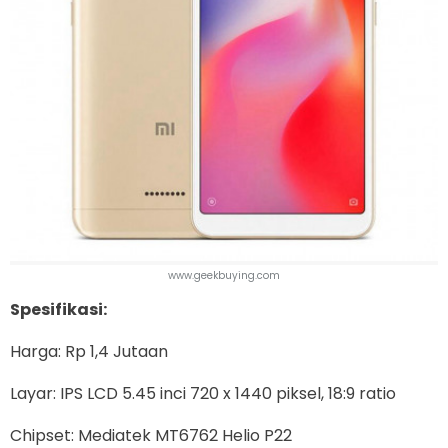
www.geekbuying.com
Spesifikasi:
Harga: Rp 1,4 Jutaan
Layar: IPS LCD 5.45 inci 720 x 1440 piksel, 18:9 ratio
Chipset: Mediatek MT6762 Helio P22