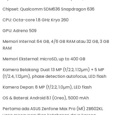
Chipset: Qualcomm SDM636 Snapdragon 636
CPU: Octa-core 1.8 GHz Kryo 260
GPU: Adreno 509
Memori Internal: 64 GB, 4/6 GB RAM atau 32 GB, 3 GB
RAM
Memori Eksternal: microSD, up to 400 GB
Kamera Belakang: Dual: 13 MP (f/2.2, 1.12µm) + 5 MP
(f/2.4, 1.12µm), phase detection autofocus, LED flash
Kamera Depan: 8 MP (f/2.2, 1.0µm), LED flash
OS & Baterai: Android 8.1 (Oreo), 5000 mAh
Pertama ada ASUS Zenfone Max Pro (M1) ZB602KL