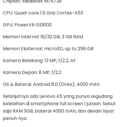
Chipset: Mediatek MT6739
CPU: Quad-core 1.5 GHz Cortex-A53
GPU: PowerVR GE8100
Memori Internal: 16/32 GB, 3 GB RAM
Memori Eksternal: microSD, up to 256 GB
Kamera Belakang: 13 MP, f/2.2, AF
Kamera Depan: 8 MP, f/2.2
OS & Baterai: Android 8.0 (Oreo), 4000 mAh
Selanjutnya ada Lenovo A5 yang punya segudang
kelebihan di smartphone full screen 1 jutaan. Sebut
saja RAM 3GB, baterai 4000 mAh, dan desain layar
penuh nya.