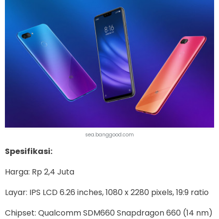
sea.banggood.com
Spesifikasi:
Harga: Rp 2,4 Juta
Layar: IPS LCD 6.26 inches, 1080 x 2280 pixels, 19:9 ratio
Chipset: Qualcomm SDM660 Snapdragon 660 (14 nm)