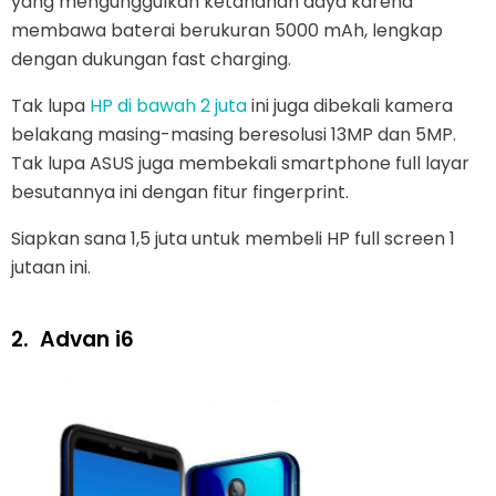
yang mengunggulkan ketahanan daya karena
membawa baterai berukuran 5000 mAh, lengkap
dengan dukungan fast charging.
Tak lupa
HP di bawah 2 juta
ini juga dibekali kamera
belakang masing-masing beresolusi 13MP dan 5MP.
Tak lupa ASUS juga membekali smartphone full layar
besutannya ini dengan fitur fingerprint.
Siapkan sana 1,5 juta untuk membeli HP full screen 1
jutaan ini.
2.
Advan i6