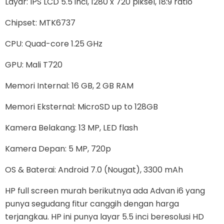
Layar: IPS LCD 5.5 inci, 1280 x 720 piksel, 18:9 ratio
Chipset: MTK6737
CPU: Quad-core 1.25 GHz
GPU: Mali T720
Memori Internal: 16 GB, 2 GB RAM
Memori Eksternal: MicroSD up to 128GB
Kamera Belakang: 13 MP, LED flash
Kamera Depan: 5 MP, 720p
OS & Baterai: Android 7.0 (Nougat), 3300 mAh
HP full screen murah berikutnya ada Advan i6 yang
punya segudang fitur canggih dengan harga
terjangkau. HP ini punya layar 5.5 inci beresolusi HD