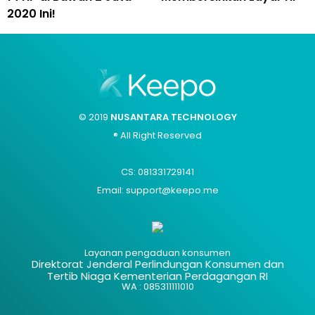
2020 Ini!
© 2019
NUSANTARA TECHNOLOGY
® All Right Reserved
CS: 081331729141
Email: support@keepo.me
Layanan pengaduan konsumen
Direktorat Jenderal Perlindungan Konsumen dan
Tertib Niaga Kementerian Perdagangan RI
WA : 085311111010