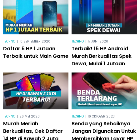
TECHNO
|
10 SEPTEMBER 2020
TECHNO
|
17 JUNI 2020
Daftar 5 HP 1 Jutaan
Terbaik! 15 HP Android
Terbaik untuk Main Game
Murah Berkualitas Spek
Dewa, Mulai 1 Jutaan
TECHNO
|
26 MEI 2020
TECHNO
|
16 OKTOBER 2023
Murah Meriah
Benda yang Sebaiknya
Berkualitas, Cek Daftar
Jangan Digunakan Untuk
14 HP di Bawah 2 Juta
Membersihkan Layar HP