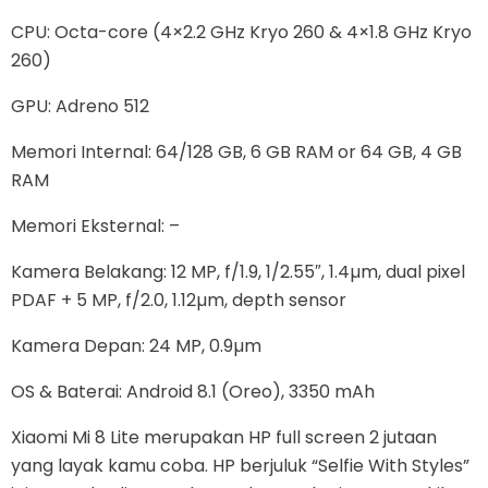
CPU: Octa-core (4×2.2 GHz Kryo 260 & 4×1.8 GHz Kryo
260)
GPU: Adreno 512
Memori Internal: 64/128 GB, 6 GB RAM or 64 GB, 4 GB
RAM
Memori Eksternal: –
Kamera Belakang: 12 MP, f/1.9, 1/2.55″, 1.4µm, dual pixel
PDAF + 5 MP, f/2.0, 1.12µm, depth sensor
Kamera Depan: 24 MP, 0.9µm
OS & Baterai: Android 8.1 (Oreo), 3350 mAh
Xiaomi Mi 8 Lite merupakan HP full screen 2 jutaan
yang layak kamu coba. HP berjuluk “Selfie With Styles”