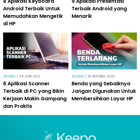
8 Aplikasi Keyboard
9 Aplikasi Presentasi
Android Terbaik Untuk
Terbaik Android yang
Memudahkan Mengetik
Menarik
di HP
TECHNO
|
28 JUNI 2021
TECHNO
|
16 OKTOBER 2023
6 Aplikasi Scanner
Benda yang Sebaiknya
Terbaik di PC yang Bikin
Jangan Digunakan Untuk
Kerjaan Makin Gampang
Membersihkan Layar HP
dan Praktis