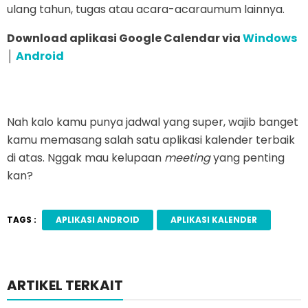
ulang tahun, tugas atau acara-acaraumum lainnya.
Download aplikasi Google Calendar via
Windows
│
Android
Nah kalo kamu punya jadwal yang super, wajib banget
kamu memasang salah satu aplikasi kalender terbaik
di atas. Nggak mau kelupaan
meeting
yang penting
kan?
TAGS :
APLIKASI ANDROID
APLIKASI KALENDER
ARTIKEL TERKAIT