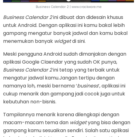
Business Calendar 2 | www.crackware.me
Business Calendar 2
ini dibuat dan didesain khusus
untuk Android. Dengan aplikasi ini kamu bakal lebih
gampang mengatur banyak jadwal dan kamu bakal
menemukan banyak
widget
di sini.
Meski pengguna Android sudah dimanjakan dengan
aplikasi Google Claendar yang sudah OK punya,
Business Calendar 2
ini tetap yang terbaik untuk
mengatur jadwal kamu.Jangan tertipu dengan
namanya loh, meski bernama ‘
business
’, aplikasi ini
cukup menarik dan gampang jadi cocok juga untuk
kebutuhan non-bisnis.
Tampilannya menarik karena dilengkapi dengan
macam-macam tema dan
widget
yang bisa dengan
gampang kamu sesuaikan sendiri. Salah satu aplikasi