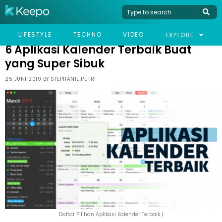
HOME
TECHNO
6 APLIKASI KALENDER TERBAIK BUAT YANG SUPER SIBUK
LIFESTYLE
TECHNO
VIDEO
EXPLORE
6 Aplikasi Kalender Terbaik Buat
yang Super Sibuk
25 JUNI 2019 BY
STEPHANIE PUTRI
Daftar Pilihan Aplikasi Kalender Terbaik |