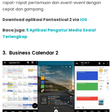
rapat-rapat pertemuan dan
event-event
dengan
cepat dan gampang.
Download aplikasi Fantastical 2 via
iOS
Baca juga:
5 Aplikasi Pengatur Media Sosial
Terlengkap
3.
Business Calendar 2