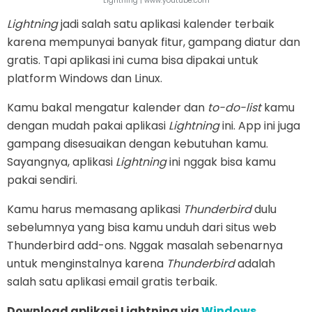
Lightning | www.youtube.com
Lightning
jadi salah satu aplikasi kalender terbaik
karena mempunyai banyak fitur, gampang diatur dan
gratis. Tapi aplikasi ini cuma bisa dipakai untuk
platform Windows dan Linux.
Kamu bakal mengatur kalender dan
to-do-list
kamu
dengan mudah pakai aplikasi
Lightning
ini. App ini juga
gampang disesuaikan dengan kebutuhan kamu.
Sayangnya, aplikasi
Lightning
ini nggak bisa kamu
pakai sendiri.
Kamu harus memasang aplikasi
Thunderbird
dulu
sebelumnya yang bisa kamu unduh dari situs web
Thunderbird add-ons. Nggak masalah sebenarnya
untuk menginstalnya karena
Thunderbird
adalah
salah satu aplikasi email gratis terbaik.
Download aplikasi Lightning via
Windows