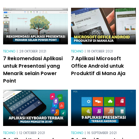
TECHNO
|
28 OKTOBER 2021
TECHNO
|
18 OKTOBER 2021
7 Rekomendasi Aplikasi
7 Aplikasi Microsoft
untuk Presentasi yang
Office Android untuk
Menarik selain Power
Produktif di Mana Aja
Point
TECHNO
|
12 OKTOBER 2021
TECHNO
|
16 SEPTEMBER 2021