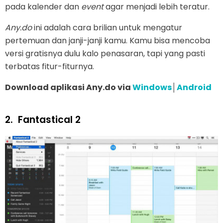
pada kalender dan
event
agar menjadi lebih teratur.
Any.do
ini adalah cara brilian untuk mengatur
pertemuan dan janji-janji kamu. Kamu bisa mencoba
versi gratisnya dulu kalo penasaran, tapi yang pasti
terbatas fitur-fiturnya.
Download aplikasi Any.do via
Windows
│
Android
2.
Fantastical 2