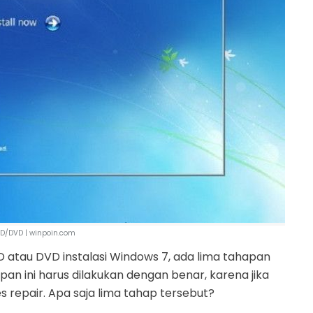
D/DVD | winpoin.com
atau DVD instalasi Windows 7, ada lima tahapan
apan ini harus dilakukan dengan benar, karena jika
s repair. Apa saja lima tahap tersebut?