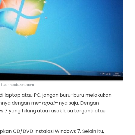
 | techno.okezone.com
i laptop atau PC, jangan buru-buru melakukan
annya dengan me-
repair
-nya saja. Dengan
s 7 yang hilang atau rusak bisa terganti atau
kan CD/DVD Instalasi Windows 7. Selain itu,