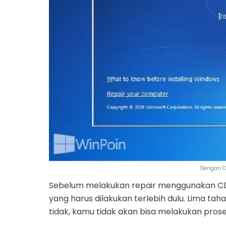
Dengan C
Sebelum melakukan repair menggunakan CD 
yang harus dilakukan terlebih dulu. Lima tah
tidak, kamu tidak akan bisa melakukan prose