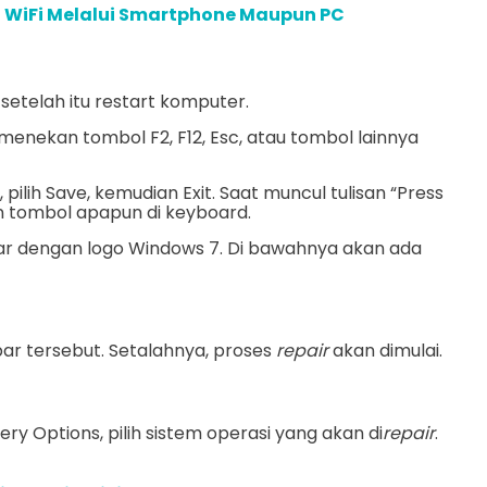
 WiFi Melalui Smartphone Maupun PC
etelah itu restart komputer.
menekan tombol F2, F12, Esc, atau tombol lainnya
pilih Save, kemudian Exit. Saat muncul tulisan “Press
n tombol apapun di keyboard.
ar dengan logo Windows 7. Di bawahnya akan ada
ar tersebut. Setalahnya, proses
repair
akan dimulai.
ry Options, pilih sistem operasi yang akan di
repair
.