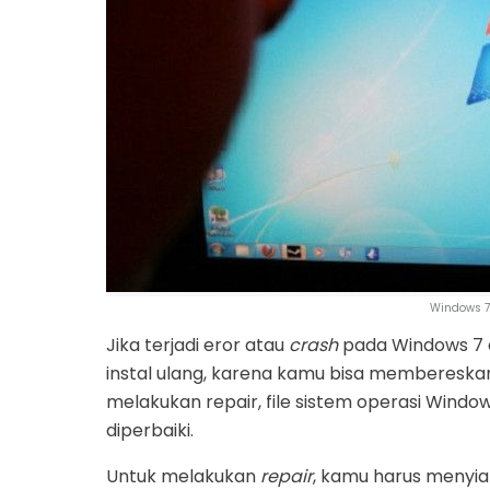
Windows 7
Jika terjadi eror atau
crash
pada Windows 7 d
instal ulang, karena kamu bisa memberesk
melakukan repair, file sistem operasi Window
diperbaiki.
Untuk melakukan
repair
, kamu harus menyiap