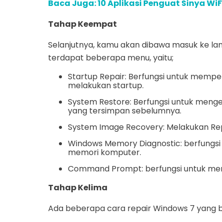
Baca Juga: 10 Aplikasi Penguat Sinya WiFi
Tahap Keempat
Selanjutnya, kamu akan dibawa masuk ke la
terdapat beberapa menu, yaitu;
Startup Repair: Berfungsi untuk memp
melakukan startup.
System Restore: Berfungsi untuk men
yang tersimpan sebelumnya.
System Image Recovery: Melakukan R
Windows Memory Diagnostic: berfungs
memori komputer.
Command Prompt: berfungsi untuk m
Tahap Kelima
Ada beberapa cara repair Windows 7 yang bis