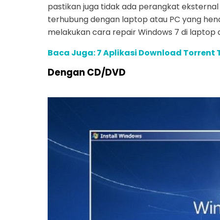
pastikan juga tidak ada perangkat eksternal 
terhubung dengan laptop atau PC yang hend
melakukan cara repair Windows 7 di laptop 
Baca Juga: 7 Aplikasi Download Torrent
Dengan CD/DVD