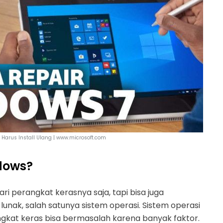
Harus Install Ulang | www.microsoft.com
dows?
i perangkat kerasnya saja, tapi bisa juga
unak, salah satunya sistem operasi. Sistem operasi
kat keras bisa bermasalah karena banyak faktor.