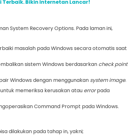
 Terbaik. Bikin Internetan Lancar!
man System Recovery Options. Pada laman ini,
erbaiki masalah pada Windows secara otomatis saat
gembalikan sistem Windows berdasarkan
check point
epair Windows dengan menggunakan
system image
.
i untuk memeriksa kerusakan atau
error
pada
engoperasikan Command Prompt pada Windows.
a dilakukan pada tahap in, yakni;