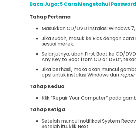
Baca Juga: 5 Cara Mengetahui Password
Tahap Pertama
Masukkan CD/DVD instalasi Windows 7, s
Jika sudah, masuk ke Bios dengan cara 
sesuai merek.
Selanjutnya, ubah First Boot ke CD/DVD, 
Any Key to Boot from CD or DVD”, teka
Jika berhasil, maka akan muncul gamb
opsi untuk instalasi Windows dan
repair
Tahap Kedua
Klik “Repair Your Computer” pada gamb
Tahap Ketiga
Setelah muncul notifikasi System Recove
Setelah itu, klik Next.