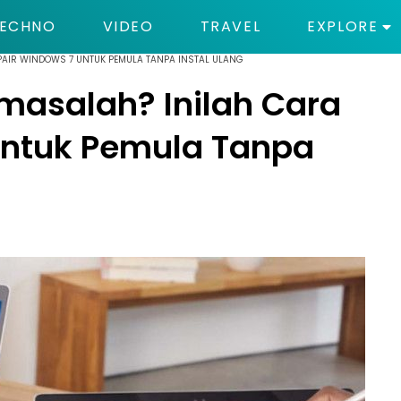
ECHNO
VIDEO
TRAVEL
EXPLORE
AIR WINDOWS 7 UNTUK PEMULA TANPA INSTAL ULANG
asalah? Inilah Cara
untuk Pemula Tanpa