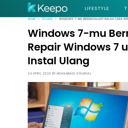
LIFESTYLE
T
HOME
TECHNO
WINDOWS 7-MU BERMASALAH? INILAH CARA REP
Windows 7-mu Berm
Repair Windows 7 
Instal Ulang
24 APRIL 2020 BY
MOHAMMAD SYAHRIAL