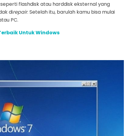
seperti flashdisk atau harddisk eksternal yang
ak di
repair
. Setelah itu, barulah kamu bisa mulai
atau PC.
 Terbaik Untuk Windows