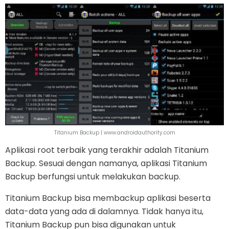
Titanium Backup | www.androidauthority.com
Aplikasi root terbaik yang terakhir adalah Titanium
Backup. Sesuai dengan namanya, aplikasi Titanium
Backup berfungsi untuk melakukan backup.
Titanium Backup bisa membackup aplikasi beserta
data-data yang ada di dalamnya. Tidak hanya itu,
Titanium Backup pun bisa digunakan untuk