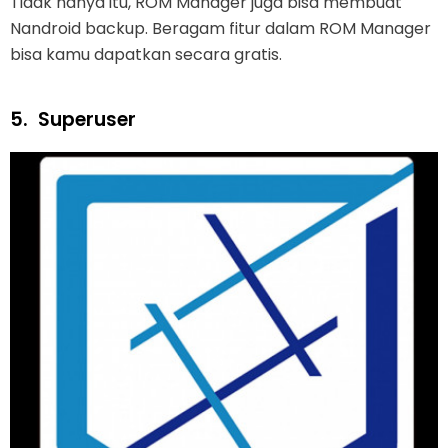
Tidak hanya itu, ROM Manager juga bisa membuat
Nandroid backup. Beragam fitur dalam ROM Manager
bisa kamu dapatkan secara gratis.
5.
Superuser