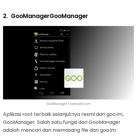
2.
GooManagerGooManager
GooManager | rootzwiki.com
Aplikasi root terbaik selanjutnya resmi dari goo.im,
GooManager. Salah satu fungsi dari GooManager
adalah mencari dan memasang file dari goo.im.