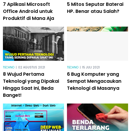
7 Aplikasi Microsoft
5 Mitos Seputar Baterai
Office Android untuk
HP. Benar atau Salah?
Produktif di Mana Aja
TECHNO
|
02 AGUSTUS 2021
TECHNO
|
15 JULI 2021
8 Wujud Pertama
6 Bug Komputer yang
Teknologi yang Dipakai
Sempat Mengacaukan
Hingga Saat Ini, Beda
Teknologi di Masanya
Banget!