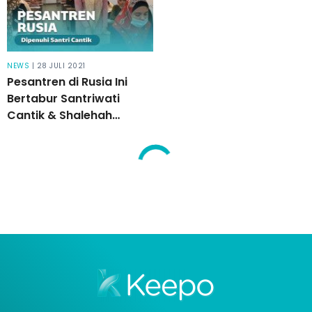
NEWS
| 28 JULI 2021
Pesantren di Rusia Ini
Bertabur Santriwati
Cantik & Shalehah
Pandai Baca Al-Quran!