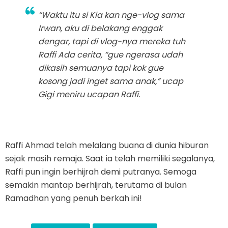
“Waktu itu si Kia kan nge-vlog sama
Irwan, aku di belakang enggak
dengar, tapi di vlog-nya mereka tuh
Raffi Ada cerita, “gue ngerasa udah
dikasih semuanya tapi kok gue
kosong jadi inget sama anak,” ucap
Gigi meniru ucapan Raffi.
Raffi Ahmad telah melalang buana di dunia hiburan
sejak masih remaja. Saat ia telah memiliki segalanya,
Raffi pun ingin berhijrah demi putranya. Semoga
semakin mantap berhijrah, terutama di bulan
Ramadhan yang penuh berkah ini!