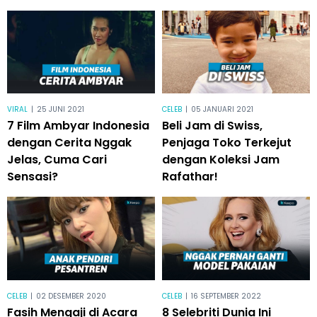
VIRAL
|
25 JUNI 2021
CELEB
|
05 JANUARI 2021
7 Film Ambyar Indonesia
Beli Jam di Swiss,
dengan Cerita Nggak
Penjaga Toko Terkejut
Jelas, Cuma Cari
dengan Koleksi Jam
Sensasi?
Rafathar!
CELEB
|
02 DESEMBER 2020
CELEB
|
16 SEPTEMBER 2022
Fasih Mengaji di Acara
8 Selebriti Dunia Ini