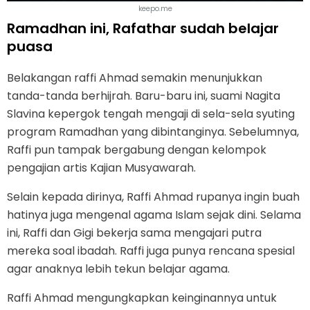
keepo.me
Ramadhan ini, Rafathar sudah belajar
puasa
Belakangan raffi Ahmad semakin menunjukkan
tanda-tanda berhijrah. Baru-baru ini, suami Nagita
Slavina kepergok tengah mengaji di sela-sela syuting
program Ramadhan yang dibintanginya. Sebelumnya,
Raffi pun tampak bergabung dengan kelompok
pengajian artis Kajian Musyawarah.
Selain kepada dirinya, Raffi Ahmad rupanya ingin buah
hatinya juga mengenal agama Islam sejak dini. Selama
ini, Raffi dan Gigi bekerja sama mengajari putra
mereka soal ibadah. Raffi juga punya rencana spesial
agar anaknya lebih tekun belajar agama.
Raffi Ahmad mengungkapkan keinginannya untuk