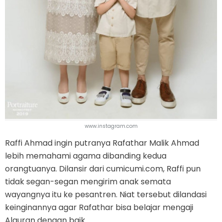
www.instagram.com
Raffi Ahmad ingin putranya Rafathar Malik Ahmad
lebih memahami agama dibanding kedua
orangtuanya. Dilansir dari cumicumi.com, Raffi pun
tidak segan-segan mengirim anak semata
wayangnya itu ke pesantren. Niat tersebut dilandasi
keinginannya agar Rafathar bisa belajar mengaji
Alquran dengan baik.