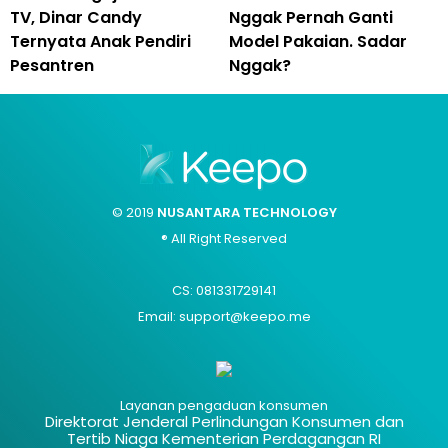
TV, Dinar Candy
Nggak Pernah Ganti
Ternyata Anak Pendiri
Model Pakaian. Sadar
Pesantren
Nggak?
© 2019
NUSANTARA TECHNOLOGY
® All Right Reserved
CS: 081331729141
Email: support@keepo.me
Layanan pengaduan konsumen
Direktorat Jenderal Perlindungan Konsumen dan
Tertib Niaga Kementerian Perdagangan RI