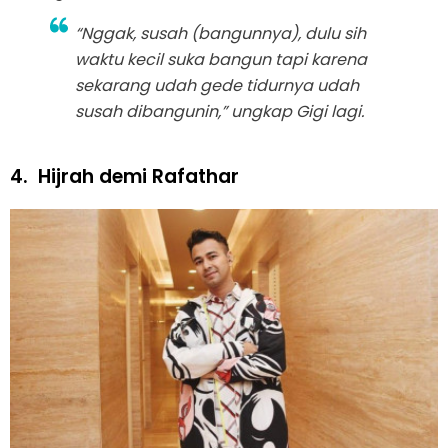
“Nggak, susah (bangunnya), dulu sih
waktu kecil suka bangun tapi karena
sekarang udah gede tidurnya udah
susah dibangunin,” ungkap Gigi lagi.
4.
Hijrah demi Rafathar