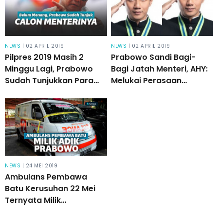
NEWS
| 02 APRIL 2019
NEWS
| 02 APRIL 2019
Pilpres 2019 Masih 2
Prabowo Sandi Bagi-
Minggu Lagi, Prabowo
Bagi Jatah Menteri, AHY:
Sudah Tunjukkan Para
Melukai Perasaan
Calon Menterinya,
Rakyat!
Berikut Daftarnya
NEWS
| 24 MEI 2019
Ambulans Pembawa
Batu Kerusuhan 22 Mei
Ternyata Milik
Perusahaan Anak Hashim