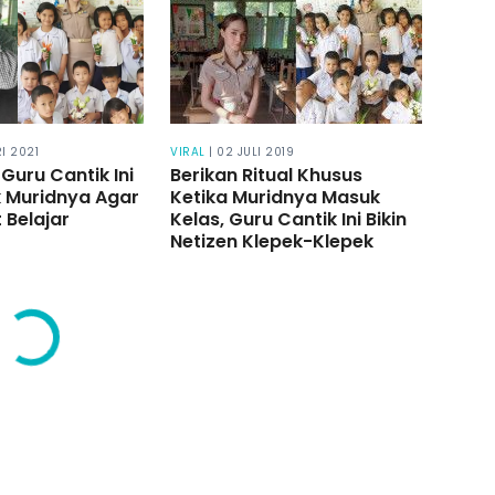
RI 2021
VIRAL
| 02 JULI 2019
 Guru Cantik Ini
Berikan Ritual Khusus
k Muridnya Agar
Ketika Muridnya Masuk
 Belajar
Kelas, Guru Cantik Ini Bikin
Netizen Klepek-Klepek