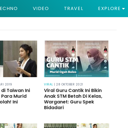
ECHNO
VIDEO
TRAVEL
EXPLORE
ARI 2019
VIRAL
| 28 OKTOBER 2021
di Taiwan Ini
Viral Guru Cantik Ini Bikin
n Para Murid
Anak STM Betah Di Kelas,
olah! Ini
Warganet: Guru Spek
Bidadari