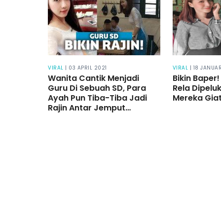
VIRAL
| 03 APRIL 2021
VIRAL
| 18 JANUA
Wanita Cantik Menjadi
Bikin Baper!
Guru Di Sebuah SD, Para
Rela Dipelu
Ayah Pun Tiba-Tiba Jadi
Mereka Giat
Rajin Antar Jemput
Anaknya Ke Sekolah