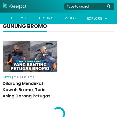
LIFESTYLE
TECHNO
VIDEO
EXPLORE
GUNUNG BROMO
NEWS
| 31 MARET 2019
Dilarang Mendekati
Kawah Bromo, Turis
Asing Dorong Petugas!
Ini 5 Faktanya