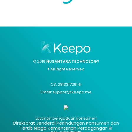
© 2019
NUSANTARA TECHNOLOGY
® All Right Reserved
CS: 081331729141
Email: support@keepo.me
Layanan pengaduan konsumen
Direktorat Jenderal Perlindungan Konsumen dan
Tertib Niaga Kementerian Perdagangan RI