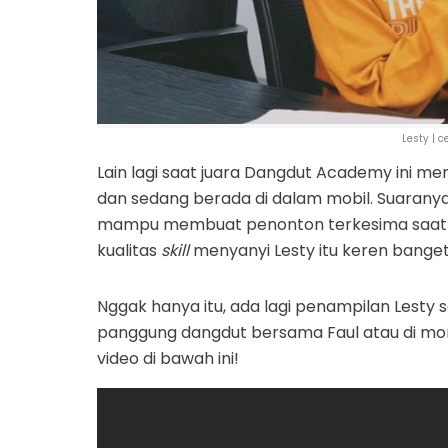
Lesty | 
Lain lagi saat juara Dangdut Academy ini m
dan sedang berada di dalam mobil. Suaran
mampu membuat penonton terkesima saat mel
kualitas
skill
menyanyi Lesty itu keren banget
Nggak hanya itu, ada lagi penampilan Lesty s
panggung dangdut bersama Faul atau di mom
video di bawah ini!