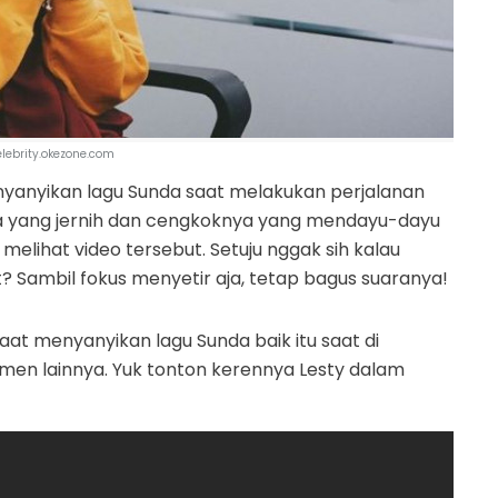
celebrity.okezone.com
enyanyikan lagu Sunda saat melakukan perjalanan
ya yang jernih dan cengkoknya yang mendayu-dayu
ihat video tersebut. Setuju nggak sih kalau
? Sambil fokus menyetir aja, tetap bagus suaranya!
aat menyanyikan lagu Sunda baik itu saat di
en lainnya. Yuk tonton kerennya Lesty dalam