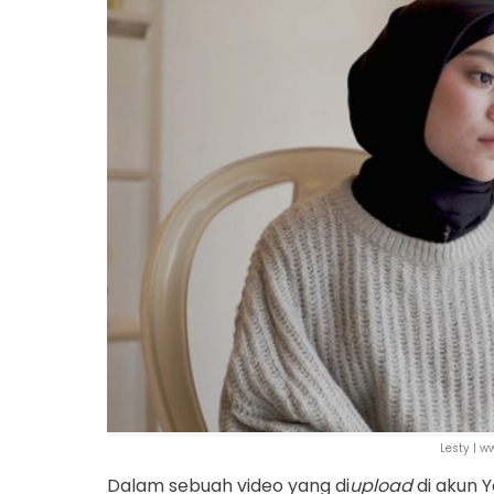
Lesty | 
Dalam sebuah video yang di
upload
di akun 