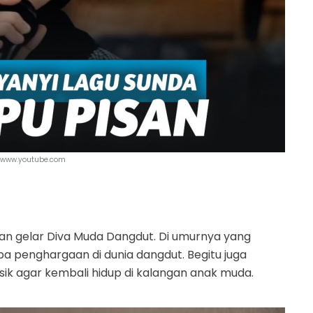
| www.youtube.com
n gelar Diva Muda Dangdut. Di umurnya yang
pa penghargaan di dunia dangdut. Begitu juga
asik agar kembali hidup di kalangan anak muda.