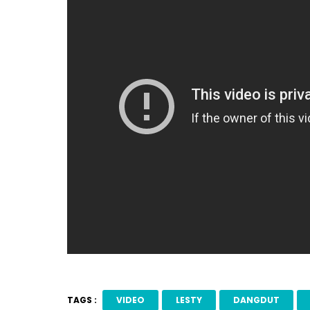
TAGS :
VIDEO
LESTY
DANGDUT