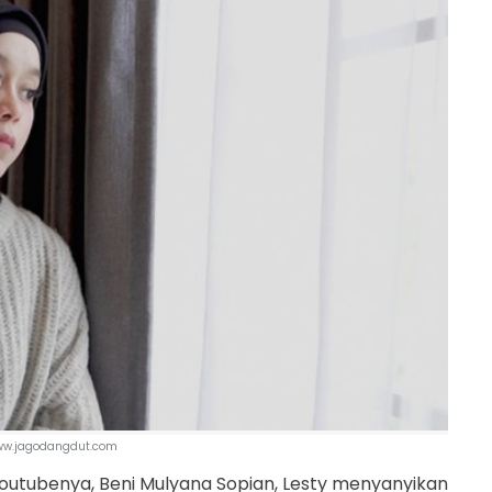
www.jagodangdut.com
Youtubenya, Beni Mulyana Sopian, Lesty menyanyikan