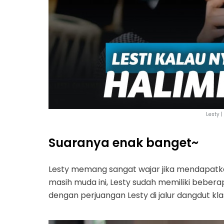
Lesty 
Suaranya enak banget~
Lesty memang sangat wajar jika mendapatka
masih muda ini, Lesty sudah memiliki bebera
dengan perjuangan Lesty di jalur dangdut kl