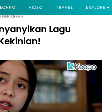
ECHNO
VIDEO
TRAVEL
EXPLORE
N SUNDA KEKINIAN!
enyanyikan Lagu
Kekinian!