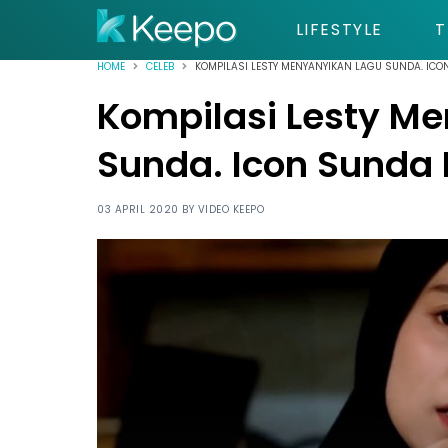
LIFESTYLE
T
HOME
CELEB
KOMPILASI LESTY MENYANYIKAN LAGU SUNDA. ICO
Kompilasi Lesty M
Sunda. Icon Sunda 
03 APRIL 2020 BY
VIDEO KEEPO