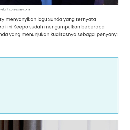
celebrity.okezone.com
esty menyanyikan lagu Sunda yang ternyata
tu kali ini Keepo sudah mengumpulkan beberapa
nda yang menunjukan kualitasnya sebagai penyanyi.