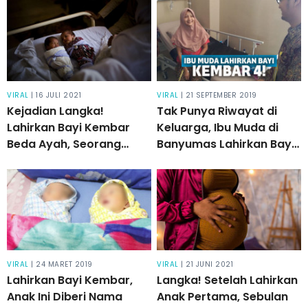
VIRAL
| 16 JULI 2021
VIRAL
| 21 SEPTEMBER 2019
Kejadian Langka!
Tak Punya Riwayat di
Lahirkan Bayi Kembar
Keluarga, Ibu Muda di
Beda Ayah, Seorang
Banyumas Lahirkan Bayi
Wanita Ketahuan
Kembar 4!
Lakukan Ini
VIRAL
| 24 MARET 2019
VIRAL
| 21 JUNI 2021
Lahirkan Bayi Kembar,
Langka! Setelah Lahirkan
Anak Ini Diberi Nama
Anak Pertama, Sebulan