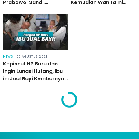
Prabowo-Sandi.
Kemudian Wanita Ini
Orangtua Ungkap
Melahirkan Bayi Kembar
Alasannya!
NEWS
| 03 AGUSTUS 2021
Kepincut HP Baru dan
Ingin Lunasi Hutang, Ibu
ini Jual Bayi Kembarnya
Seharga Rp 88 Juta!