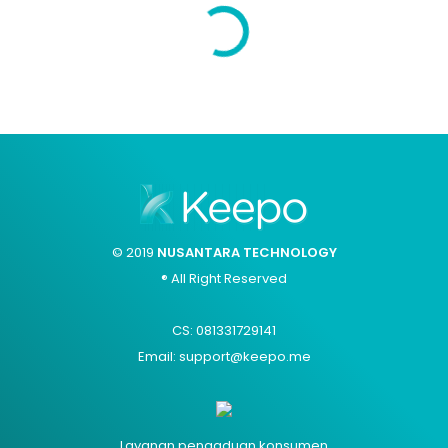
Puyeng Ngebacanya
© 2019
NUSANTARA TECHNOLOGY
® All Right Reserved
CS: 081331729141
Email: support@keepo.me
Layanan pengaduan konsumen