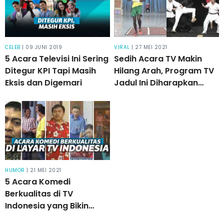
CELEB
| 09 JUNI 2019
VIRAL
| 27 MEI 2021
5 Acara Televisi Ini Sering
Sedih Acara TV Makin
Ditegur KPI Tapi Masih
Hilang Arah, Program TV
Eksis dan Digemari
Jadul Ini Diharapkan
Tayang Kembali
HUMOR
| 21 MEI 2021
5 Acara Komedi
Berkualitas di TV
Indonesia yang Bikin
Kangen Nonton Lagi!