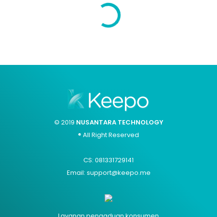
© 2019
NUSANTARA TECHNOLOGY
® All Right Reserved
CS: 081331729141
Email: support@keepo.me
Layanan pengaduan konsumen