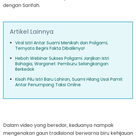
dengan Sarifah.
Artikel Lainnya
Viral Istri Antar Suami Menikah dan Poligami,
Ternyata Begini Fakta Dibaliknya!
Heboh Webinar Sukses Poligami Janjikan Istri
Bahagia, Warganet: Pemburu Selangkangan
Berkedok
Kisah Pilu Istri Baru Lahiran, Suami Hilang Usai Pamit
Antar Penumpang Taksi Online
Dalam video yang beredar, keduanya nampak
mengenakan gaun tradisional berwarna biru kehijauan