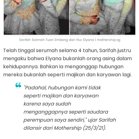
Sarifah Salmah Tuan Embong dan Nur Elyana | mothership.sg
Telah tinggal serumah selama 4 tahun, Sarifah justru
mengaku bahwa Elyana bukanlah orang asing dalam
kehidupannya. Bahkan ia menganggap hubungan
mereka bukanlah seperti majikan dan karyawan lagi.
"Padahal, hubungan kami tidak
seperti majikan dan karyawan
karena saya sudah
menganggapnya seperti saudara
perempuan saya sendiri," ujar Sarifah
dilansir dari Mothership (25/3/21).