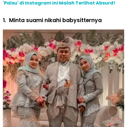
'Palsu' di Instagram Ini Malah Terlihat Absurd!
1.
Minta suami nikahi babysitternya