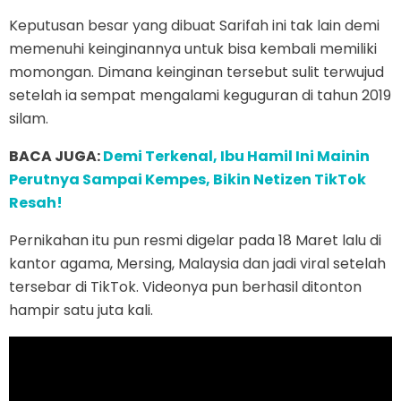
Keputusan besar yang dibuat Sarifah ini tak lain demi
memenuhi keinginannya untuk bisa kembali memiliki
momongan. Dimana keinginan tersebut sulit terwujud
setelah ia sempat mengalami keguguran di tahun 2019
silam.
BACA JUGA:
Demi Terkenal, Ibu Hamil Ini Mainin
Perutnya Sampai Kempes, Bikin Netizen TikTok
Resah!
Pernikahan itu pun resmi digelar pada 18 Maret lalu di
kantor agama, Mersing, Malaysia dan jadi viral setelah
tersebar di TikTok. Videonya pun berhasil ditonton
hampir satu juta kali.