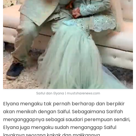
Saiful dan Elyana | mustsharenews.com
Elyana mengaku tak pernah berharap dan berpikir
akan menikah dengan Saiful. Sebagaimana Sarifah
menganggapnya sebagai saudari perempuan sendiri,
Elyana juga mengaku sudah menganggap Saiful
layaknya seorang kakak dan majikannya.