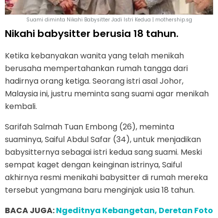
Suami diminta Nikahi Babysitter Jadi Istri Kedua | mothership.sg
Nikahi babysitter berusia 18 tahun.
Ketika kebanyakan wanita yang telah menikah
berusaha mempertahankan rumah tangga dari
hadirnya orang ketiga. Seorang istri asal Johor,
Malaysia ini, justru meminta sang suami agar menikah
kembali.
Sarifah Salmah Tuan Embong (26), meminta
suaminya, Saiful Abdul Safar (34), untuk menjadikan
babysitternya sebagai istri kedua sang suami. Meski
sempat kaget dengan keinginan istrinya, Saiful
akhirnya resmi menikahi babysitter di rumah mereka
tersebut yangmana baru menginjak usia 18 tahun.
BACA JUGA:
Ngeditnya Kebangetan, Deretan Foto