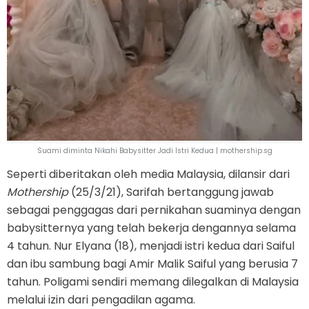
Suami diminta Nikahi Babysitter Jadi Istri Kedua | mothership.sg
Seperti diberitakan oleh media Malaysia, dilansir dari
Mothership
(25/3/21), Sarifah bertanggung jawab
sebagai penggagas dari pernikahan suaminya dengan
babysitternya yang telah bekerja dengannya selama
4 tahun. Nur Elyana (18), menjadi istri kedua dari Saiful
dan ibu sambung bagi Amir Malik Saiful yang berusia 7
tahun. Poligami sendiri memang dilegalkan di Malaysia
melalui izin dari pengadilan agama.