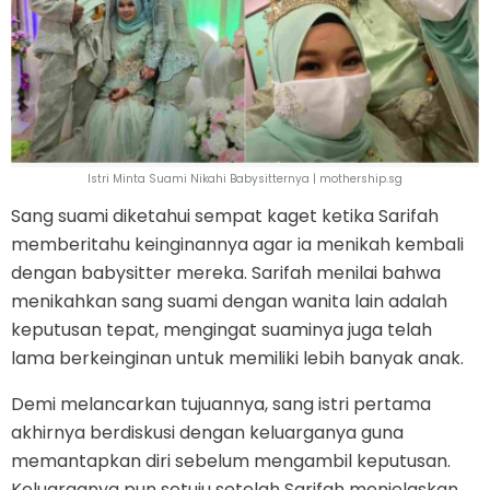
Istri Minta Suami Nikahi Babysitternya | mothership.sg
Sang suami diketahui sempat kaget ketika Sarifah
memberitahu keinginannya agar ia menikah kembali
dengan babysitter mereka. Sarifah menilai bahwa
menikahkan sang suami dengan wanita lain adalah
keputusan tepat, mengingat suaminya juga telah
lama berkeinginan untuk memiliki lebih banyak anak.
Demi melancarkan tujuannya, sang istri pertama
akhirnya berdiskusi dengan keluarganya guna
memantapkan diri sebelum mengambil keputusan.
Keluarganya pun setuju setelah Sarifah menjelaskan