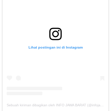
Lihat postingan ini di Instagram
Sebuah kiriman dibagikan oleh INFO JAWA BARAT (@infojawabarat)