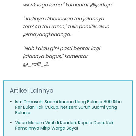
wkwk lagu lama," komentar @ijarfajri.
"Jadinya dibenerkan teu jalannya
teh? Ah teu rame," tulis pemilik akun
@mayangkenanga.
"Nah kalau gini pasti bentar lagi
jalannya bagus," komentar
@_rafli_.2.
Artikel Lainnya
Istri Dimusuhi Suami karena Uang Belanja 800 Ribu
Per Bulan Tak Cukup, Netizen: Suruh Suami yang
Belanja
Video Mesum Viral di Kendari, Kepala Desa: Kok
Pemainnya Mirip Warga Saya!