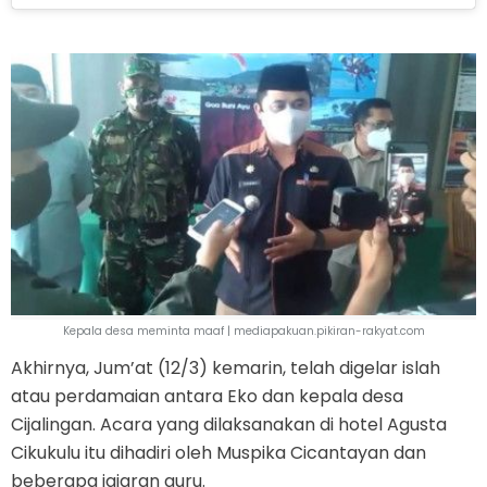
Kepala desa meminta maaf | mediapakuan.pikiran-rakyat.com
Akhirnya, Jum’at (12/3) kemarin, telah digelar islah
atau perdamaian antara Eko dan kepala desa
Cijalingan. Acara yang dilaksanakan di hotel Agusta
Cikukulu itu dihadiri oleh Muspika Cicantayan dan
beberapa jajaran guru.