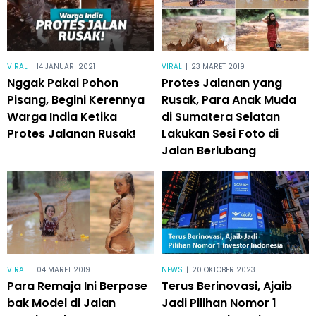
VIRAL
|
14 JANUARI 2021
VIRAL
|
23 MARET 2019
Nggak Pakai Pohon
Protes Jalanan yang
Pisang, Begini Kerennya
Rusak, Para Anak Muda
Warga India Ketika
di Sumatera Selatan
Protes Jalanan Rusak!
Lakukan Sesi Foto di
Jalan Berlubang
VIRAL
|
04 MARET 2019
NEWS
|
20 OKTOBER 2023
Para Remaja Ini Berpose
Terus Berinovasi, Ajaib
bak Model di Jalan
Jadi Pilihan Nomor 1