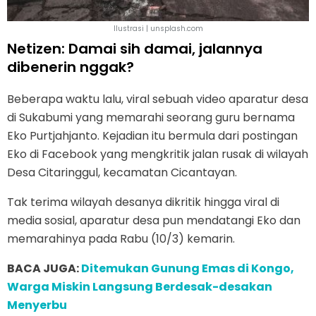
Ilustrasi | unsplash.com
Netizen: Damai sih damai, jalannya
dibenerin nggak?
Beberapa waktu lalu, viral sebuah video aparatur desa
di Sukabumi yang memarahi seorang guru bernama
Eko Purtjahjanto. Kejadian itu bermula dari postingan
Eko di Facebook yang mengkritik jalan rusak di wilayah
Desa Citaringgul, kecamatan Cicantayan.
Tak terima wilayah desanya dikritik hingga viral di
media sosial, aparatur desa pun mendatangi Eko dan
memarahinya pada Rabu (10/3) kemarin.
BACA JUGA:
Ditemukan Gunung Emas di Kongo,
Warga Miskin Langsung Berdesak-desakan
Menyerbu