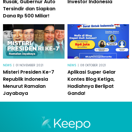
Rusak, Gubernur Auto
Investor Indonesia
Tersindir dan Siapkan
Dana Rp 500 Miliar!
NEWS
|
01 NOVEMBER 2021
NEWS
|
08 OKTOBER 2021
Misteri Presiden Ke-7
Aplikasi Super Gelar
Republik Indonesia
Kontes Blog Ketiga,
Menurut Ramalan
Hadiahnya Berlipat
Jayabaya
Ganda!