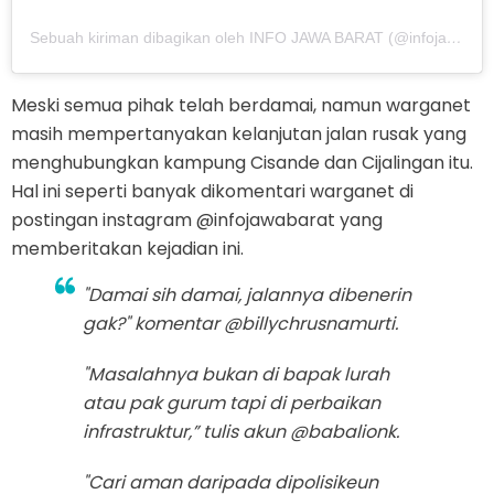
Sebuah kiriman dibagikan oleh INFO JAWA BARAT (@infojawabarat)
Meski semua pihak telah berdamai, namun warganet
masih mempertanyakan kelanjutan jalan rusak yang
menghubungkan kampung Cisande dan Cijalingan itu.
Hal ini seperti banyak dikomentari warganet di
postingan instagram @infojawabarat yang
memberitakan kejadian ini.
"Damai sih damai, jalannya dibenerin
gak?" komentar @billychrusnamurti.
"Masalahnya bukan di bapak lurah
atau pak gurum tapi di perbaikan
infrastruktur,” tulis akun @babalionk.
"Cari aman daripada dipolisikeun