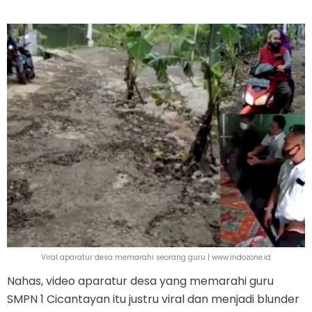
Viral aparatur desa memarahi seorang guru | www.indozone.id
Nahas, video aparatur desa yang memarahi guru
SMPN 1 Cicantayan itu justru viral dan menjadi blunder