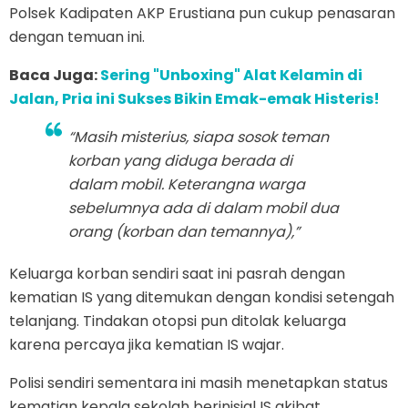
Polsek Kadipaten AKP Erustiana pun cukup penasaran
dengan temuan ini.
Baca Juga:
Sering "Unboxing" Alat Kelamin di
Jalan, Pria ini Sukses Bikin Emak-emak Histeris!
“Masih misterius, siapa sosok teman
korban yang diduga berada di
dalam mobil. Keterangna warga
sebelumnya ada di dalam mobil dua
orang (korban dan temannya),”
Keluarga korban sendiri saat ini pasrah dengan
kematian IS yang ditemukan dengan kondisi setengah
telanjang. Tindakan otopsi pun ditolak keluarga
karena percaya jika kematian IS wajar.
Polisi sendiri sementara ini masih menetapkan status
kematian kepala sekolah berinisial IS akibat