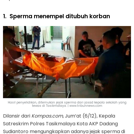
1.
Sperma menempel ditubuh korban
Hasil penyelidikan, ditemukan jejak sperma dari jasad kepala sekolah yang
tewas di Tasikmalaya. | www.tribunnews.com
Dilansir dari
Kompas.com
, Jum’at (6/12), Kepala
Satreskrim Polres Tasikmalaya Kota AKP Dadang
Sudiantoro mengungkapkan adanya jejak sperma di