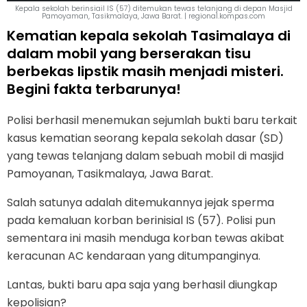
Kepala sekolah berinsiail IS (57) ditemukan tewas telanjang di depan Masjid
Pamoyaman, Tasikmalaya, Jawa Barat. | regional.kompas.com
Kematian kepala sekolah Tasimalaya di
dalam mobil yang berserakan tisu
berbekas lipstik masih menjadi misteri.
Begini fakta terbarunya!
Polisi berhasil menemukan sejumlah bukti baru terkait
kasus kematian seorang kepala sekolah dasar (SD)
yang tewas telanjang dalam sebuah mobil di masjid
Pamoyanan, Tasikmalaya, Jawa Barat.
Salah satunya adalah ditemukannya jejak sperma
pada kemaluan korban berinisial IS (57). Polisi pun
sementara ini masih menduga korban tewas akibat
keracunan AC kendaraan yang ditumpanginya.
Lantas, bukti baru apa saja yang berhasil diungkap
kepolisian?