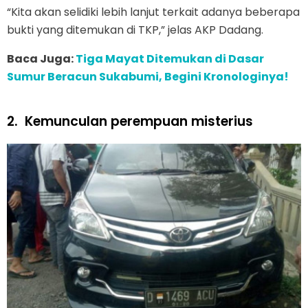
“Kita akan selidiki lebih lanjut terkait adanya beberapa
bukti yang ditemukan di TKP,” jelas AKP Dadang.
Baca Juga:
Tiga Mayat Ditemukan di Dasar
Sumur Beracun Sukabumi, Begini Kronologinya!
2.
Kemunculan perempuan misterius