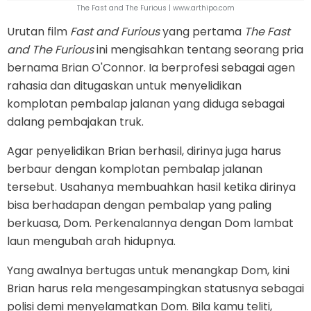
The Fast and The Furious | www.arthipo.com
Urutan film
Fast and Furious
yang pertama
The Fast
and The Furious
ini mengisahkan tentang seorang pria
bernama Brian O'Connor. Ia berprofesi sebagai agen
rahasia dan ditugaskan untuk menyelidikan
komplotan pembalap jalanan yang diduga sebagai
dalang pembajakan truk.
Agar penyelidikan Brian berhasil, dirinya juga harus
berbaur dengan komplotan pembalap jalanan
tersebut. Usahanya membuahkan hasil ketika dirinya
bisa berhadapan dengan pembalap yang paling
berkuasa, Dom. Perkenalannya dengan Dom lambat
laun mengubah arah hidupnya.
Yang awalnya bertugas untuk menangkap Dom, kini
Brian harus rela mengesampingkan statusnya sebagai
polisi demi menyelamatkan Dom. Bila kamu teliti,