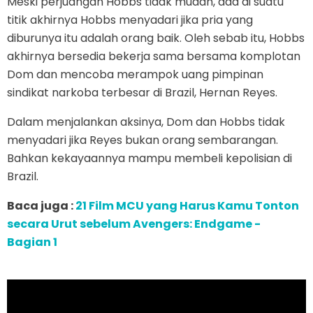
Meski perjuangan Hobbs tidak mudah, ada di suatu
titik akhirnya Hobbs menyadari jika pria yang
diburunya itu adalah orang baik. Oleh sebab itu, Hobbs
akhirnya bersedia bekerja sama bersama komplotan
Dom dan mencoba merampok uang pimpinan
sindikat narkoba terbesar di Brazil, Hernan Reyes.
Dalam menjalankan aksinya, Dom dan Hobbs tidak
menyadari jika Reyes bukan orang sembarangan.
Bahkan kekayaannya mampu membeli kepolisian di
Brazil.
Baca juga :
21 Film MCU yang Harus Kamu Tonton
secara Urut sebelum Avengers: Endgame -
Bagian 1