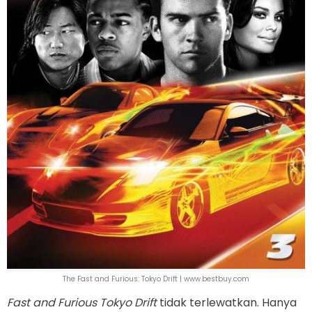
The Fast and Furious: Tokyo Drift | www.bestbuy.com
Fast and Furious Tokyo Drift
tidak terlewatkan. Hanya