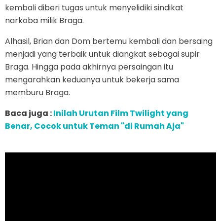
kembali diberi tugas untuk menyelidiki sindikat
narkoba milik Braga.
Alhasil, Brian dan Dom bertemu kembali dan bersaing
menjadi yang terbaik untuk diangkat sebagai supir
Braga. Hingga pada akhirnya persaingan itu
mengarahkan keduanya untuk bekerja sama
memburu Braga.
Baca juga :
Inilah Urutan Film Twilight yang
Benar, Cocok untuk Teman "di Rumah Aja"