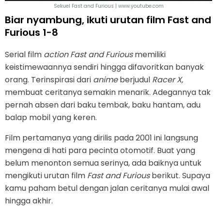
Sekuel Fast and Furious | www.youtube.com
Biar nyambung, ikuti urutan film Fast and
Furious 1-8
Serial film
action
Fast and Furious
memiliki
keistimewaannya sendiri hingga difavoritkan banyak
orang. Terinspirasi dari
anime
berjudul
Racer X,
membuat ceritanya semakin menarik. Adegannya tak
pernah absen dari baku tembak, baku hantam, adu
balap mobil yang keren.
Film pertamanya yang dirilis pada 2001 ini langsung
mengena di hati para pecinta otomotif. Buat yang
belum menonton semua serinya, ada baiknya untuk
mengikuti urutan film
Fast and Furious
berikut. Supaya
kamu paham betul dengan jalan ceritanya mulai awal
hingga akhir.