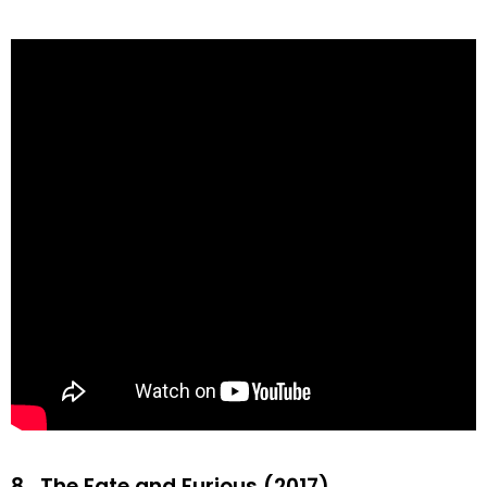
8.
The Fate and Furious (2017)