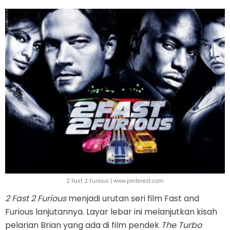
2 Fast 2 Furious | www.pinterest.com
2 Fast 2 Furious
menjadi urutan seri film Fast and
Furious lanjutannya. Layar lebar ini melanjutkan kisah
pelarian Brian yang ada di film pendek
The Turbo