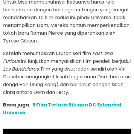
Untuk bisa membunuhnya, keduanya harus rela
berhadapan dengan berbagai rintangan yang sangat
mendebarkan. Di film kedua ini, pihak Universal tidak
menampilkan Dom. Mereka namun memperkenalkan
tokoh baru Roman Pierce yang diperankan oleh
Tyrese Gibson.
Setelah menuntaskan urutan seri film
Fast and
Furious
ini, lanjutkan menyaksikan film pendek berjudul
Los Bandoleros.
Film yang disutradari sendiri oleh Vin
Diesel ini mengangkat kisah bagaimana Dom bertemu
denga Han (Sung Kang) dan berlanjut dengan kisah
cinta antara Dom dan Letty.
Baca juga :
5 Film Terlaris Bikinan DC Extended
Universe