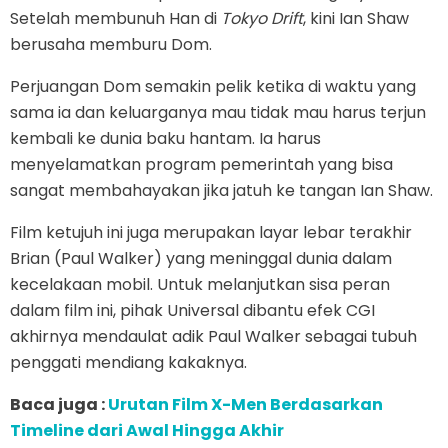
Setelah membunuh Han di
Tokyo Drift
, kini Ian Shaw
berusaha memburu Dom.
Perjuangan Dom semakin pelik ketika di waktu yang
sama ia dan keluarganya mau tidak mau harus terjun
kembali ke dunia baku hantam. Ia harus
menyelamatkan program pemerintah yang bisa
sangat membahayakan jika jatuh ke tangan Ian Shaw.
Film ketujuh ini juga merupakan layar lebar terakhir
Brian (Paul Walker) yang meninggal dunia dalam
kecelakaan mobil. Untuk melanjutkan sisa peran
dalam film ini, pihak Universal dibantu efek CGI
akhirnya mendaulat adik Paul Walker sebagai tubuh
penggati mendiang kakaknya.
Baca juga :
Urutan Film X-Men Berdasarkan
Timeline dari Awal Hingga Akhir