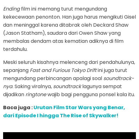
Ending
film ini memang turut mengundang
kekecewaan penonton. Han juga harus mengikuti Gisel
dan meninggal karena ditabrak oleh Deckard Shaw
(Jason Statham), saudara dari Owen Shaw yang
membalas dendam atas kematian adiknya di film
terdahulu.
Meski seluruh kisahnya melenceng dari pendahulunya,
sepanjang
Fast and Furious Tokyo Drift
ini juga turut
mengundang perbincangan apalagi soal
soundtrack-
nya
. Saking viralnya,
soundtrack
lagunya sempat
dijadikan
ringtone
wajib bagi pengguna ponsel kala itu.
Baca juga :
Urutan Film Star Wars yang Benar,
dari Episode I hingga The Rise of Skywalker!