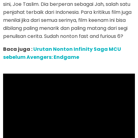
sini, Joe Taslim. Dia berperan sebagai Jah, salah satu
penjahat terbaik dari Indonesia. Para kritikus film juga
menilai jika dari semua serinya, film keenam ini bisa
dibilang paling menarik dan paling matang dari segi
penulisan cerita. Sudah nonton fast and furious 6?
Baca juga :
Urutan Nonton Infinity Saga MCU
sebelum Avengers: Endgame