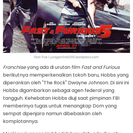
Fast Five | juraganlink2013.wordpress.com
Franchise
yang ada di urutan film
Fast and Furious
berikutnya memperkenalkan tokoh baru, Hobbs yang
diperankan oleh "The Rock" Dwayne Johnson. Di sini ini
Hobbs digambarkan sebagai agen federal yang
tangguh. Kehebatan Hobbs diuji saat pimpinan FBI
memberinya tugas untuk menangkap Dom yang
sempat dipenjara namun dibebaskan oleh
komplotannya.