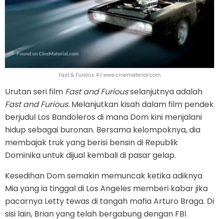
Fast & Furious 4 | www.cinematerial.com
Urutan seri film
Fast and Furious
selanjutnya adalah
Fast and Furious.
Melanjutkan kisah dalam film pendek
berjudul Los Bandoleros di mana Dom kini menjalani
hidup sebagai buronan. Bersama kelompoknya, dia
membajak truk yang berisi bensin di Republik
Dominika untuk dijual kembali di pasar gelap.
Kesedihan Dom semakin memuncak ketika adiknya
Mia yang ia tinggal di Los Angeles memberi kabar jika
pacarnya Letty tewas di tangah mafia Arturo Braga. Di
sisi lain, Brian yang telah bergabung dengan FBI