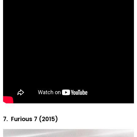
7.
Furious 7 (2015)