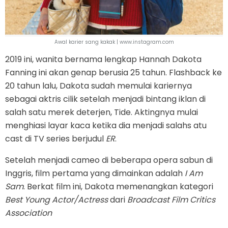
Awal karier sang kakak | www.instagram.com
2019 ini, wanita bernama lengkap Hannah Dakota
Fanning ini akan genap berusia 25 tahun. Flashback ke
20 tahun lalu, Dakota sudah memulai kariernya
sebagai aktris cilik setelah menjadi bintang iklan di
salah satu merek deterjen, Tide. Aktingnya mulai
menghiasi layar kaca ketika dia menjadi salahs atu
cast di TV series berjudul
ER
.
Setelah menjadi cameo di beberapa opera sabun di
Inggris, film pertama yang dimainkan adalah
I Am
Sam
. Berkat film ini, Dakota memenangkan kategori
Best Young Actor/Actress
dari
Broadcast Film Critics
Association