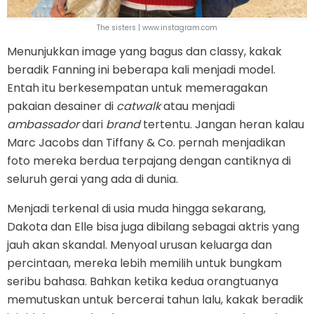
The sisters | www.instagram.com
Menunjukkan image yang bagus dan classy, kakak
beradik Fanning ini beberapa kali menjadi model.
Entah itu berkesempatan untuk memeragakan
pakaian desainer di
catwalk
atau menjadi
ambassador
dari
brand
tertentu. Jangan heran kalau
Marc Jacobs dan Tiffany & Co. pernah menjadikan
foto mereka berdua terpajang dengan cantiknya di
seluruh gerai yang ada di dunia.
Menjadi terkenal di usia muda hingga sekarang,
Dakota dan Elle bisa juga dibilang sebagai aktris yang
jauh akan skandal. Menyoal urusan keluarga dan
percintaan, mereka lebih memilih untuk bungkam
seribu bahasa. Bahkan ketika kedua orangtuanya
memutuskan untuk bercerai tahun lalu, kakak beradik