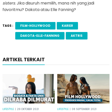
sisters
. Jika disuruh memilih, mana nih yang jadi
favoritmu? Dakota atau Elle Fanning?
TAGS :
FILM-HOLLYWOOD
KARIER
DAKOTA-ELLE-FANNING
AKTRIS
ARTIKEL TERKAIT
LIFESTYLE
|
29 OKTOBER 2021
LIFESTYLE
|
08 SEPTEMBER 2021