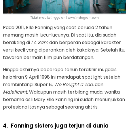
Tidak mau ketinggalan | www.instagram.com
Pada 2011, Elle Fanning yang saat berusia 2 tahun
memang masih lucu-lucunya. Di saat itu, dia sudah
berakting di
I A Sam
dan berperan sebagai karakter
versi kecil yang diperankan oleh kakaknya. Setelah itu,
tawaran bermain film pun berdatangan.
Hingga akhirnya beberapa tahun terakhir ini, gadis
kelahiran 9 April 1998 ini mendapat spotlight setelah
membintangi Super 8,
We Bought a Zoo
, dan
Maleficent
. Walaupun masih terbilang muda, wanita
bernama asli Mary Elle Fanning ini sudah menunjukkan
profesionalitasnya sebagai seorang aktris.
4.
Fanning sisters juga terjun di dunia