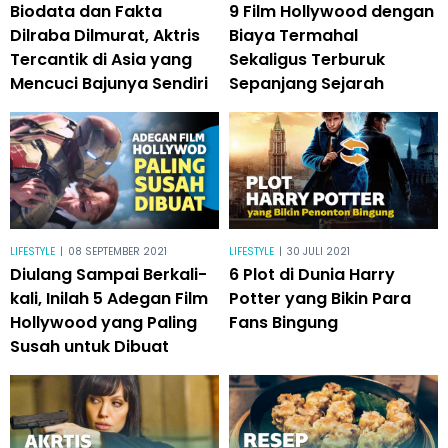
Biodata dan Fakta
9 Film Hollywood dengan
Dilraba Dilmurat, Aktris
Biaya Termahal
Tercantik di Asia yang
Sekaligus Terburuk
Mencuci Bajunya Sendiri
Sepanjang Sejarah
LIFESTYLE
|
08 SEPTEMBER 2021
LIFESTYLE
|
30 JULI 2021
Diulang Sampai Berkali-
6 Plot di Dunia Harry
kali, Inilah 5 Adegan Film
Potter yang Bikin Para
Hollywood yang Paling
Fans Bingung
Susah untuk Dibuat