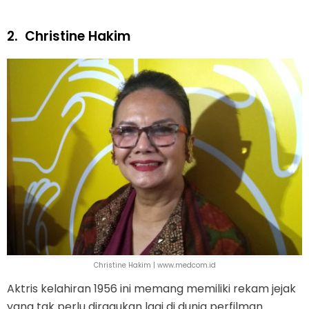
2.
Christine Hakim
Christine Hakim | www.medcom.id
Aktris kelahiran 1956 ini memang memiliki rekam jejak
yang tak perlu diragukan lagi di dunia perfilman.