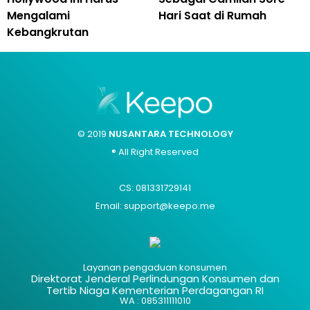
Mengalami
Hari Saat di Rumah
Kebangkrutan
© 2019
NUSANTARA TECHNOLOGY
® All Right Reserved
CS: 081331729141
Email: support@keepo.me
Layanan pengaduan konsumen
Direktorat Jenderal Perlindungan Konsumen dan
Tertib Niaga Kementerian Perdagangan RI
WA : 085311111010