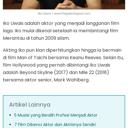
Iko Uwais | www.thejakartapost.com
Iko Uwais adalah aktor yang menjadi langganan film
laga. Iko mulai dikenal setelaah ia membintangi film
Merantau di tahun 2009 silam.
Akting Iko pun kian diperhitungkan hingga ia bermain
di film Man of Taichi bersama Keanu Reeves. Selain itu,
film Hollywood yang pernah dibintangi Iko Uwais
adalah Beyond Skyline (2017) dan Mile 22 (2018)
bersama aktor senior, Mark Wahlberg.
Artikel Lainnya
5 Musisi yang Beralih Profesi Menjadi Aktor
7 Film Dibenci Aktor dan Aktrisnya Sendiri