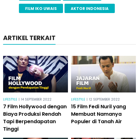
FILM IKO UWAIS
AKTOR INDONESIA
ARTIKEL TERKAIT
LIFESTYLE
|
14 SEPTEMBER 2022
LIFESTYLE
|
12 SEPTEMBER 2022
7 Film Hollywood dengan
15 Film Fedi Nuril yang
Biaya Produksi Rendah
Membuat Namanya
Tapi Berpendapatan
Populer di Tanah Air
Tinggi