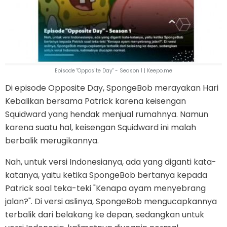
Episode "Opposite Day" - Season 1 | Keepo.me
Di episode Opposite Day, SpongeBob merayakan Hari
Kebalikan bersama Patrick karena keisengan
Squidward yang hendak menjual rumahnya. Namun
karena suatu hal, keisengan Squidward ini malah
berbalik merugikannya.
Nah, untuk versi Indonesianya, ada yang diganti kata-
katanya, yaitu ketika SpongeBob bertanya kepada
Patrick soal teka-teki "Kenapa ayam menyebrang
jalan?". Di versi aslinya, SpongeBob mengucapkannya
terbalik dari belakang ke depan, sedangkan untuk