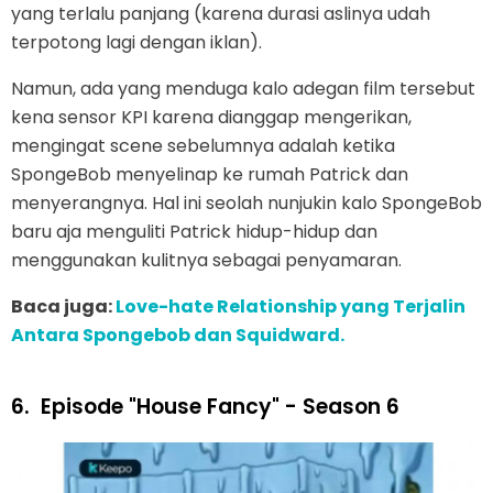
yang terlalu panjang (karena durasi aslinya udah
terpotong lagi dengan iklan).
Namun, ada yang menduga kalo adegan film tersebut
kena sensor KPI karena dianggap mengerikan,
mengingat scene sebelumnya adalah ketika
SpongeBob menyelinap ke rumah Patrick dan
menyerangnya. Hal ini seolah nunjukin kalo SpongeBob
baru aja menguliti Patrick hidup-hidup dan
menggunakan kulitnya sebagai penyamaran.
Baca juga:
Love-hate Relationship yang Terjalin
Antara Spongebob dan Squidward.
6.
Episode "House Fancy" - Season 6