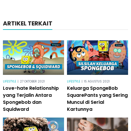
ARTIKEL TERKAIT
LIFESTYLE
|
27 OKTOBER 2021
LIFESTYLE
|
15 AGUSTUS 2021
Love-hate Relationship
Keluarga SpongeBob
yang Terjalin Antara
SquarePants yang Sering
Spongebob dan
Muncul di Serial
Squidward
Kartunnya