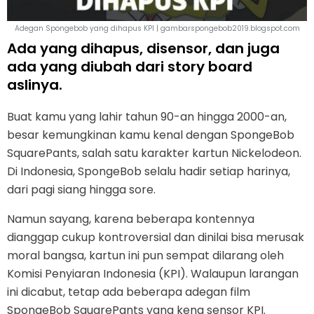
Adegan Spongebob yang dihapus KPI | gambarspongebob2019.blogspot.com
Ada yang dihapus, disensor, dan juga
ada yang diubah dari story board
aslinya.
Buat kamu yang lahir tahun 90-an hingga 2000-an,
besar kemungkinan kamu kenal dengan SpongeBob
SquarePants, salah satu karakter kartun Nickelodeon.
Di Indonesia, SpongeBob selalu hadir setiap harinya,
dari pagi siang hingga sore.
Namun sayang, karena beberapa kontennya
dianggap cukup kontroversial dan dinilai bisa merusak
moral bangsa, kartun ini pun sempat dilarang oleh
Komisi Penyiaran Indonesia (KPI). Walaupun larangan
ini dicabut, tetap ada beberapa adegan film
SpongeBob SquarePants yang kena sensor KPI.