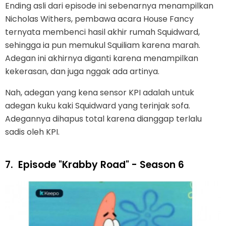
Ending asli dari episode ini sebenarnya menampilkan
Nicholas Withers, pembawa acara House Fancy
ternyata membenci hasil akhir rumah Squidward,
sehingga ia pun memukul Squiliam karena marah.
Adegan ini akhirnya diganti karena menampilkan
kekerasan, dan juga nggak ada artinya.
Nah, adegan yang kena sensor KPI adalah untuk
adegan kuku kaki Squidward yang terinjak sofa.
Adegannya dihapus total karena dianggap terlalu
sadis oleh KPI.
7.
Episode "Krabby Road" - Season 6