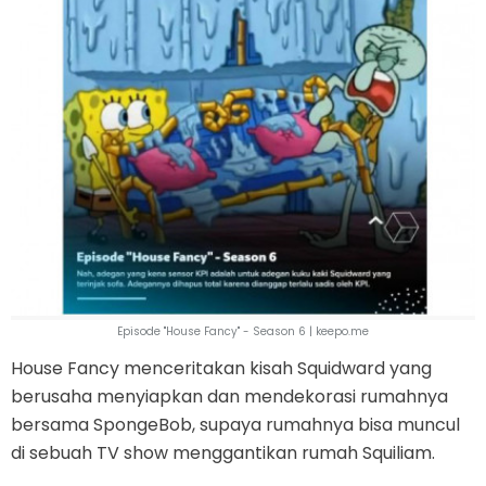
Episode "House Fancy" - Season 6 | keepo.me
House Fancy menceritakan kisah Squidward yang
berusaha menyiapkan dan mendekorasi rumahnya
bersama SpongeBob, supaya rumahnya bisa muncul
di sebuah TV show menggantikan rumah Squiliam.