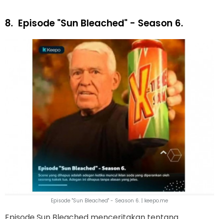
8.
Episode "Sun Bleached" - Season 6.
Episode "Sun Bleached" - Season 6. | keepo.me
Episode Sun Bleached menceritakan tentang