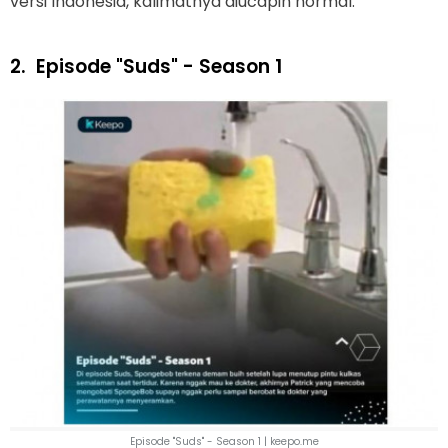
versi Indonesia, kalimatnya diucapin normal.
2.
Episode "Suds" - Season 1
Episode "Suds" - Season 1 | keepo.me