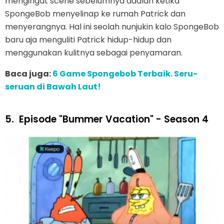
mengingat scene sebelumnya adalah ketika
SpongeBob menyelinap ke rumah Patrick dan
menyerangnya. Hal ini seolah nunjukin kalo SpongeBob
baru aja menguliti Patrick hidup-hidup dan
menggunakan kulitnya sebagai penyamaran.
Baca juga:
6 Game Spongebob Terbaik. Seru-
seruan di Bawah Laut!
5.
Episode "Bummer Vacation" - Season 4