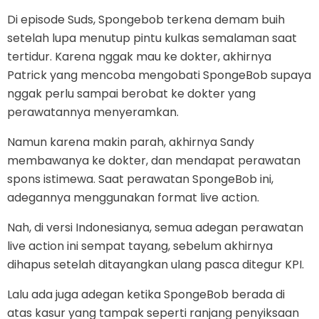
Di episode Suds, Spongebob terkena demam buih
setelah lupa menutup pintu kulkas semalaman saat
tertidur. Karena nggak mau ke dokter, akhirnya
Patrick yang mencoba mengobati SpongeBob supaya
nggak perlu sampai berobat ke dokter yang
perawatannya menyeramkan.
Namun karena makin parah, akhirnya Sandy
membawanya ke dokter, dan mendapat perawatan
spons istimewa. Saat perawatan SpongeBob ini,
adegannya menggunakan format live action.
Nah, di versi Indonesianya, semua adegan perawatan
live action ini sempat tayang, sebelum akhirnya
dihapus setelah ditayangkan ulang pasca ditegur KPI.
Lalu ada juga adegan ketika SpongeBob berada di
atas kasur yang tampak seperti ranjang penyiksaan