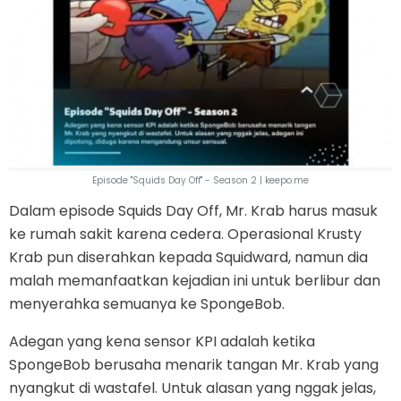
Episode "Squids Day Off" - Season 2 | keepo.me
Dalam episode Squids Day Off, Mr. Krab harus masuk
ke rumah sakit karena cedera. Operasional Krusty
Krab pun diserahkan kepada Squidward, namun dia
malah memanfaatkan kejadian ini untuk berlibur dan
menyerahka semuanya ke SpongeBob.
Adegan yang kena sensor KPI adalah ketika
SpongeBob berusaha menarik tangan Mr. Krab yang
nyangkut di wastafel. Untuk alasan yang nggak jelas,