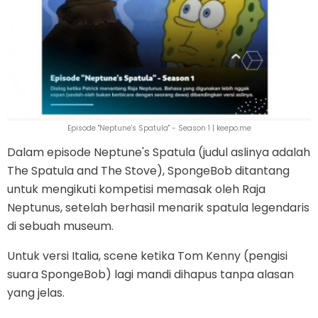
Episode "Neptune's Spatula" - Season 1 | keepo.me
Dalam episode Neptune's Spatula (judul aslinya adalah
The Spatula and The Stove), SpongeBob ditantang
untuk mengikuti kompetisi memasak oleh Raja
Neptunus, setelah berhasil menarik spatula legendaris
di sebuah museum.
Untuk versi Italia, scene ketika Tom Kenny (pengisi
suara SpongeBob) lagi mandi dihapus tanpa alasan
yang jelas.