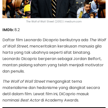
The Wolf of Wall Street (2013) | medium.com
IMDb:
8.2
Daftar film Leonardo Dicaprio berikutnya ada
The Wolf
of Wall Street
, menceritakan kerakusan manusia gila
harta yang tak ubahnya seperti sifat binatang.
Leonardo Dicaprio berperan sebagai Jordan Belfort,
mantan pialang saham yang telah menjadi motivator
dan penulis.
The Wolf of Wall Street
mengangkat tema
materialisme dan hedonisme yang diangkat secara
detil dalam film. Lewat film ini, DiCaprio masuk
nominasi
Best Actor
di Academy Awards.