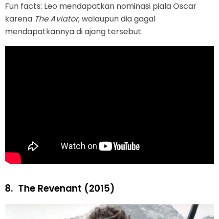
Fun facts: Leo mendapatkan nominasi piala Oscar
karena
The Aviator
, walaupun dia gagal
mendapatkannya di ajang tersebut.
8.
The Revenant (2015)