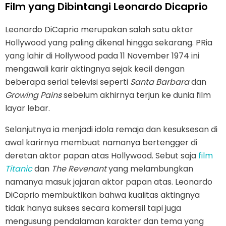
Film yang Dibintangi Leonardo Dicaprio
Leonardo DiCaprio merupakan salah satu aktor
Hollywood yang paling dikenal hingga sekarang. PRia
yang lahir di Hollywood pada 11 November 1974 ini
mengawali karir aktingnya sejak kecil dengan
beberapa serial televisi seperti
Santa Barbara
dan
Growing Pains
sebelum akhirnya terjun ke dunia film
layar lebar.
Selanjutnya ia menjadi idola remaja dan kesuksesan di
awal karirnya membuat namanya bertengger di
deretan aktor papan atas Hollywood. Sebut saja
film
Titanic
dan
The Revenant
yang melambungkan
namanya masuk jajaran aktor papan atas. Leonardo
DiCaprio membuktikan bahwa kualitas aktingnya
tidak hanya sukses secara komersil tapi juga
mengusung pendalaman karakter dan tema yang