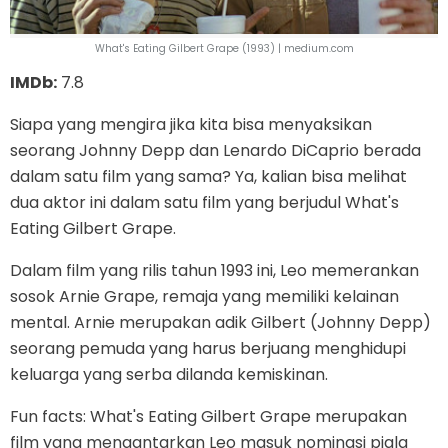
What's Eating Gilbert Grape (1993) | medium.com
IMDb:
7.8
Siapa yang mengira jika kita bisa menyaksikan
seorang Johnny Depp dan Lenardo DiCaprio berada
dalam satu film yang sama? Ya, kalian bisa melihat
dua aktor ini dalam satu film yang berjudul What's
Eating Gilbert Grape.
Dalam film yang rilis tahun 1993 ini, Leo memerankan
sosok Arnie Grape, remaja yang memiliki kelainan
mental. Arnie merupakan adik Gilbert (Johnny Depp)
seorang pemuda yang harus berjuang menghidupi
keluarga yang serba dilanda kemiskinan.
Fun facts: What's Eating Gilbert Grape merupakan
film yang mengantarkan Leo masuk nominasi piala