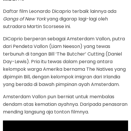
Daftar film Leonardo Dicaprio terbaik lainnya ada
Gangs of New York
yang digarap lagi-lagi oleh
sutradara Martin Scorsese ini.
DiCaprio berperan sebagai Amsterdam Vallon, putra
dari Pendeta Vallon (Liam Neeson) yang tewas
terbunuh di tangan Bill ‘The Butcher’ Cutting (Daniel
Day-Lewis). Pria itu tewas dalam perang antara
kelompok warga Amerika bernama The Natives yang
dipimpin Bill, dengan kelompok imigran dari Irlandia
yang berada di bawah pimpinan ayah Amsterdam.
Amsterdam Vallon pun berniat untuk membalas
dendam atas kematian ayahnya. Daripada penasaran
mending langsung aja tonton filmnya.