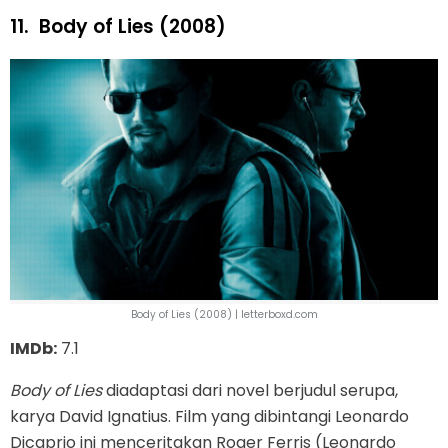
11.
Body of Lies (2008)
Body of Lies (2008) | letterboxd.com
IMDb:
7.1
Body of Lies
diadaptasi dari novel berjudul serupa,
karya David Ignatius. Film yang dibintangi Leonardo
Dicaprio ini menceritakan Roger Ferris (Leonardo