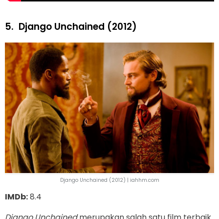
5.
Django Unchained (2012)
Django Unchained (2012) | iahhm.com
IMDb:
8.4
Django Unchained
merupakan salah satu film terbaik