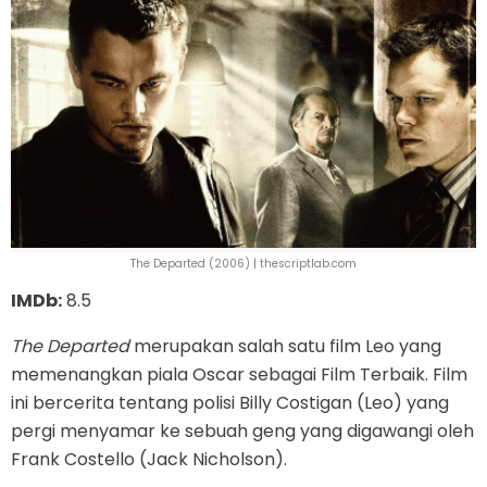
The Departed (2006) | thescriptlab.com
IMDb:
8.5
The Departed
merupakan salah satu film Leo yang
memenangkan piala Oscar sebagai Film Terbaik. Film
ini bercerita tentang polisi Billy Costigan (Leo) yang
pergi menyamar ke sebuah geng yang digawangi oleh
Frank Costello (Jack Nicholson).