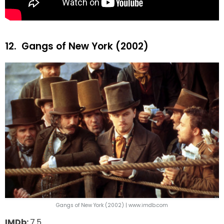
12.
Gangs of New York (2002)
Gangs of New York (2002) | www.imdb.com
IMDb:
7.5