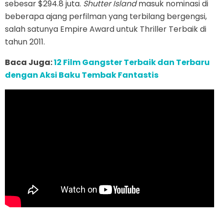
sebesar $294.8 juta.
Shutter Island
masuk nominasi di
beberapa ajang perfilman yang terbilang bergengsi,
salah satunya Empire Award untuk Thriller Terbaik di
tahun 2011.
Baca Juga:
12 Film Gangster Terbaik dan Terbaru
dengan Aksi Baku Tembak Fantastis