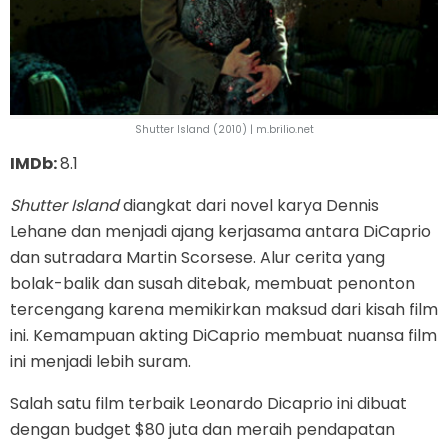
Shutter Island (2010) | m.brilio.net
IMDb:
8.1
Shutter Island
diangkat dari novel karya Dennis
Lehane dan menjadi ajang kerjasama antara DiCaprio
dan sutradara Martin Scorsese. Alur cerita yang
bolak-balik dan susah ditebak, membuat penonton
tercengang karena memikirkan maksud dari kisah film
ini. Kemampuan akting DiCaprio membuat nuansa film
ini menjadi lebih suram.
Salah satu film terbaik Leonardo Dicaprio ini dibuat
dengan budget $80 juta dan meraih pendapatan