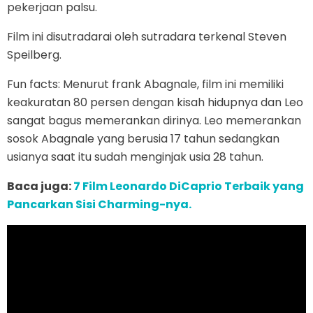
pekerjaan palsu.
Film ini disutradarai oleh sutradara terkenal Steven
Speilberg.
Fun facts: Menurut frank Abagnale, film ini memiliki
keakuratan 80 persen dengan kisah hidupnya dan Leo
sangat bagus memerankan dirinya. Leo memerankan
sosok Abagnale yang berusia 17 tahun sedangkan
usianya saat itu sudah menginjak usia 28 tahun.
Baca juga:
7 Film Leonardo DiCaprio Terbaik yang
Pancarkan Sisi Charming-nya.