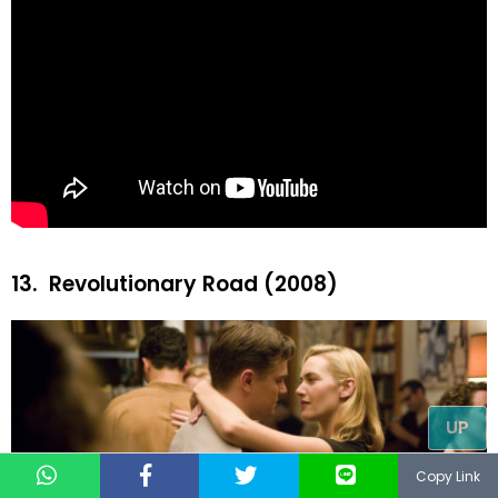
13.
Revolutionary Road (2008)
UP
Copy Link