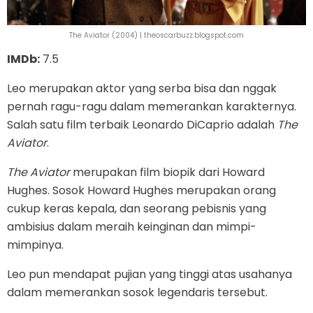
The Aviator (2004) | theoscarbuzz.blogspot.com
IMDb:
7.5
Leo merupakan aktor yang serba bisa dan nggak
pernah ragu-ragu dalam memerankan karakternya.
Salah satu film terbaik Leonardo DiCaprio adalah
The
Aviator
.
The Aviator
merupakan film biopik dari Howard
Hughes. Sosok Howard Hughes merupakan orang
cukup keras kepala, dan seorang pebisnis yang
ambisius dalam meraih keinginan dan mimpi-
mimpinya.
Leo pun mendapat pujian yang tinggi atas usahanya
dalam memerankan sosok legendaris tersebut.