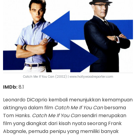
Catch Me If You Can (2002) | www.hollywoodreporter.com
IMDb:
8.1
Leonardo DiCaprio kembali menunjukkan kemampuan
aktingnya dalam film
Catch Me If You Can
bersama
Tom Hanks.
Catch Me If You Can
sendiri merupakan
film yang diangkat dari kisah nyata seorang Frank
Abagnale, pemuda penipu yang memiliki banyak