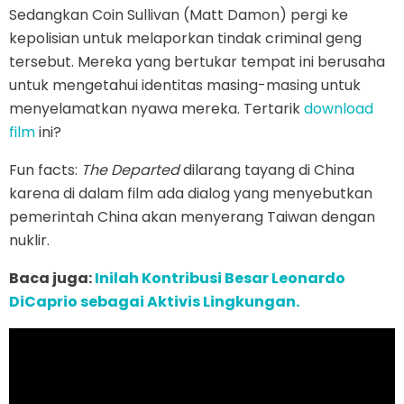
Sedangkan Coin Sullivan (Matt Damon) pergi ke
kepolisian untuk melaporkan tindak criminal geng
tersebut. Mereka yang bertukar tempat ini berusaha
untuk mengetahui identitas masing-masing untuk
menyelamatkan nyawa mereka. Tertarik
download
film
ini?
Fun facts:
The Departed
dilarang tayang di China
karena di dalam film ada dialog yang menyebutkan
pemerintah China akan menyerang Taiwan dengan
nuklir.
Baca juga:
Inilah Kontribusi Besar Leonardo
DiCaprio sebagai Aktivis Lingkungan.