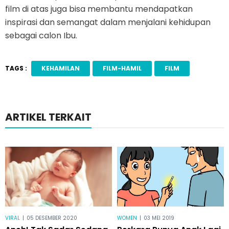
film di atas juga bisa membantu mendapatkan
inspirasi dan semangat dalam menjalani kehidupan
sebagai calon Ibu.
TAGS :
KEHAMILAN
FILM-HAMIL
FILM
ARTIKEL TERKAIT
VIRAL
|
05 DESEMBER 2020
WOMEN
|
03 MEI 2019