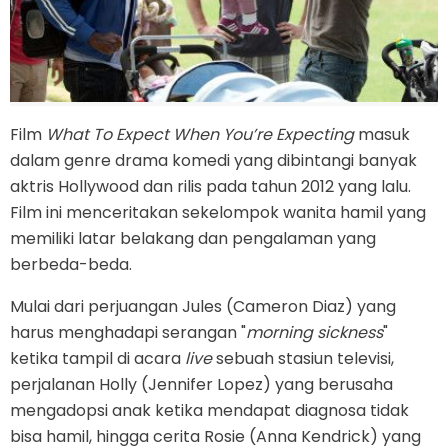
Film
What To Expect When You’re Expecting
masuk
dalam genre drama komedi yang dibintangi banyak
aktris Hollywood dan rilis pada tahun 2012 yang lalu.
Film ini menceritakan sekelompok wanita hamil yang
memiliki latar belakang dan pengalaman yang
berbeda-beda.
Mulai dari perjuangan Jules (Cameron Diaz) yang
harus menghadapi serangan "
morning sickness
"
ketika tampil di acara
live
sebuah stasiun televisi,
perjalanan Holly (Jennifer Lopez) yang berusaha
mengadopsi anak ketika mendapat diagnosa tidak
bisa hamil, hingga cerita Rosie (Anna Kendrick) yang