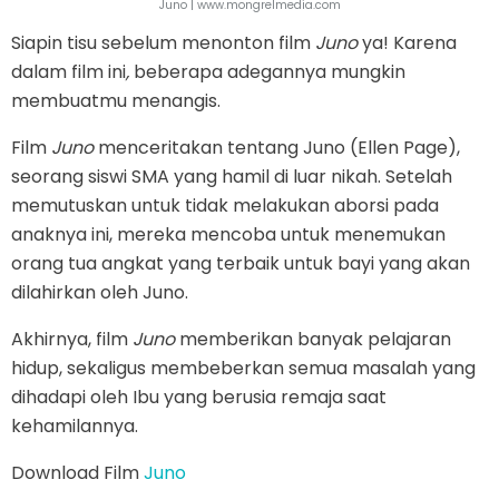
Juno | www.mongrelmedia.com
Siapin tisu sebelum menonton film
Juno
ya! Karena
dalam film ini
,
beberapa adegannya mungkin
membuatmu menangis.
Film
Juno
menceritakan tentang Juno (Ellen Page),
seorang siswi SMA yang hamil di luar nikah. Setelah
memutuskan untuk tidak melakukan aborsi pada
anaknya ini, mereka mencoba untuk menemukan
orang tua angkat yang terbaik untuk bayi yang akan
dilahirkan oleh Juno.
Akhirnya, film
Juno
memberikan banyak pelajaran
hidup, sekaligus membeberkan semua masalah yang
dihadapi oleh Ibu yang berusia remaja saat
kehamilannya.
Download Film
Juno