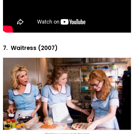
7.
Waitress (2007)