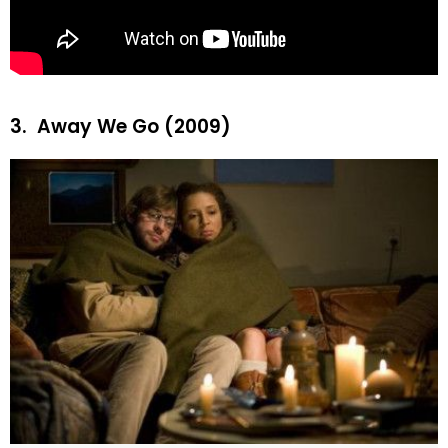
3.
Away We Go (2009)