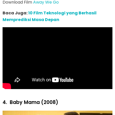
Download Film
Away We Go
Baca Juga:
10 Film Teknologi yang Berhasil
Memprediksi Masa Depan
4.
Baby Mama (2008)