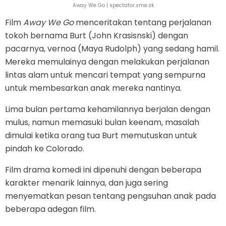
Away We Go | spectator.sme.sk
Film
Away We Go
menceritakan tentang perjalanan
tokoh bernama Burt (John Krasisnski) dengan
pacarnya, vernoa (Maya Rudolph) yang sedang hamil.
Mereka memulainya dengan melakukan perjalanan
lintas alam untuk mencari tempat yang sempurna
untuk membesarkan anak mereka nantinya.
Lima bulan pertama kehamilannya berjalan dengan
mulus, namun memasuki bulan keenam, masalah
dimulai ketika orang tua Burt memutuskan untuk
pindah ke Colorado.
Film drama komedi ini dipenuhi dengan beberapa
karakter menarik lainnya, dan juga sering
menyematkan pesan tentang pengsuhan anak pada
beberapa adegan film.