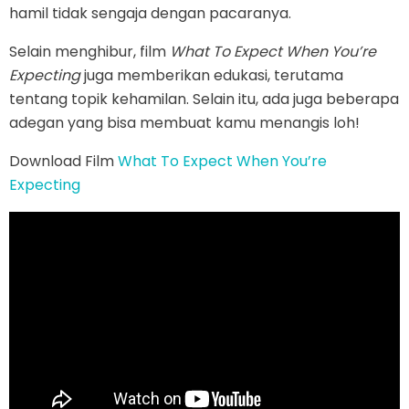
hamil tidak sengaja dengan pacaranya.
Selain menghibur, film
What To Expect When You’re
Expecting
juga memberikan edukasi, terutama
tentang topik kehamilan. Selain itu, ada juga beberapa
adegan yang bisa membuat kamu menangis loh!
Download Film
What To Expect When You’re
Expecting