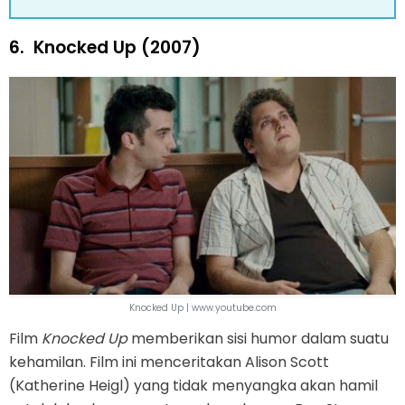
6.
Knocked Up (2007)
Knocked Up | www.youtube.com
Film
Knocked Up
memberikan sisi humor dalam suatu
kehamilan. Film ini menceritakan Alison Scott
(Katherine Heigl) yang tidak menyangka akan hamil