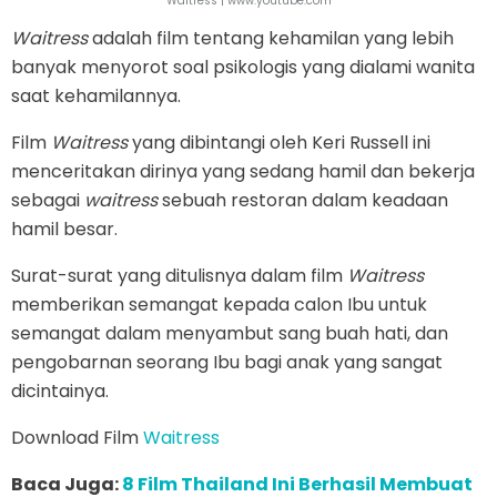
Waitress | www.youtube.com
Waitress
adalah film tentang kehamilan yang lebih
banyak menyorot soal psikologis yang dialami wanita
saat kehamilannya.
Film
Waitress
yang dibintangi oleh Keri Russell ini
menceritakan dirinya yang sedang hamil dan bekerja
sebagai
waitress
sebuah restoran dalam keadaan
hamil besar.
Surat-surat yang ditulisnya dalam film
Waitress
memberikan semangat kepada calon Ibu untuk
semangat dalam menyambut sang buah hati, dan
pengobarnan seorang Ibu bagi anak yang sangat
dicintainya.
Download Film
Waitress
Baca Juga:
8 Film Thailand Ini Berhasil Membuat