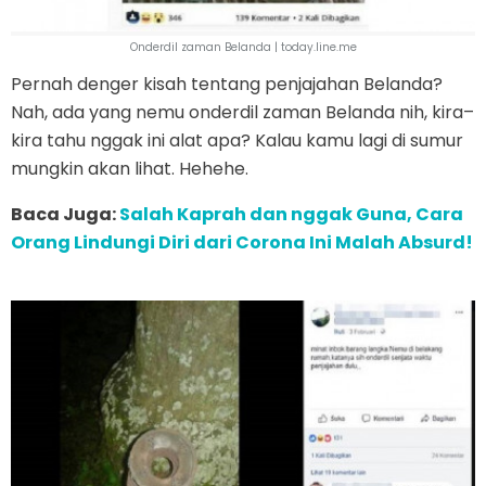
Onderdil zaman Belanda | today.line.me
Pernah denger kisah tentang penjajahan Belanda?
Nah, ada yang nemu onderdil zaman Belanda nih, kira–
kira tahu nggak ini alat apa? Kalau kamu lagi di sumur
mungkin akan lihat. Hehehe.
Baca Juga:
Salah Kaprah dan nggak Guna, Cara
Orang Lindungi Diri dari Corona Ini Malah Absurd!