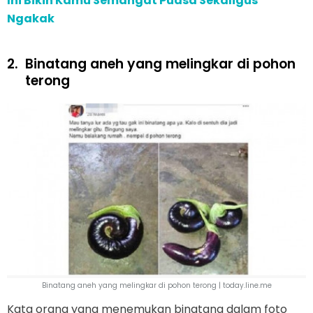
Ini Bikin Kamu Semangat Puasa Sekaligus
Ngakak
2.
Binatang aneh yang melingkar di pohon
terong
Binatang aneh yang melingkar di pohon terong | today.line.me
Kata orang yang menemukan binatang dalam foto