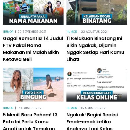
HUMOR
|
20 SEPTEMBER 2021
HUMOR
|
22 AGUSTUS 2021
Gagal Romantis! 14 Judul
11 Kelakuan Binatang Ini
FTV Pakai Nama
Bikin Ngakak, Dijamin
Makanan Ini Malah Bikin
Nggak Setiap Hari Kamu
Ketawa Geli
Lihat!
HUMOR
|
17 AGUSTUS 2021
HUMOR
|
15 AGUSTUS 2021
5 Menit Baru Paham! 13
Ngakak! Begini Reaksi
Foto Ini Perlu Kamu
Emak-emak ketika
Amati untuk Temukan
Anaknya Lagi Kelas