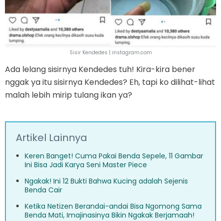
Sisir Kendedes | instagram.com
Ada lelang sisirnya Kendedes tuh! Kira-kira bener
nggak ya itu sisirnya Kendedes? Eh, tapi ko dilihat-lihat
malah lebih mirip tulang ikan ya?
Artikel Lainnya
Keren Banget! Cuma Pakai Benda Sepele, 11 Gambar
Ini Bisa Jadi Karya Seni Master Piece
Ngakak! Ini 12 Bukti Bahwa Kucing adalah Sejenis
Benda Cair
Ketika Netizen Berandai-andai Bisa Ngomong Sama
Benda Mati, Imajinasinya Bikin Ngakak Berjamaah!