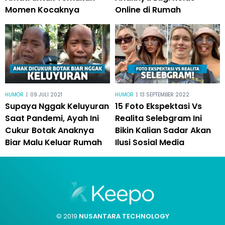
Momen Kocaknya
Online di Rumah
HUMOR
|
09 JULI 2021
HUMOR
|
13 SEPTEMBER 2022
Supaya Nggak Keluyuran
15 Foto Ekspektasi Vs
Saat Pandemi, Ayah Ini
Realita Selebgram Ini
Cukur Botak Anaknya
Bikin Kalian Sadar Akan
Biar Malu Keluar Rumah
Ilusi Sosial Media
© 2019
NUSANTARA TECHNOLOGY