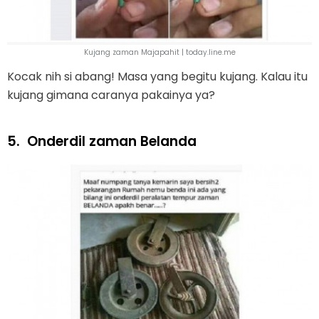
Kujang zaman Majapahit | today.line.me
Kocak nih si abang! Masa yang begitu kujang. Kalau itu
kujang gimana caranya pakainya ya?
5.
Onderdil zaman Belanda