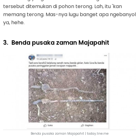
tersebut ditemukan di pohon terong. Lah, itu 'kan
memang terong. Mas-nya lugu banget apa ngebanyol
ya, hehe.
3.
Benda pusaka zaman Majapahit
Benda pusaka zaman Majapahit | today.line.me