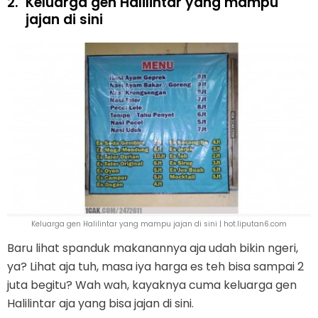
2.
Keluarga gen Halilintar yang mampu
jajan di sini
Keluarga gen Halilintar yang mampu jajan di sini | hot.liputan6.com
Baru lihat spanduk makanannya aja udah bikin ngeri,
ya? Lihat aja tuh, masa iya harga es teh bisa sampai 2
juta begitu? Wah wah, kayaknya cuma keluarga gen
Halilintar aja yang bisa jajan di sini.