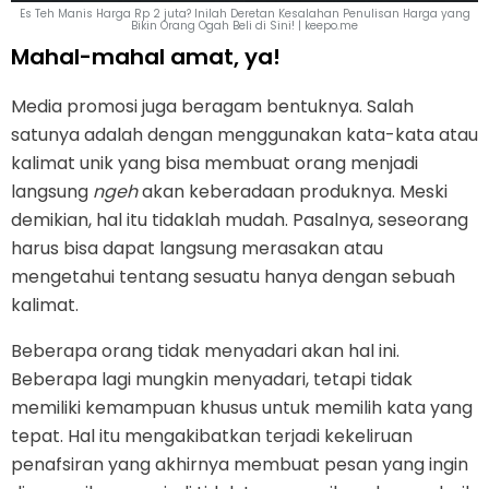
Es Teh Manis Harga Rp 2 juta? Inilah Deretan Kesalahan Penulisan Harga yang
Bikin Orang Ogah Beli di Sini! | keepo.me
Mahal-mahal amat, ya!
Media promosi juga beragam bentuknya. Salah
satunya adalah dengan menggunakan kata-kata atau
kalimat unik yang bisa membuat orang menjadi
langsung
ngeh
akan keberadaan produknya. Meski
demikian, hal itu tidaklah mudah. Pasalnya, seseorang
harus bisa dapat langsung merasakan atau
mengetahui tentang sesuatu hanya dengan sebuah
kalimat.
Beberapa orang tidak menyadari akan hal ini.
Beberapa lagi mungkin menyadari, tetapi tidak
memiliki kemampuan khusus untuk memilih kata yang
tepat. Hal itu mengakibatkan terjadi kekeliruan
penafsiran yang akhirnya membuat pesan yang ingin