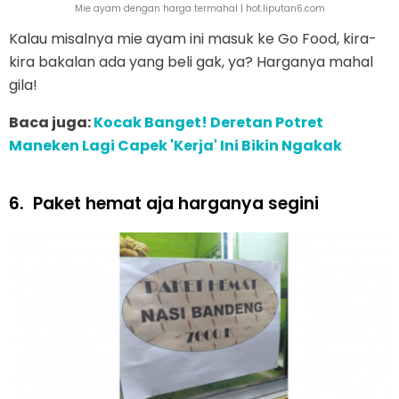
Mie ayam dengan harga termahal | hot.liputan6.com
Kalau misalnya mie ayam ini masuk ke Go Food, kira-
kira bakalan ada yang beli gak, ya? Harganya mahal
gila!
Baca juga:
Kocak Banget! Deretan Potret
Maneken Lagi Capek 'Kerja' Ini Bikin Ngakak
6.
Paket hemat aja harganya segini