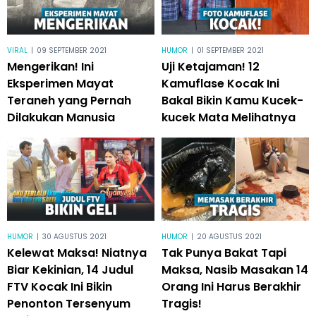
VIRAL
|
09 SEPTEMBER 2021
HUMOR
|
01 SEPTEMBER 2021
Mengerikan! Ini
Uji Ketajaman! 12
Eksperimen Mayat
Kamuflase Kocak Ini
Teraneh yang Pernah
Bakal Bikin Kamu Kucek-
Dilakukan Manusia
kucek Mata Melihatnya
HUMOR
|
30 AGUSTUS 2021
HUMOR
|
20 AGUSTUS 2021
Kelewat Maksa! Niatnya
Tak Punya Bakat Tapi
Biar Kekinian, 14 Judul
Maksa, Nasib Masakan 14
FTV Kocak Ini Bikin
Orang Ini Harus Berakhir
Penonton Tersenyum
Tragis!