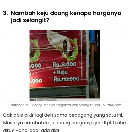
3.
Nambah keju doang kenapa harganya
jadi selangit?
Nambah keju doang kenapa harganya jadi selangit? | hot.liputan6.com
Gak abis pikir lagi deh sama pedagang yang satu ini.
Masa iya nambah keju doang harganya jadi Rp110 ribu
gitu? Haha, ada-ada aja!