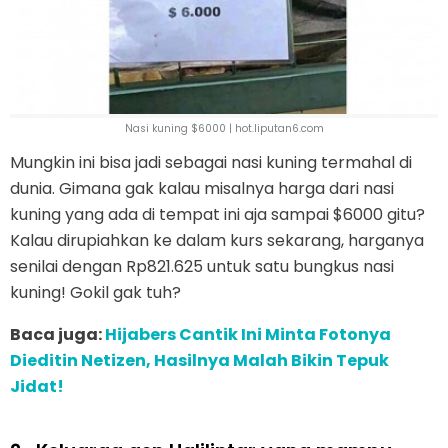
Nasi kuning $6000 | hot.liputan6.com
Mungkin ini bisa jadi sebagai nasi kuning termahal di
dunia. Gimana gak kalau misalnya harga dari nasi
kuning yang ada di tempat ini aja sampai $6000 gitu?
Kalau dirupiahkan ke dalam kurs sekarang, harganya
senilai dengan Rp821.625 untuk satu bungkus nasi
kuning! Gokil gak tuh?
Baca juga:
Hijabers Cantik Ini Minta Fotonya
Dieditin Netizen, Hasilnya Malah Bikin Tepuk
Jidat!