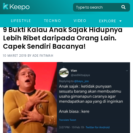
HOME
HUMOR
9 BUKTI KALAU ANAK SAJAK HIDUPNYA LEBIH RIBET DARIPADA
LIFESTYLE
TECHNO
VIDEO
EXPLORE
ORANG LAIN. CAPEK SENDIRI BACANYA!
9 Bukti Kalau Anak Sajak Hidupnya
Lebih Ribet daripada Orang Lain.
Capek Sendiri Bacanya!
10 MARET 2019 BY
ADE FATIMAH