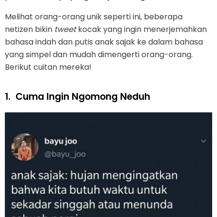
Melihat orang-orang unik seperti ini, beberapa
netizen bikin
tweet
kocak yang ingin menerjemahkan
bahasa indah dan putis anak sajak ke dalam bahasa
yang simpel dan mudah dimengerti orang-orang.
Berikut cuitan mereka!
1.
Cuma Ingin Ngomong Neduh