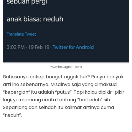
www.instagram.com
Bahasanya cakep banget nggak tuh? Punya banyak
arti lho sebenarnya. Misalnya saja yang dimaksud
“kepergian” itu adalah “putus”. Tapi kalau dipikir-pikir
lagi, ya memang cerita tentang “berteduh” sih.
Sepanjang dan seindah itu kalimat artinya cuma
“neduh”.