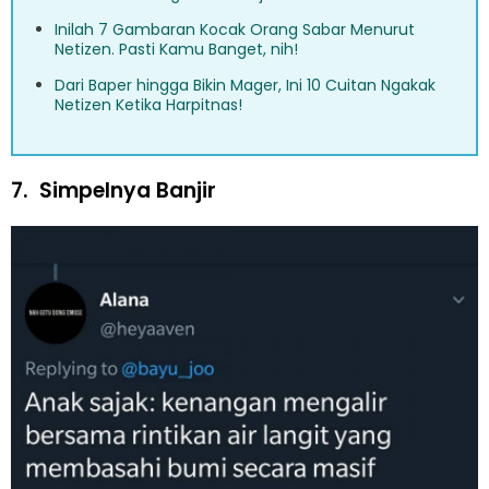
Inilah 7 Gambaran Kocak Orang Sabar Menurut
Netizen. Pasti Kamu Banget, nih!
Dari Baper hingga Bikin Mager, Ini 10 Cuitan Ngakak
Netizen Ketika Harpitnas!
7.
Simpelnya Banjir