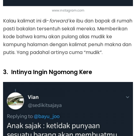
www.instagram.com
Kalau kalimat ini di-
forward
ke ibu dan bapak di rumah
pasti bakalan tersentuh sekali mereka. Memberikan
kode bahwa kamu akan pulang alias mudik ke
kampung halaman dengan kalimat penuh makna dan
putis. Yang padahal artinya cuma “mudik”.
3.
Intinya Ingin Ngomong Kere