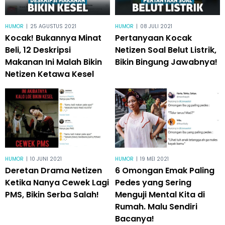
HUMOR
|
25 AGUSTUS 2021
HUMOR
|
08 JULI 2021
Kocak! Bukannya Minat
Pertanyaan Kocak
Beli, 12 Deskripsi
Netizen Soal Belut Listrik,
Makanan Ini Malah Bikin
Bikin Bingung Jawabnya!
Netizen Ketawa Kesel
HUMOR
|
10 JUNI 2021
HUMOR
|
19 MEI 2021
Deretan Drama Netizen
6 Omongan Emak Paling
Ketika Nanya Cewek Lagi
Pedes yang Sering
PMS, Bikin Serba Salah!
Menguji Mental Kita di
Rumah. Malu Sendiri
Bacanya!