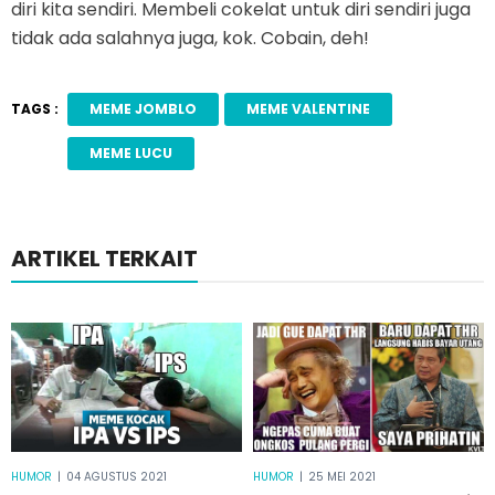
diri kita sendiri. Membeli cokelat untuk diri sendiri juga
tidak ada salahnya juga, kok. Cobain, deh!
TAGS :
MEME JOMBLO
MEME VALENTINE
MEME LUCU
ARTIKEL TERKAIT
HUMOR
|
04 AGUSTUS 2021
HUMOR
|
25 MEI 2021