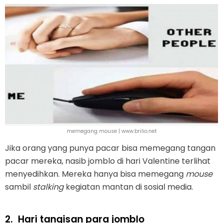
memegang mouse | www.brilio.net
Jika orang yang punya pacar bisa memegang tangan
pacar mereka, nasib jomblo di hari Valentine terlihat
menyedihkan. Mereka hanya bisa memegang
mouse
sambil
stalking
kegiatan mantan di sosial media.
2.
Hari tangisan para jomblo