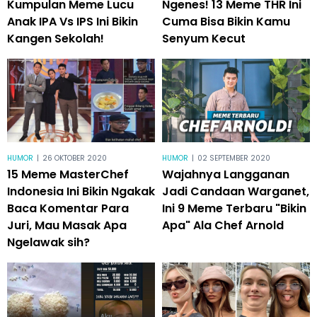
Kumpulan Meme Lucu
Ngenes! 13 Meme THR Ini
Anak IPA Vs IPS Ini Bikin
Cuma Bisa Bikin Kamu
Kangen Sekolah!
Senyum Kecut
HUMOR
|
26 OKTOBER 2020
HUMOR
|
02 SEPTEMBER 2020
15 Meme MasterChef
Wajahnya Langganan
Indonesia Ini Bikin Ngakak
Jadi Candaan Warganet,
Baca Komentar Para
Ini 9 Meme Terbaru "Bikin
Juri, Mau Masak Apa
Apa" Ala Chef Arnold
Ngelawak sih?