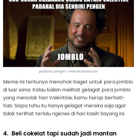
padahal pengen | www.facebook.com
Meme ini tentunya menohok baget untuk para jomblo
di luar sana. Kalau kalian melihat gelagat para jomblo
yang menolak hari Valentine, kamu harap berhati-
hati. Siapa tahu itu hanya gelagat mereka saja agar
tidak terlihat terlalu ngenes di hari Kasih Sayang ini.
4.
Beli cokelat tapi sudah jadi mantan