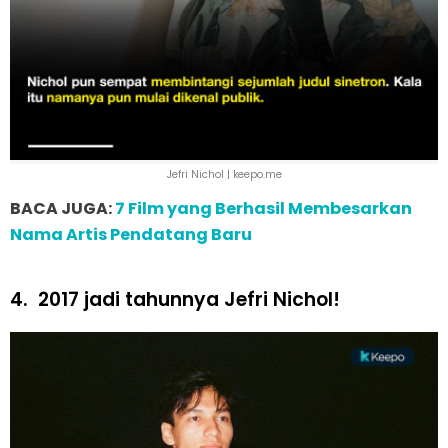
Jefri Nichol | keepo.me
BACA JUGA:
7 Film yang Berhasil Membesarkan
Nama Artis Pendatang Baru
4.
2017 jadi tahunnya Jefri Nichol!