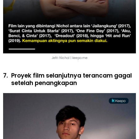
Jefri Nichol | keepo.me
7.
Proyek film selanjutnya terancam gagal
setelah penangkapan