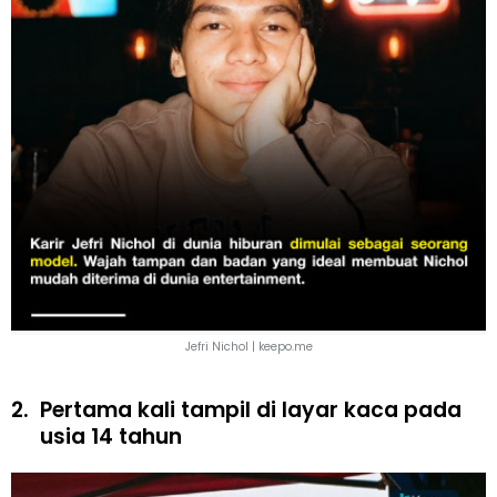
Jefri Nichol | keepo.me
2.
Pertama kali tampil di layar kaca pada
usia 14 tahun