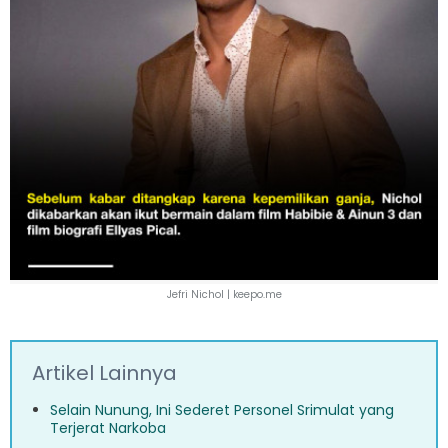
Jefri Nichol | keepo.me
Artikel Lainnya
Selain Nunung, Ini Sederet Personel Srimulat yang
Terjerat Narkoba