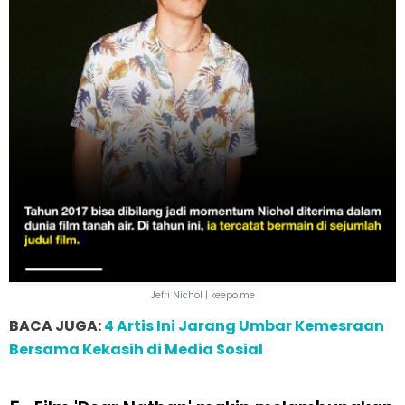
Jefri Nichol | keepo.me
BACA JUGA:
4 Artis Ini Jarang Umbar Kemesraan
Bersama Kekasih di Media Sosial