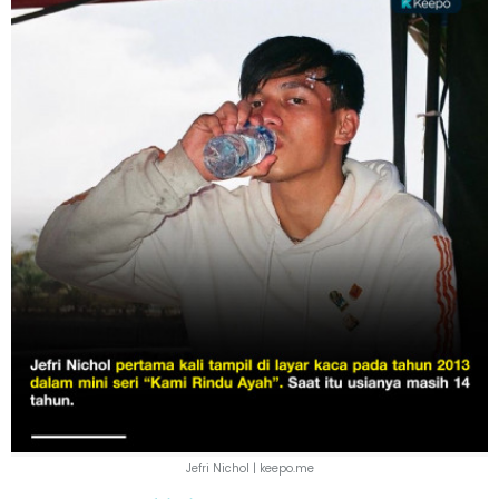
Jefri Nichol | keepo.me