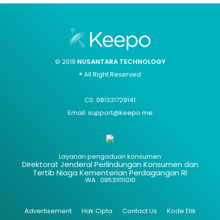
© 2019
NUSANTARA TECHNOLOGY
® All Right Reserved
CS: 081331729141
Email: support@keepo.me
Layanan pengaduan konsumen
Direktorat Jenderal Perlindungan Konsumen dan
Tertib Niaga Kementerian Perdagangan RI
WA : 085311111010
Advertisement
Hak Cipta
Contact Us
Kode Etik