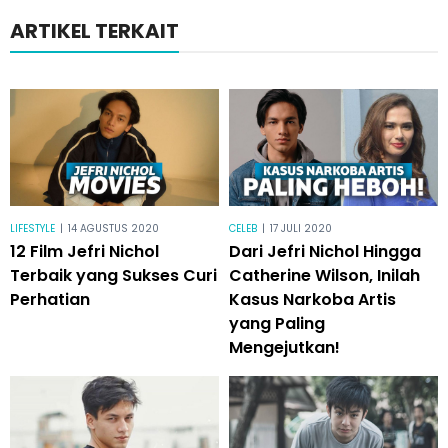
ARTIKEL TERKAIT
LIFESTYLE
|
14 AGUSTUS 2020
CELEB
|
17 JULI 2020
12 Film Jefri Nichol
Dari Jefri Nichol Hingga
Terbaik yang Sukses Curi
Catherine Wilson, Inilah
Perhatian
Kasus Narkoba Artis
yang Paling
Mengejutkan!