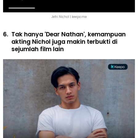
Jefri Nichol | keepo.me
6.
Tak hanya 'Dear Nathan', kemampuan
akting Nichol juga makin terbukti di
sejumlah film lain