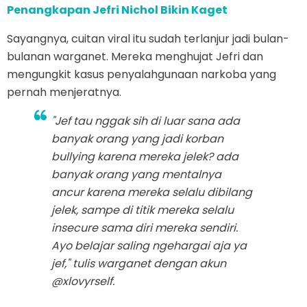
Penangkapan Jefri Nichol Bikin Kaget
Sayangnya, cuitan viral itu sudah terlanjur jadi bulan-
bulanan warganet. Mereka menghujat Jefri dan
mengungkit kasus penyalahgunaan narkoba yang
pernah menjeratnya.
"Jef tau nggak sih di luar sana ada
banyak orang yang jadi korban
bullying karena mereka jelek? ada
banyak orang yang mentalnya
ancur karena mereka selalu dibilang
jelek, sampe di titik mereka selalu
insecure sama diri mereka sendiri.
Ayo belajar saling ngehargai aja ya
jef," tulis warganet dengan akun
@xlovyrself.