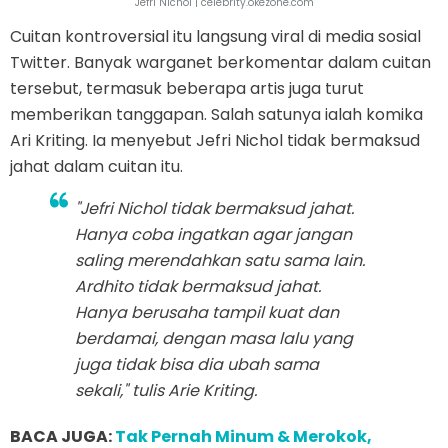
Jefri Nichol | celebrity.okezone.com
Cuitan kontroversial itu langsung viral di media sosial
Twitter. Banyak warganet berkomentar dalam cuitan
tersebut, termasuk beberapa artis juga turut
memberikan tanggapan. Salah satunya ialah komika
Ari Kriting. Ia menyebut Jefri Nichol tidak bermaksud
jahat dalam cuitan itu.
"Jefri Nichol tidak bermaksud jahat.
Hanya coba ingatkan agar jangan
saling merendahkan satu sama lain.
Ardhito tidak bermaksud jahat.
Hanya berusaha tampil kuat dan
berdamai, dengan masa lalu yang
juga tidak bisa dia ubah sama
sekali," tulis Arie Kriting.
BACA JUGA:
Tak Pernah Minum & Merokok,