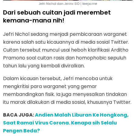
Jefri Nichol dan Jerinx SID | keepo.me
Dari sebuah cuitan jadi merembet
kemana-mana nih!
Jefri Nichol sedang menjadi pembicaraan warganet
karena salah satu kicauannya di media sosial Twitter.
Cuitan tersebut muncul usai heboh klarifikasi Arditho
Pramono soal cuitan rasis dan homophobic sepuluh
tahun lalu yang kembali diviralkan.
Dalam kicauan tersebut, Jefri mencoba untuk
mengkritisi para warganet yang gemar
membandingkan fisik. Ia juga menyesalkan tindakan
itu marak dilakukan di media sosial, khususnya Twitter.
BACA JUGA:
Andien Malah Liburan Ke Hongkong,
Saat Ramai Virus Corona. Kenapa sih Selalu
Pengen Beda?