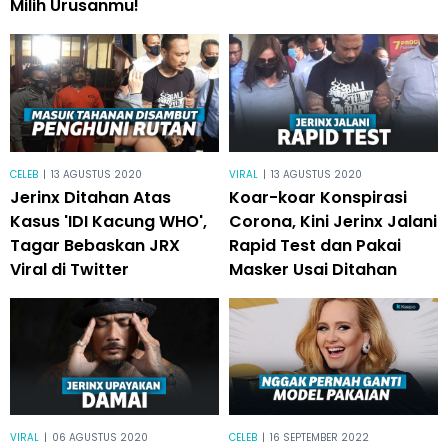
Milih Urusanmu!
CELEB
|
13 AGUSTUS 2020
VIRAL
|
13 AGUSTUS 2020
Jerinx Ditahan Atas
Koar-koar Konspirasi
Kasus 'IDI Kacung WHO',
Corona, Kini Jerinx Jalani
Tagar Bebaskan JRX
Rapid Test dan Pakai
Viral di Twitter
Masker Usai Ditahan
VIRAL
|
06 AGUSTUS 2020
CELEB
|
16 SEPTEMBER 2022