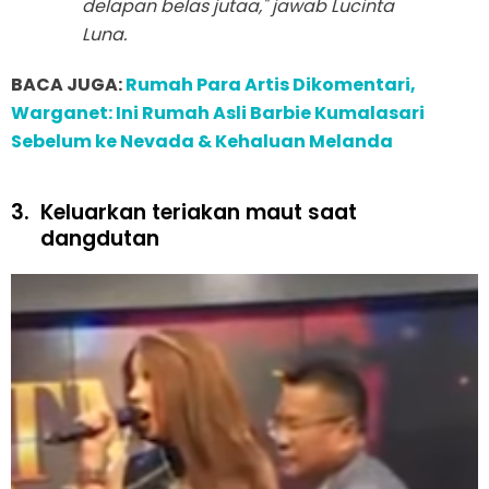
delapan belas jutaa," jawab Lucinta
Luna.
BACA JUGA:
Rumah Para Artis Dikomentari,
Warganet: Ini Rumah Asli Barbie Kumalasari
Sebelum ke Nevada & Kehaluan Melanda
3.
Keluarkan teriakan maut saat
dangdutan