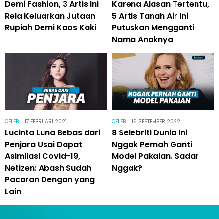
Demi Fashion, 3 Artis Ini
Karena Alasan Tertentu,
Rela Keluarkan Jutaan
5 Artis Tanah Air Ini
Rupiah Demi Kaos Kaki
Putuskan Mengganti
Nama Anaknya
CELEB
|
17 FEBRUARI 2021
CELEB
|
16 SEPTEMBER 2022
Lucinta Luna Bebas dari
8 Selebriti Dunia Ini
Penjara Usai Dapat
Nggak Pernah Ganti
Asimilasi Covid-19,
Model Pakaian. Sadar
Netizen: Abash Sudah
Nggak?
Pacaran Dengan yang
Lain