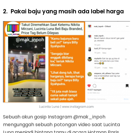
2.
Pakai baju yang masih ada label harga
Lucinta Luna | www.instagram.com
Sebuah akun gosip Instagram @mak_inpoh
mengunggah sebuah potongan video saat Lucinta
Luna menjadi bintang tamu di acara Hotman Paris