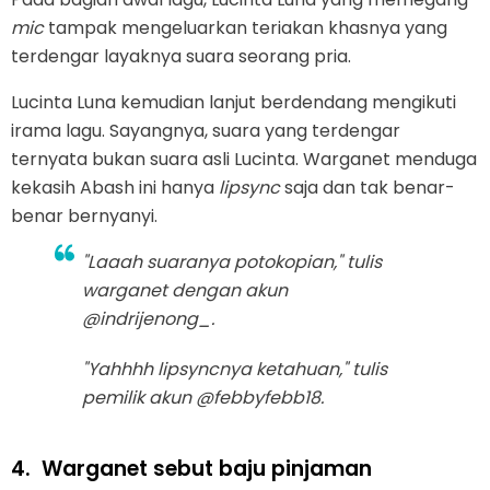
mic
tampak mengeluarkan teriakan khasnya yang
terdengar layaknya suara seorang pria.
Lucinta Luna kemudian lanjut berdendang mengikuti
irama lagu. Sayangnya, suara yang terdengar
ternyata bukan suara asli Lucinta. Warganet menduga
kekasih Abash ini hanya
lipsync
saja dan tak benar-
benar bernyanyi.
"Laaah suaranya potokopian," tulis
warganet dengan akun
@indrijenong_.
"Yahhhh
lipsync
nya ketahuan," tulis
pemilik akun @febbyfebb18.
4.
Warganet sebut baju pinjaman