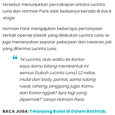
tersebut menunjukkan percakapan antara Lucinta
Luna dan Hotman Paris saat keduanya berada di
back
stage.
Hotman Paris mengajukan beberapa pertanyaan
terkait operasi plastik yang dilakukan Lucinta Luna. Ia
juga menanyakan seputar pekerjaan dan tawaran
job
yang diterima Lucinta Luna.
"Hi Lucinta, dulu waktu ke kantor
saya, kamu bilang membentuk ini
semua (tubuh Lucinta Luna) 1,2 miliar,
mulai dari
body,
pantat, sama tulang
rusuk, rahang, pinggang juga. Kamu
dari Korea nggak? Apa lagi yang
dipermak?" tanya Hotman Paris.
BACA JUGA:
Telanjang Bulat di Dalam Bathtub,