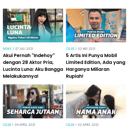
NEWS
|
07 JULI 2021
CELEB
|
02 MEI 2021
Akui Pernah "Indehoy"
5 Artis Ini Punya Mobil
dengan 28 Aktor Pria,
Limited Edition, Ada yang
Lucinta Luna: Aku Bangga
Harganya Miliaran
Melakukannya!
Rupiah!
CELEB
|
04 APRIL 2021
CELEB
|
02 APRIL 2021