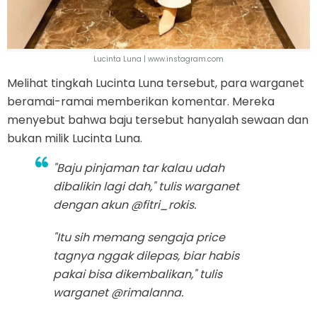
Lucinta Luna | www.instagram.com
Melihat tingkah Lucinta Luna tersebut, para warganet
beramai-ramai memberikan komentar. Mereka
menyebut bahwa baju tersebut hanyalah sewaan dan
bukan milik Lucinta Luna.
"Baju pinjaman tar kalau udah
dibalikin lagi dah," tulis warganet
dengan akun @fitri_rokis.
"Itu sih memang sengaja
price
tag
nya nggak dilepas, biar habis
pakai bisa dikembalikan," tulis
warganet @rimalanna.