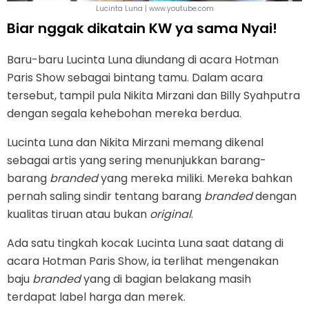
Lucinta Luna | www.youtube.com
Biar nggak dikatain KW ya sama Nyai!
Baru-baru Lucinta Luna diundang di acara Hotman
Paris Show sebagai bintang tamu. Dalam acara
tersebut, tampil pula Nikita Mirzani dan Billy Syahputra
dengan segala kehebohan mereka berdua.
Lucinta Luna dan Nikita Mirzani memang dikenal
sebagai artis yang sering menunjukkan barang-
barang
branded
yang mereka miliki. Mereka bahkan
pernah saling sindir tentang barang
branded
dengan
kualitas tiruan atau bukan
original
.
Ada satu tingkah kocak Lucinta Luna saat datang di
acara Hotman Paris Show, ia terlihat mengenakan
baju
branded
yang di bagian belakang masih
terdapat label harga dan merek.