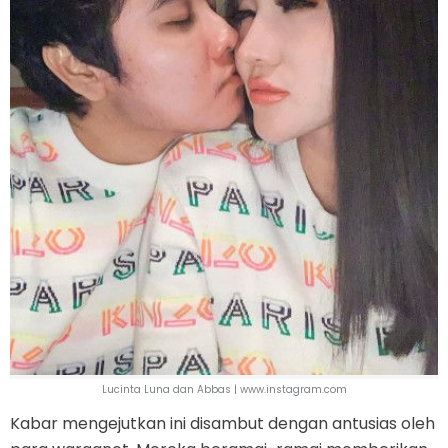
Lucinta Luna dan Abbas | www.instagram.com
Kabar mengejutkan ini disambut dengan antusias oleh