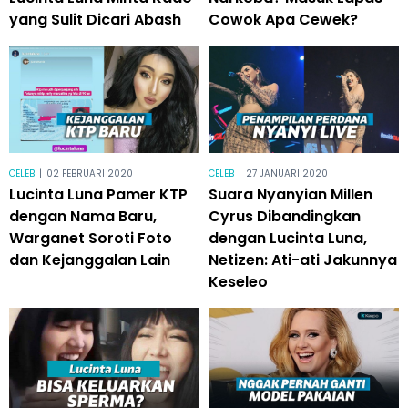
yang Sulit Dicari Abash
Cowok Apa Cewek?
CELEB
|
02 FEBRUARI 2020
CELEB
|
27 JANUARI 2020
Lucinta Luna Pamer KTP
Suara Nyanyian Millen
dengan Nama Baru,
Cyrus Dibandingkan
Warganet Soroti Foto
dengan Lucinta Luna,
dan Kejanggalan Lain
Netizen: Ati-ati Jakunnya
Keseleo