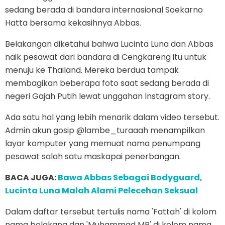
sedang berada di bandara internasional Soekarno
Hatta bersama kekasihnya Abbas.
Belakangan diketahui bahwa Lucinta Luna dan Abbas
naik pesawat dari bandara di Cengkareng itu untuk
menuju ke Thailand. Mereka berdua tampak
membagikan beberapa foto saat sedang berada di
negeri Gajah Putih lewat unggahan Instagram story.
Ada satu hal yang lebih menarik dalam video tersebut.
Admin akun gosip @lambe_turaaah menampilkan
layar komputer yang memuat nama penumpang
pesawat salah satu maskapai penerbangan.
BACA JUGA:
Bawa Abbas Sebagai Bodyguard,
Lucinta Luna Malah Alami Pelecehan Seksual
Dalam daftar tersebut tertulis nama 'Fattah' di kolom
nama belakang dan 'Muhammad MR' di kolom nama