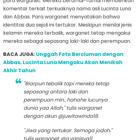
para warganet. Mereka beramai-ramai memberikan
komentar terkait terkuaknya nama asli Lucinta Luna
dan Abbas. Para warganet menyatakan bahwa
identitas dua sejoli ini tertukar. Meskipun menilai jenis
kelamin mereka terbalik, warganet tetap mengakui
mereka sebagai sepasang laki-laki dan perempuan.
BACA JUGA:
Unggah Foto Berciuman dengan
Abbas, Lucinta Luna Mengaku Akan Menikah
Akhir Tahun
"Biarpun tebalik tapi mereka tetap
sepasang antara laki dan
perempuan min.. hahahe lucunya
dunia yaa Allah," tulis warganet
dengan akun @juwitawinda18.
"Jiwa yang tertukar. Semoga jodoh,"
tulis warganet @a.vanisya11