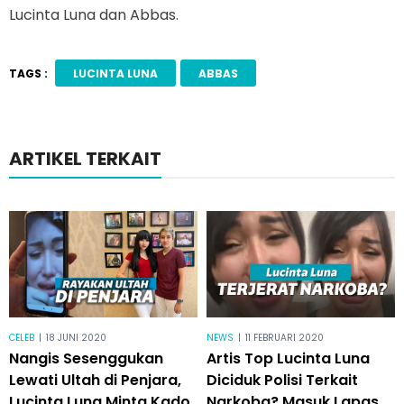
Lucinta Luna dan Abbas.
TAGS :
LUCINTA LUNA
ABBAS
ARTIKEL TERKAIT
CELEB
|
18 JUNI 2020
NEWS
|
11 FEBRUARI 2020
Nangis Sesenggukan
Artis Top Lucinta Luna
Lewati Ultah di Penjara,
Diciduk Polisi Terkait
Lucinta Luna Minta Kado
Narkoba? Masuk Lapas