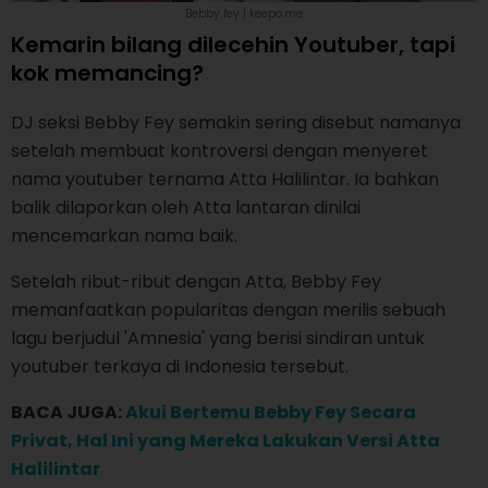
Bebby fey | keepo.me
Kemarin bilang dilecehin Youtuber, tapi
kok memancing?
DJ seksi Bebby Fey semakin sering disebut namanya
setelah membuat kontroversi dengan menyeret
nama youtuber ternama Atta Halilintar. Ia bahkan
balik dilaporkan oleh Atta lantaran dinilai
mencemarkan nama baik.
Setelah ribut-ribut dengan Atta, Bebby Fey
memanfaatkan popularitas dengan merilis sebuah
lagu berjudul 'Amnesia' yang berisi sindiran untuk
youtuber terkaya di Indonesia tersebut.
BACA JUGA:
Akui Bertemu Bebby Fey Secara
Privat, Hal Ini yang Mereka Lakukan Versi Atta
Halilintar