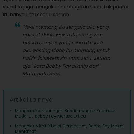
sosial. Ia juga mengaku membagikan video tak pantas
itu hanya untuk seru-seruan.
"Jadi memang itu sengaja aku yang
upload
. Pada waktu itu orang kan
belum banyak yang tahu aku jadi
aku
posting
video itu memang untuk
naikin
followers
sih. Buat seru-seruan
aja," kata Bebby Fey dikutip dari
Matamata.com.
Artikel Lainnya
Mengaku Berhubungan Badan dengan Youtuber
Muda, DJ Bebby Fey Merasa Ditipu
Mengaku 6 Kali Dibelai Genderuwo, Bebby Fey Malah
Menikmati