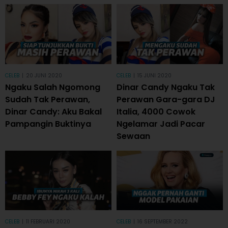
CELEB
|
20 JUNI 2020
CELEB
|
15 JUNI 2020
Ngaku Salah Ngomong
Dinar Candy Ngaku Tak
Sudah Tak Perawan,
Perawan Gara-gara DJ
Dinar Candy: Aku Bakal
Italia, 4000 Cowok
Pampangin Buktinya
Ngelamar Jadi Pacar
Sewaan
CELEB
|
11 FEBRUARI 2020
CELEB
|
16 SEPTEMBER 2022