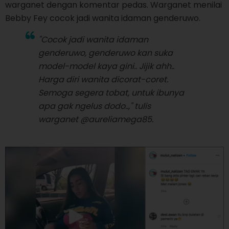
warganet dengan komentar pedas. Warganet menilai
Bebby Fey cocok jadi wanita idaman genderuwo.
"Cocok jadi wanita idaman
genderuwo, genderuwo kan suka
model-model kaya gini.. Jijik ahh..
Harga diri wanita dicorat-coret.
Semoga segera tobat, untuk ibunya
apa gak ngelus dodo..," tulis
warganet @aureliamega85.