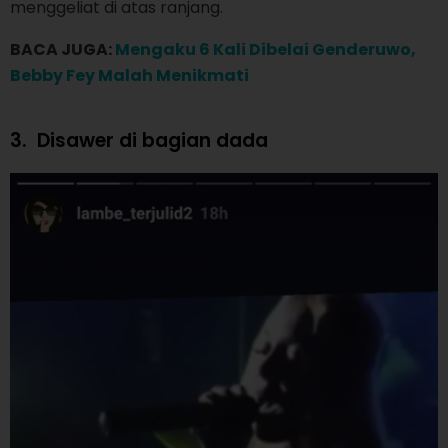
menggeliat di atas ranjang.
BACA JUGA:
Mengaku 6 Kali Dibelai Genderuwo,
Bebby Fey Malah Menikmati
3.
Disawer di bagian dada