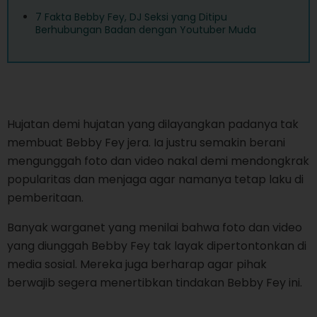
7 Fakta Bebby Fey, DJ Seksi yang Ditipu
Berhubungan Badan dengan Youtuber Muda
Hujatan demi hujatan yang dilayangkan padanya tak
membuat Bebby Fey jera. Ia justru semakin berani
mengunggah foto dan video nakal demi mendongkrak
popularitas dan menjaga agar namanya tetap laku di
pemberitaan.
Banyak warganet yang menilai bahwa foto dan video
yang diunggah Bebby Fey tak layak dipertontonkan di
media sosial. Mereka juga berharap agar pihak
berwajib segera menertibkan tindakan Bebby Fey ini.