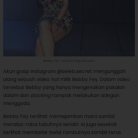
Bebby Fey | www.instagram.com
Akun gosip Instagram @seleb.secret mengunggah
ulang sebuah video
hot
milik Bebby Fey. Dalam video
tersebut Bebby yang hanya mengenakan pakaian
dalam dan
stocking
tampak melakukan adegan
menggoda.
Bebby Fey terlihat memejamkan mata sambil
meraba-raba tubuhnya sendiri. Ia juga sesekali
terlihat membelai-belai rambutnya sambil terus