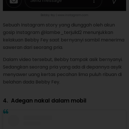
Bebby fey | www.instagram.com
Sebuah Instagram story yang diunggah oleh akun
gosip Instagram @lambe_terjulid2 menunjukkan
kelakuan Bebby Fey saat bernyanyi sambil menerima
saweran dari seorang pria.
Dalam video tersebut, Bebby tampak asik bernyanyi.
Sedangkan seorang pria yang ada di depannya asyik
menyawer uang kertas pecahan lima puluh ribuan di
belahan dada Bebby Fey.
4.
Adegan nakal dalam mobil