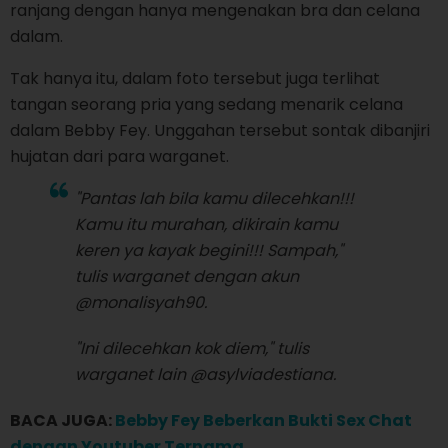
ranjang dengan hanya mengenakan bra dan celana
dalam.
Tak hanya itu, dalam foto tersebut juga terlihat
tangan seorang pria yang sedang menarik celana
dalam Bebby Fey. Unggahan tersebut sontak dibanjiri
hujatan dari para warganet.
"Pantas lah bila kamu dilecehkan!!!
Kamu itu murahan, dikirain kamu
keren ya kayak begini!!! Sampah,"
tulis warganet dengan akun
@monalisyah90.
"Ini dilecehkan kok diem," tulis
warganet lain @asylviadestiana.
BACA JUGA:
Bebby Fey Beberkan Bukti Sex Chat
dengan Youtuber Ternama