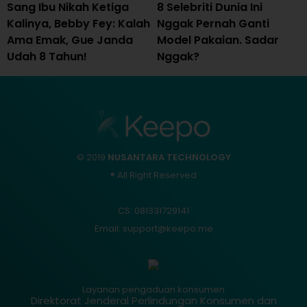
Sang Ibu Nikah Ketiga
8 Selebriti Dunia Ini
Kalinya, Bebby Fey: Kalah
Nggak Pernah Ganti
Ama Emak, Gue Janda
Model Pakaian. Sadar
Udah 8 Tahun!
Nggak?
© 2019
NUSANTARA TECHNOLOGY
® All Right Reserved
CS: 081331729141
Email: support@keepo.me
Layanan pengaduan konsumen
Direktorat Jenderal Perlindungan Konsumen dan