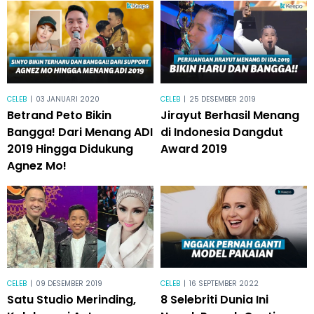
CELEB
|
03 JANUARI 2020
CELEB
|
25 DESEMBER 2019
Betrand Peto Bikin
Jirayut Berhasil Menang
Bangga! Dari Menang ADI
di Indonesia Dangdut
2019 Hingga Didukung
Award 2019
Agnez Mo!
CELEB
|
09 DESEMBER 2019
CELEB
|
16 SEPTEMBER 2022
Satu Studio Merinding,
8 Selebriti Dunia Ini