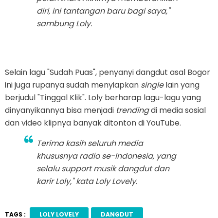
diri, ini tantangan baru bagi saya,"
sambung Loly.
Selain lagu "Sudah Puas", penyanyi dangdut asal Bogor
ini juga rupanya sudah menyiapkan
single
lain yang
berjudul "Tinggal Klik". Loly berharap lagu-lagu yang
dinyanyikannya bisa menjadi
trending
di media sosial
dan video klipnya banyak ditonton di YouTube.
Terima kasih seluruh media
khususnya radio se-Indonesia, yang
selalu
support
musik dangdut dan
karir Loly," kata Loly Lovely.
TAGS :
LOLY LOVELY
DANGDUT