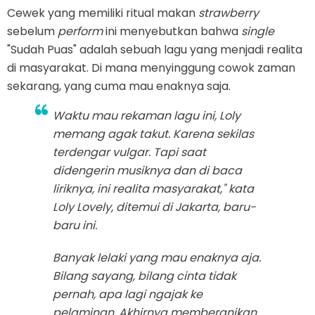
Cewek yang memiliki ritual makan
strawberry
sebelum
perform
ini menyebutkan bahwa
single
"Sudah Puas" adalah sebuah lagu yang menjadi realita
di masyarakat. Di mana menyinggung cowok zaman
sekarang, yang cuma mau enaknya saja.
Waktu mau rekaman lagu ini, Loly
memang agak takut. Karena sekilas
terdengar vulgar. Tapi saat
didengerin musiknya dan di baca
liriknya, ini realita masyarakat," kata
Loly Lovely, ditemui di Jakarta, baru-
baru ini.
Banyak lelaki yang mau enaknya aja.
Bilang sayang, bilang cinta tidak
pernah, apa lagi ngajak ke
pelaminan. Akhirnya memberanikan