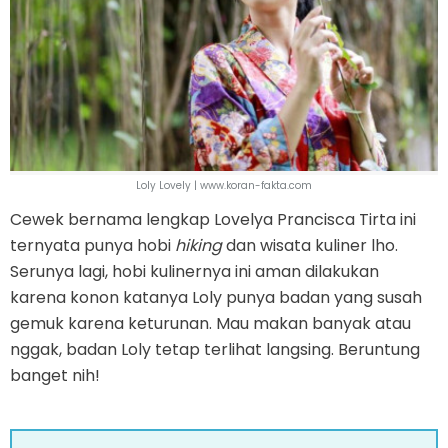
Loly Lovely | www.koran-fakta.com
Cewek bernama lengkap Lovelya Prancisca Tirta ini
ternyata punya hobi
hiking
dan wisata kuliner lho.
Serunya lagi, hobi kulinernya ini aman dilakukan
karena konon katanya Loly punya badan yang susah
gemuk karena keturunan. Mau makan banyak atau
nggak, badan Loly tetap terlihat langsing. Beruntung
banget nih!