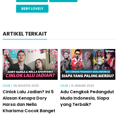
BEBY LOVELY
ARTIKEL TERKAIT
CELEB
|
05 AGUSTUS 2020
CELEB
|
13 JANUARI 2020
Cinlok Lalu Jadian? Ini 5
Adu Cengkok Pedangdut
Alasan Kenapa Dory
Muda Indonesia, Siapa
Harsa dan Nella
yang Terbaik?
Kharisma Cocok Banget