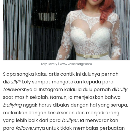
Loly Lovely | www.voicemagz.com
Siapa sangka kalau artis cantik ini dulunya pernah
di
bully
? Loly sempat mengatakan kepada para
followers
nya di Instagram kalau ia dulu pernah di
bully
saat masih sekolah. Namun, ia menjelaskan bahwa
bullying
nggak harus dibalas dengan hal yang serupa,
melainkan dengan kesuksesan dan menjadi orang
yang lebih baik dari para
bullyer.
Ia menyarankan
para
followers
nya untuk tidak membalas perbuatan