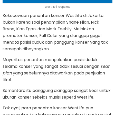
Westlife | keepo.me
Kekecewaan penonton konser Westlife di Jakarta
bukan karena soal penampilan Shane Filan, Nick
Bryne, Kian Egan, dan Mark Feehily. Melainkan
promotor konser, Full Color yang dianggap gagal
menata posisi duduk dan panggung konser yang tak
semegah dibayangkan.
Mayoritas penonton mengeluhkan posisi duduk
selama konser yang sangat tidak sesuai dengan
seat
plan
yang sebelumnya ditawarkan pada penjualan
tiket.
Sementara itu panggung dianggap sangat kecil untuk
ukuran konser sekelas musisi seperti Westlife.
Tak ayal, para penonton konser Westlife pun
mengungkapkan kekecewaan mereka di media sosial.