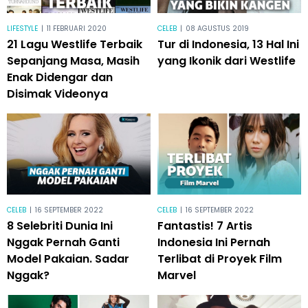
LIFESTYLE
|
11 FEBRUARI 2020
CELEB
|
08 AGUSTUS 2019
21 Lagu Westlife Terbaik
Tur di Indonesia, 13 Hal Ini
Sepanjang Masa, Masih
yang Ikonik dari Westlife
Enak Didengar dan
Disimak Videonya
CELEB
|
16 SEPTEMBER 2022
CELEB
|
16 SEPTEMBER 2022
8 Selebriti Dunia Ini
Fantastis! 7 Artis
Nggak Pernah Ganti
Indonesia Ini Pernah
Model Pakaian. Sadar
Terlibat di Proyek Film
Nggak?
Marvel