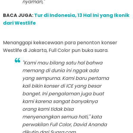
nyaman,"
BACA JUGA:
Tur di Indonesia, 13 Hal Ini yang Ikonik
dari Westlife
Menanggapi kekecewaan para penonton konser
Westlife di Jakarta, Full Color pun buka suara.
"Kami mau bilang satu hal bahwa
memang di dunia ini nggak ada
yang sempurna. Kami baru pertama
kali bikin konser di ICE yang besar
banget. Ini pengalaman juga buat
kami karena sangat banyaknya
orang kami tidak bisa
menyenangkan semua hati," kata
perwakilan Full Color, David Ananda
dikutip dari Suara.com.