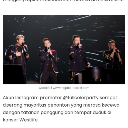
Westlife | www.thejakartapost.com
Akun Instagram promotor @fullcolorparty sempat
diserang mayoritas penonton yang merasa kecewa
dengan tatanan panggung dan tempat duduk di
konser Westlife.