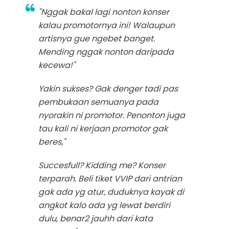
"Nggak bakal lagi nonton konser
kalau promotornya ini! Walaupun
artisnya gue ngebet banget.
Mending nggak nonton daripada
kecewa!"
Yakin sukses? Gak denger tadi pas
pembukaan semuanya pada
nyorakin ni promotor. Penonton juga
tau kali ni kerjaan promotor gak
beres,"
Succesfull? Kidding me? Konser
terparah. Beli tiket VVIP dari antrian
gak ada yg atur, duduknya kayak di
angkot kalo ada yg lewat berdiri
dulu, benar2 jauhh dari kata