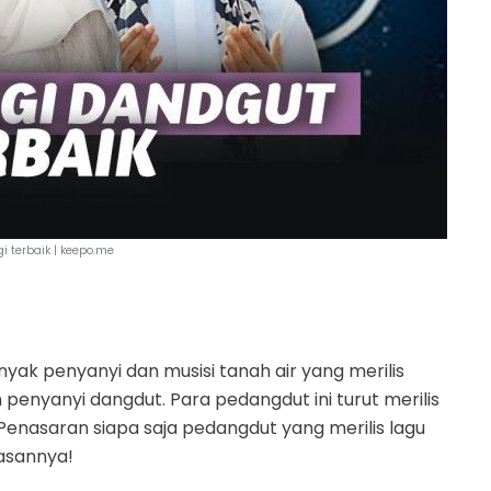
gi terbaik | keepo.me
k penyanyi dan musisi tanah air yang merilis
an penyanyi dangdut. Para pedangdut ini turut merilis
 Penasaran siapa saja pedangdut yang merilis lagu
lasannya!