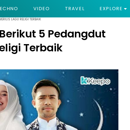
ECHNO
VIDEO
TRAVEL
EXPLORE
ERILIS LAGU RELIGI TERBAIK
Berikut 5 Pedangdut
eligi Terbaik