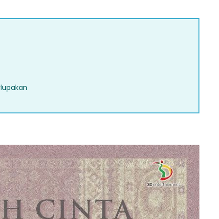
rlupakan