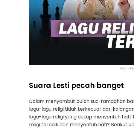
lagu reli
Suara Lesti pecah banget
Dalam menyambut bulan suci ramadhan banya
lagu-lagu religi tidak terkecuali dari kalang
lagu-lagu religi yang cukup menyentuh hati.
religi terbaik dan menyentuh hati? Berikut u