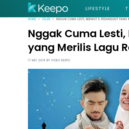
LIFESTYLE
T
HOME
CELEB
NGGAK CUMA LESTI, BERIKUT 5 PEDANGDUT YANG M
Nggak Cuma Lesti, 
yang Merilis Lagu R
17 MEI 2019 BY
VIDEO KEEPO