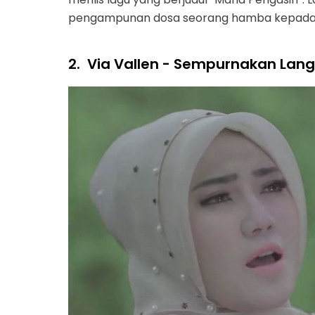
pengampunan dosa seorang hamba kepada S
2.
Via Vallen - Sempurnakan Lan