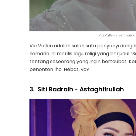
Via Vallen - Sempurna
Via Vallen adalah salah satu penyanyi dangdut 
kemarin. Ia merilis lagu religi yang berjudu
tentang seseorang yang ingin bertaubat. Kere
penonton lho. Hebat, ya?
3.
Siti Badraih - Astaghfirullah