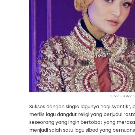
Sibad - Astagh
Sukses dengan single lagunya “lagi syantik”,
merilis lagu dangdut religi yang berjudul “as
seseorang yang ingin bertobat yang merasa p
menjadi salah satu lagu sibad yang bernuansa