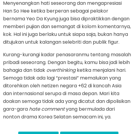
Menyenangkan hati seseorang dan mengapresiasi
Han So Hee ketika berperan sebagai pelakor
bernama Yeo Da Kyung juga bisa dipraktikkan dengan
memberi pujian dan semangat di kolom komentarnya,
kok. Hal ini juga berlaku untuk siapa saja, bukan hanya
ditujukan untuk kalangan selebriti dan publik figur.
Kurang-kurangi kadar penasaranmu tentang masalah
pribadi seseorang. Dengan begitu, kamu bisa jadi lebih
bahagia dan tidak
overthinking
ketika menjalani hari.
Semoga tidak ada lagi “prestasi” memalukan yang
ditorehkan oleh netizen negara +62 di kancah Asia
dan internasional serupa di masa depan. Mari kita
doakan semoga tidak ada yang dicatut dan dipolisikan
gara-gara
hate comment
yang bermulada dari
nonton drama Korea Selatan semacam ini, ya.