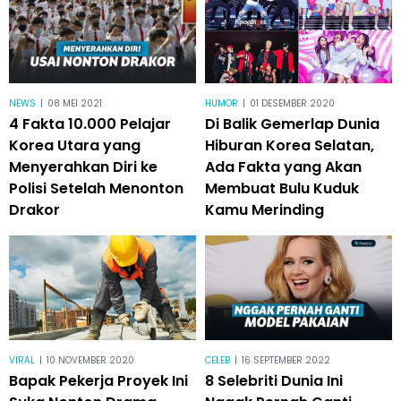
NEWS
|
08 MEI 2021
HUMOR
|
01 DESEMBER 2020
4 Fakta 10.000 Pelajar
Di Balik Gemerlap Dunia
Korea Utara yang
Hiburan Korea Selatan,
Menyerahkan Diri ke
Ada Fakta yang Akan
Polisi Setelah Menonton
Membuat Bulu Kuduk
Drakor
Kamu Merinding
VIRAL
|
10 NOVEMBER 2020
CELEB
|
16 SEPTEMBER 2022
Bapak Pekerja Proyek Ini
8 Selebriti Dunia Ini