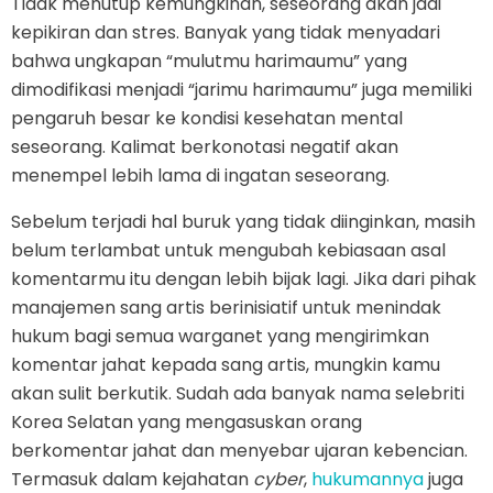
Tidak menutup kemungkinan, seseorang akan jadi
kepikiran dan stres. Banyak yang tidak menyadari
bahwa ungkapan “mulutmu harimaumu” yang
dimodifikasi menjadi “jarimu harimaumu” juga memiliki
pengaruh besar ke kondisi kesehatan mental
seseorang. Kalimat berkonotasi negatif akan
menempel lebih lama di ingatan seseorang.
Sebelum terjadi hal buruk yang tidak diinginkan, masih
belum terlambat untuk mengubah kebiasaan asal
komentarmu itu dengan lebih bijak lagi. Jika dari pihak
manajemen sang artis berinisiatif untuk menindak
hukum bagi semua warganet yang mengirimkan
komentar jahat kepada sang artis, mungkin kamu
akan sulit berkutik. Sudah ada banyak nama selebriti
Korea Selatan yang mengasuskan orang
berkomentar jahat dan menyebar ujaran kebencian.
Termasuk dalam kejahatan
cyber
,
hukumannya
juga