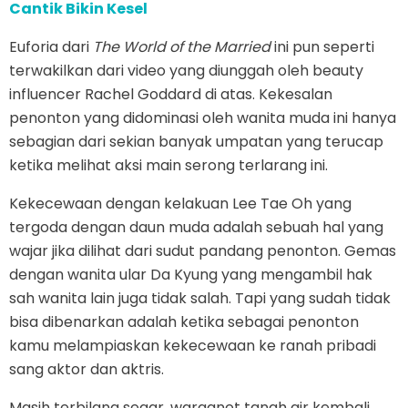
Cantik Bikin Kesel
Euforia dari
The World of the Married
ini pun seperti
terwakilkan dari video yang diunggah oleh beauty
influencer Rachel Goddard di atas. Kekesalan
penonton yang didominasi oleh wanita muda ini hanya
sebagian dari sekian banyak umpatan yang terucap
ketika melihat aksi main serong terlarang ini.
Kekecewaan dengan kelakuan Lee Tae Oh yang
tergoda dengan daun muda adalah sebuah hal yang
wajar jika dilihat dari sudut pandang penonton. Gemas
dengan wanita ular Da Kyung yang mengambil hak
sah wanita lain juga tidak salah. Tapi yang sudah tidak
bisa dibenarkan adalah ketika sebagai penonton
kamu melampiaskan kekecewaan ke ranah pribadi
sang aktor dan aktris.
Masih terbilang segar, warganet tanah air kembali