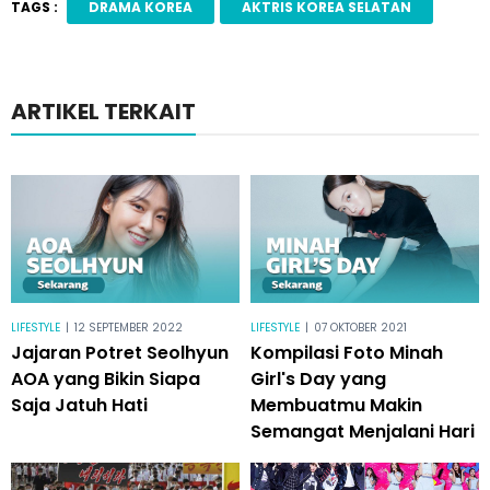
TAGS :
DRAMA KOREA
AKTRIS KOREA SELATAN
ARTIKEL TERKAIT
LIFESTYLE
|
12 SEPTEMBER 2022
LIFESTYLE
|
07 OKTOBER 2021
Jajaran Potret Seolhyun
Kompilasi Foto Minah
AOA yang Bikin Siapa
Girl's Day yang
Saja Jatuh Hati
Membuatmu Makin
Semangat Menjalani Hari