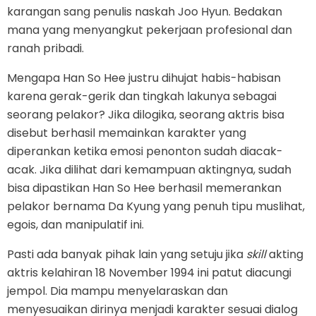
karangan sang penulis naskah Joo Hyun. Bedakan
mana yang menyangkut pekerjaan profesional dan
ranah pribadi.
Mengapa Han So Hee justru dihujat habis-habisan
karena gerak-gerik dan tingkah lakunya sebagai
seorang pelakor? Jika dilogika, seorang aktris bisa
disebut berhasil memainkan karakter yang
diperankan ketika emosi penonton sudah diacak-
acak. Jika dilihat dari kemampuan aktingnya, sudah
bisa dipastikan Han So Hee berhasil memerankan
pelakor bernama Da Kyung yang penuh tipu muslihat,
egois, dan manipulatif ini.
Pasti ada banyak pihak lain yang setuju jika
skill
akting
aktris kelahiran 18 November 1994 ini patut diacungi
jempol. Dia mampu menyelaraskan dan
menyesuaikan dirinya menjadi karakter sesuai dialog