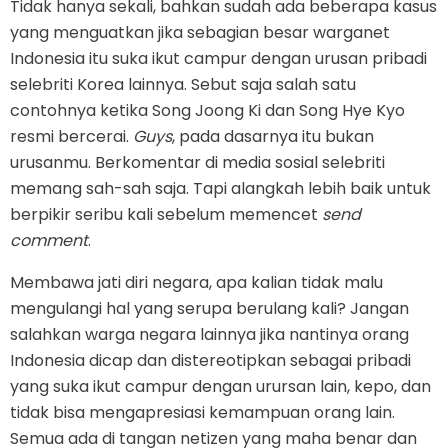
Tidak hanya sekali, bahkan sudah ada beberapa kasus
yang menguatkan jika sebagian besar warganet
Indonesia itu suka ikut campur dengan urusan pribadi
selebriti Korea lainnya. Sebut saja salah satu
contohnya ketika Song Joong Ki dan Song Hye Kyo
resmi bercerai.
Guys
, pada dasarnya itu bukan
urusanmu. Berkomentar di media sosial selebriti
memang sah-sah saja. Tapi alangkah lebih baik untuk
berpikir seribu kali sebelum memencet
send
comment
.
Membawa jati diri negara, apa kalian tidak malu
mengulangi hal yang serupa berulang kali? Jangan
salahkan warga negara lainnya jika nantinya orang
Indonesia dicap dan distereotipkan sebagai pribadi
yang suka ikut campur dengan urursan lain, kepo, dan
tidak bisa mengapresiasi kemampuan orang lain.
Semua ada di tangan netizen yang maha benar dan