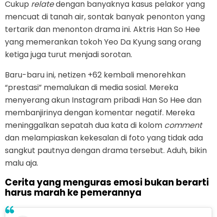
Cukup
relate
dengan banyaknya kasus pelakor yang
mencuat di tanah air, sontak banyak penonton yang
tertarik dan menonton drama ini. Aktris Han So Hee
yang memerankan tokoh Yeo Da Kyung sang orang
ketiga juga turut menjadi sorotan.
Baru-baru ini, netizen +62 kembali menorehkan
“prestasi” memalukan di media sosial. Mereka
menyerang akun Instagram pribadi Han So Hee dan
membanjirinya dengan komentar negatif. Mereka
meninggalkan sepatah dua kata di kolom
comment
dan melampiaskan kekesalan di foto yang tidak ada
sangkut pautnya dengan drama tersebut. Aduh, bikin
malu aja.
Cerita yang menguras emosi bukan berarti
harus marah ke pemerannya