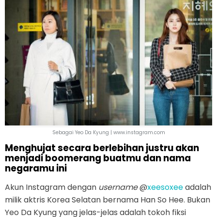
Sebagai Yeo Da Kyung | www.instagram.com
Menghujat secara berlebihan justru akan
menjadi boomerang buatmu dan nama
negaramu ini
Akun Instagram dengan
username
@
xeesoxee
adalah
milik aktris Korea Selatan bernama Han So Hee. Bukan
Yeo Da Kyung yang jelas-jelas adalah tokoh fiksi