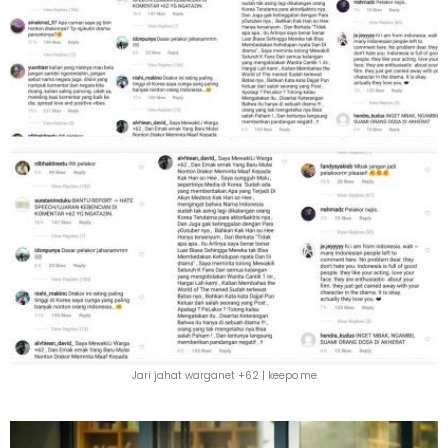
Jari jahat warganet +62 |
keepo.me