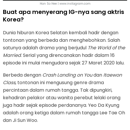
Han So Hee | www.instagram.com
Buat apa menyerang IG-nya sang aktris
Korea?
Dunia hiburan Korea Selatan kembali hadir dengan
tontonan yang berbeda dan menghebohkan. Salah
satunya adalah drama yang berjudul
The World of the
Married
. Serial yang direncanakan hadir dalam 16
episode ini mulai mengudara sejak 27 Maret 2020 lalu.
Berbeda dengan
Crash Landing on You
dan
Itaewon
Class
, tontonan ini mengusung genre drama
percintaan dalam rumah tangga. Tak dipungkiri,
kehadiran pelakor atau wanita perebut lelaki orang
juga hadir sejak episode perdananya. Yeo Da Kyung
adalah orang ketiga dalam rumah tangga Lee Tae Oh
dan Ji Sun Woo.