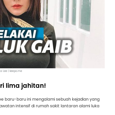
a Lee | keepo.me
 lima jahitan!
ee baru-baru ini mengalami sebuah kejadian yang
watan intensif di rumah sakit lantaran alami luka