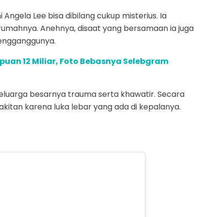
ngela Lee bisa dibilang cukup misterius. Ia
rumahnya. Anehnya, disaat yang bersamaan ia juga
engganggunya.
puan 12 Miliar, Foto Bebasnya Selebgram
eluarga besarnya trauma serta khawatir. Secara
sakitan karena luka lebar yang ada di kepalanya.