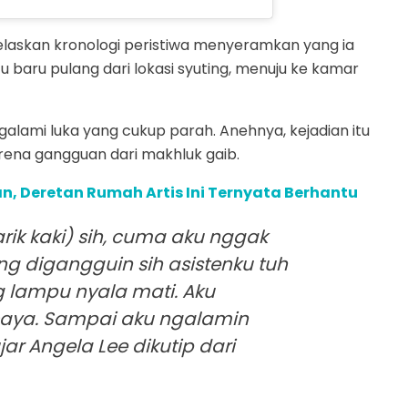
jelaskan kronologi peristiwa menyeramkan yang ia
tu baru pulang dari lokasi syuting, menuju ke kamar
galami luka yang cukup parah. Anehnya, kejadian itu
ena gangguan dari makhluk gaib.
n, Deretan Rumah Artis Ini Ternyata Berhantu
arik kaki) sih, cuma aku nggak
ng digangguin sih asistenku tuh
lampu nyala mati. Aku
rcaya. Sampai aku ngalamin
ujar Angela Lee dikutip dari