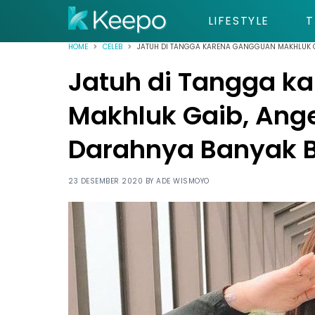
LIFESTYLE
T
HOME
CELEB
JATUH DI TANGGA KARENA GANGGUAN MAKHLUK G
Jatuh di Tangga k
Makhluk Gaib, Ange
Darahnya Banyak 
23 DESEMBER 2020 BY
ADE WISMOYO