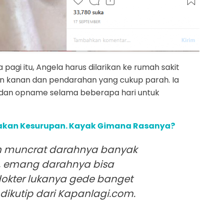
 pagi itu, Angela harus dilarikan ke rumah sakit
an kanan dan pendarahan yang cukup parah. Ia
ka dan opname selama beberapa hari untuk
Rasakan Kesurupan. Kayak Gimana Rasanya?
uh muncrat darahnya banyak
is, emang darahnya bisa
dokter lukanya gede banget
a dikutip dari Kapanlagi.com.