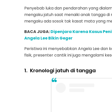
Penyebab luka dan pendarahan yang dialami A
mengaku jatuh saat menaiki anak tangga di 
mengaku ada sosok tak kasat mata yang m
BACA JUGA:
Dipenjara Karena Kasus Peni
Angela Lee Bikin Geger
Peristiwa ini menyebabkan Angela Lee dan k
fisik, presenter cantik ini juga mengalami ke
1.
Kronologi jatuh di tangga