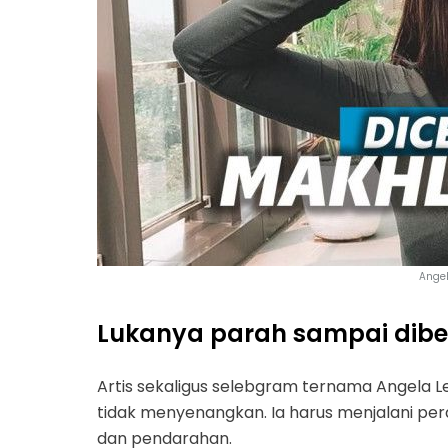
Angel
Lukanya parah sampai diberi
Artis sekaligus selebgram ternama Angela L
tidak menyenangkan. Ia harus menjalani pera
dan pendarahan.