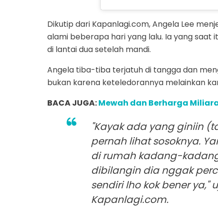
Dikutip dari Kapanlagi.com, Angela Lee men
alami beberapa hari yang lalu. Ia yang saat i
di lantai dua setelah mandi.
Angela tiba-tiba terjatuh di tangga dan men
bukan karena keteledorannya melainkan kar
BACA JUGA:
Mewah dan Berharga Miliara
"Kayak ada yang giniin (t
pernah lihat sosoknya. Ya
di rumah kadang-kadang 
dibilangin dia nggak pe
sendiri lho kok bener ya," 
Kapanlagi.com.