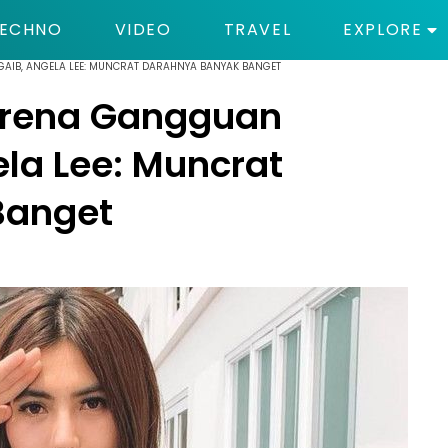
ECHNO
VIDEO
TRAVEL
EXPLORE
AIB, ANGELA LEE: MUNCRAT DARAHNYA BANYAK BANGET
arena Gangguan
la Lee: Muncrat
Banget