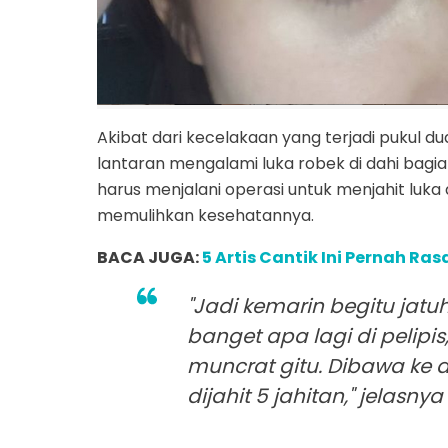
Akibat dari kecelakaan yang terjadi pukul dua
lantaran mengalami luka robek di dahi bagi
harus menjalani operasi untuk menjahit lu
memulihkan kesehatannya.
BACA JUGA:
5 Artis Cantik Ini Pernah 
"Jadi kemarin begitu jat
banget apa lagi di pelip
muncrat gitu. Dibawa ke 
dijahit 5 jahitan," jelasny