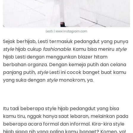
Lesti | www.instagram.com
Sejak berhijab, Lesti termasiuk pedangdut yang punya
style
hijab cukup
fashionable
. Kamu bisa meniru
style
hijab Lesti dengan menggunkan blazer hitam
berbahan organza. Dengan kemeja putih dan celana
panjang putih,
style
Lesti ini cocok banget buat kamu
yang suka dengan
style
monokrom, ya.
Itu tadi beberapa style hijab pedangdut yang bisa
kamu tiru, nggak hanya saat lebaran, melainkan pada
beberapa acara formal dan informal. Kira-kira style
hijab siapa nih yang paling kamu banget? Komen, ya!