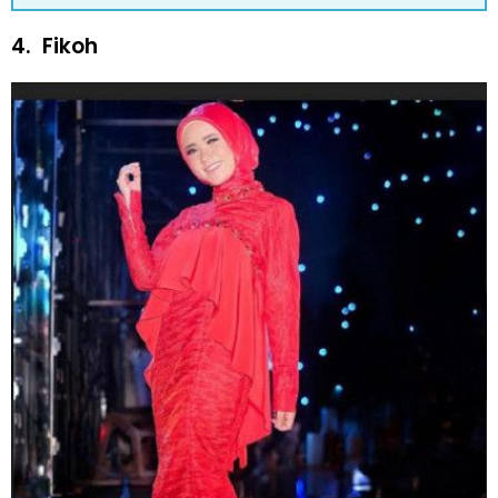
4.
Fikoh