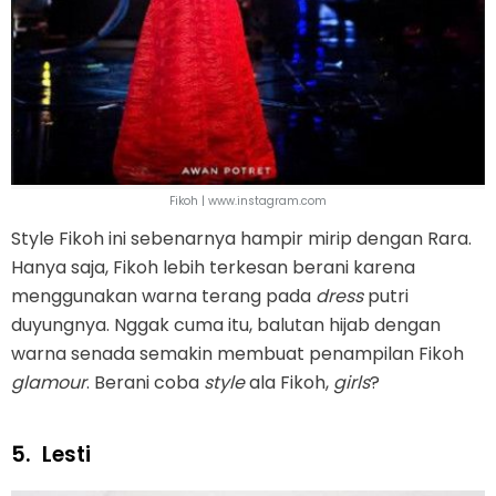
Fikoh | www.instagram.com
Style Fikoh ini sebenarnya hampir mirip dengan Rara.
Hanya saja, Fikoh lebih terkesan berani karena
menggunakan warna terang pada
dress
putri
duyungnya. Nggak cuma itu, balutan hijab dengan
warna senada semakin membuat penampilan Fikoh
glamour
. Berani coba
style
ala Fikoh,
girls
?
5.
Lesti