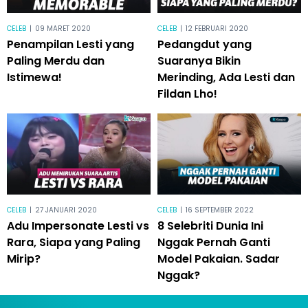
CELEB
|
09 MARET 2020
CELEB
|
12 FEBRUARI 2020
Penampilan Lesti yang
Pedangdut yang
Paling Merdu dan
Suaranya Bikin
Istimewa!
Merinding, Ada Lesti dan
Fildan Lho!
CELEB
|
27 JANUARI 2020
CELEB
|
16 SEPTEMBER 2022
Adu Impersonate Lesti vs
8 Selebriti Dunia Ini
Rara, Siapa yang Paling
Nggak Pernah Ganti
Mirip?
Model Pakaian. Sadar
Nggak?