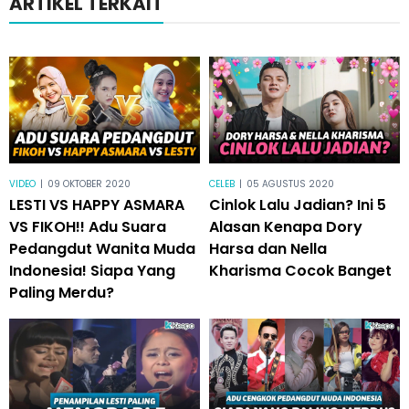
ARTIKEL TERKAIT
VIDEO
|
09 OKTOBER 2020
CELEB
|
05 AGUSTUS 2020
LESTI VS HAPPY ASMARA
Cinlok Lalu Jadian? Ini 5
VS FIKOH!! Adu Suara
Alasan Kenapa Dory
Pedangdut Wanita Muda
Harsa dan Nella
Indonesia! Siapa Yang
Kharisma Cocok Banget
Paling Merdu?