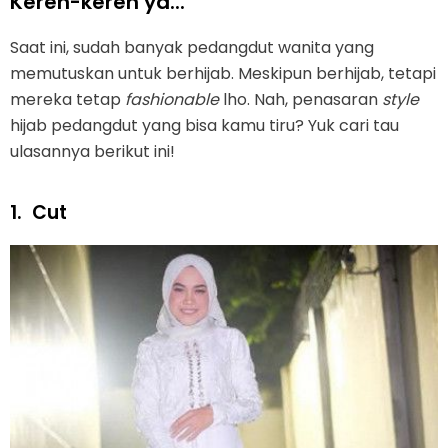
Keren-keren ya...
Saat ini, sudah banyak pedangdut wanita yang
memutuskan untuk berhijab. Meskipun berhijab, tetapi
mereka tetap
fashionable
lho. Nah, penasaran
style
hijab pedangdut yang bisa kamu tiru? Yuk cari tau
ulasannya berikut ini!
1.
Cut