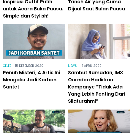
Inspirasi Outfit Putih
Tanah Air yang Cuma
untuk Acara Buka Puasa.
Dijual Saat Bulan Puasa
Simple dan Stylish!
CELEB
|
15 DESEMBER 2020
NEWS
|
17 APRIL 2020
Penuh Misteri, 4 Artis Ini
Sambut Ramadan, IM3
Mengaku Jadi Korban
Ooredoo Hadirkan
Santet
Kampanye “Tidak Ada
Yang Lebih Penting Dari
Silaturahmi”