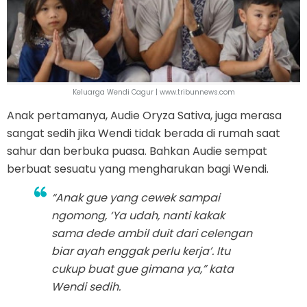
Keluarga Wendi Cagur | www.tribunnews.com
Anak pertamanya, Audie Oryza Sativa, juga merasa
sangat sedih jika Wendi tidak berada di rumah saat
sahur dan berbuka puasa. Bahkan Audie sempat
berbuat sesuatu yang mengharukan bagi Wendi.
“Anak gue yang cewek sampai
ngomong, ‘Ya udah, nanti kakak
sama dede ambil duit dari celengan
biar ayah enggak perlu kerja’. Itu
cukup buat gue gimana ya,” kata
Wendi sedih.