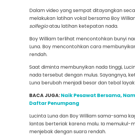
Dalam video yang sempat ditayangkan secara
melakukan latihan vokal bersama Boy Will
solfegio
atau latihan ketepatan nada.
Boy William terlihat mencontohkan bunyi nad
Luna. Boy mencontohkan cara membunyikan n
rendah.
Saat diminta membunyikan nada tinggi, Lu
nada tersebut dengan mulus. Sayangnya, ke
Luna berubah menjadi besar dan tebal layak
BACA JUGA:
Naik Pesawat Bersama, Nama
Daftar Penumpang
Lucinta Luna dan Boy William sama-sama kag
lantas berteriak karena malu. Ia memukul-mu
menjebak dengan suara rendah.