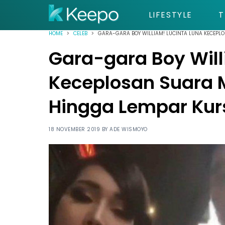
LIFESTYLE
T
HOME
CELEB
GARA-GARA BOY WILLIAM! LUCINTA LUNA KECEP
Gara-gara Boy Will
Keceplosan Suara
Hingga Lempar Kur
18 NOVEMBER 2019 BY
ADE WISMOYO