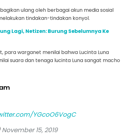
dibagikan ulang oleh berbagai akun media sosial
melakukan tindakan-tindakan konyol.
rung Lagi, Netizen: Burung Sebelumnya Ke
t, para warganet menilai bahwa Lucinta Luna
nilai suara dan tenaga lucinta Luna sangat macho
iam
twitter.com/YGcoO6VogC
)
November 15, 2019