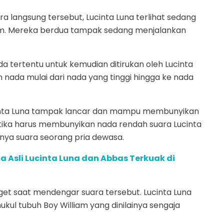
 langsung tersebut, Lucinta Luna terlihat sedang
iam. Mereka berdua tampak sedang menjalankan
a tertentu untuk kemudian ditirukan oleh Lucinta
ada mulai dari nada yang tinggi hingga ke nada
cinta Luna tampak lancar dan mampu membunyikan
tika harus membunyikan nada rendah suara Lucinta
nya suara seorang pria dewasa.
 Asli Lucinta Luna dan Abbas Terkuak di
et saat mendengar suara tersebut. Lucinta Luna
kul tubuh Boy William yang dinilainya sengaja