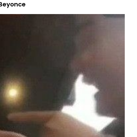
 Beyonce