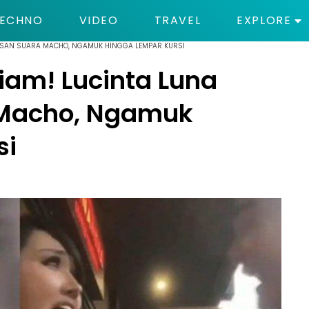
ECHNO
VIDEO
TRAVEL
EXPLORE
LOSAN SUARA MACHO, NGAMUK HINGGA LEMPAR KURSI
iam! Lucinta Luna
 Macho, Ngamuk
si