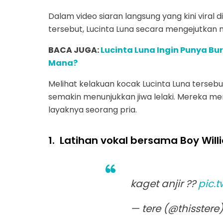
Dalam video siaran langsung yang kini viral 
tersebut, Lucinta Luna secara mengejutkan 
BACA JUGA:
Lucinta Luna Ingin Punya Bu
Mana?
Melihat kelakuan kocak Lucinta Luna tersebu
semakin menunjukkan jiwa lelaki. Mereka me
layaknya seorang pria.
1.
Latihan vokal bersama Boy Will
kaget anjir ??
pic.
— tere (@thisstere