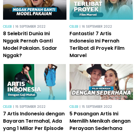
CELEB
|
16 SEPTEMBER 2022
CELEB
|
16 SEPTEMBER 2022
8 Selebriti Dunia Ini
Fantastis! 7 Artis
Nggak Pernah Ganti
Indonesia Ini Pernah
Model Pakaian. Sadar
Terlibat di Proyek Film
Nggak?
Marvel
CELEB
|
15 SEPTEMBER 2022
CELEB
|
15 SEPTEMBER 2022
7 Artis Indonesia dengan
5 Pasangan Artis Ini
Bayaran Termahal, Ada
Memilih Menikah dengan
yang 1 Miliar Per Episode
Perayaan Sederhana