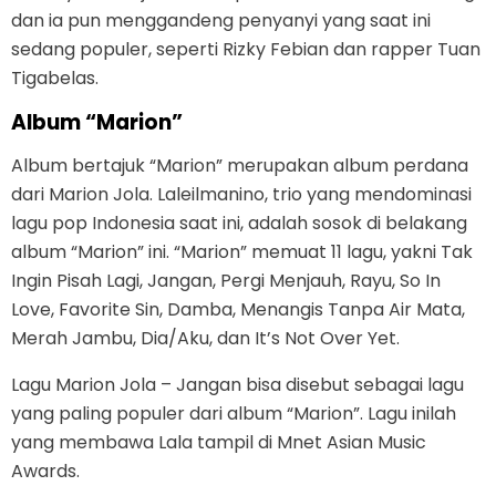
dan ia pun menggandeng penyanyi yang saat ini
sedang populer, seperti Rizky Febian dan rapper Tuan
Tigabelas.
Album “Marion”
Album bertajuk “Marion” merupakan album perdana
dari Marion Jola. Laleilmanino, trio yang mendominasi
lagu pop Indonesia saat ini, adalah sosok di belakang
album “Marion” ini. “Marion” memuat 11 lagu, yakni Tak
Ingin Pisah Lagi, Jangan, Pergi Menjauh, Rayu, So In
Love, Favorite Sin, Damba, Menangis Tanpa Air Mata,
Merah Jambu, Dia/Aku, dan It’s Not Over Yet.
Lagu Marion Jola – Jangan bisa disebut sebagai lagu
yang paling populer dari album “Marion”. Lagu inilah
yang membawa Lala tampil di Mnet Asian Music
Awards.