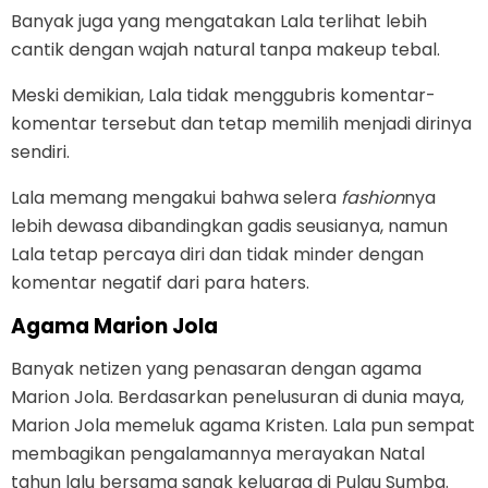
Banyak juga yang mengatakan Lala terlihat lebih
cantik dengan wajah natural tanpa makeup tebal.
Meski demikian, Lala tidak menggubris komentar-
komentar tersebut dan tetap memilih menjadi dirinya
sendiri.
Lala memang mengakui bahwa selera
fashion
nya
lebih dewasa dibandingkan gadis seusianya, namun
Lala tetap percaya diri dan tidak minder dengan
komentar negatif dari para haters.
Agama Marion Jola
Banyak netizen yang penasaran dengan agama
Marion Jola. Berdasarkan penelusuran di dunia maya,
Marion Jola memeluk agama Kristen. Lala pun sempat
membagikan pengalamannya merayakan Natal
tahun lalu bersama sanak keluarga di Pulau Sumba.