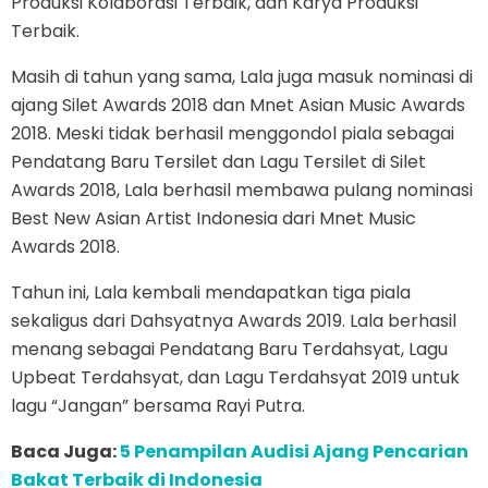
Produksi Kolaborasi Terbaik, dan Karya Produksi
Terbaik.
Masih di tahun yang sama, Lala juga masuk nominasi di
ajang Silet Awards 2018 dan Mnet Asian Music Awards
2018. Meski tidak berhasil menggondol piala sebagai
Pendatang Baru Tersilet dan Lagu Tersilet di Silet
Awards 2018, Lala berhasil membawa pulang nominasi
Best New Asian Artist Indonesia dari Mnet Music
Awards 2018.
Tahun ini, Lala kembali mendapatkan tiga piala
sekaligus dari Dahsyatnya Awards 2019. Lala berhasil
menang sebagai Pendatang Baru Terdahsyat, Lagu
Upbeat Terdahsyat, dan Lagu Terdahsyat 2019 untuk
lagu “Jangan” bersama Rayi Putra.
Baca Juga:
5 Penampilan Audisi Ajang Pencarian
Bakat Terbaik di Indonesia