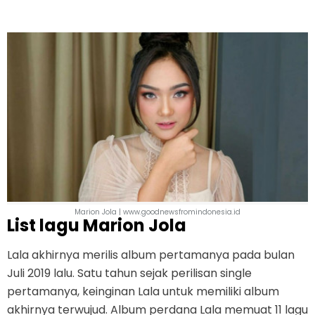
Marion Jola | www.goodnewsfromindonesia.id
List lagu Marion Jola
Lala akhirnya merilis album pertamanya pada bulan
Juli 2019 lalu. Satu tahun sejak perilisan single
pertamanya, keinginan Lala untuk memiliki album
akhirnya terwujud. Album perdana Lala memuat 11 lagu