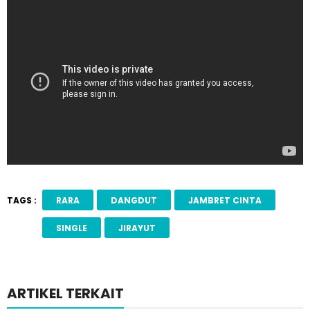
TAGS :
RARA
DANGDUT
JAMBRET CINTA
SINGLE
JIRAYUT
ARTIKEL TERKAIT