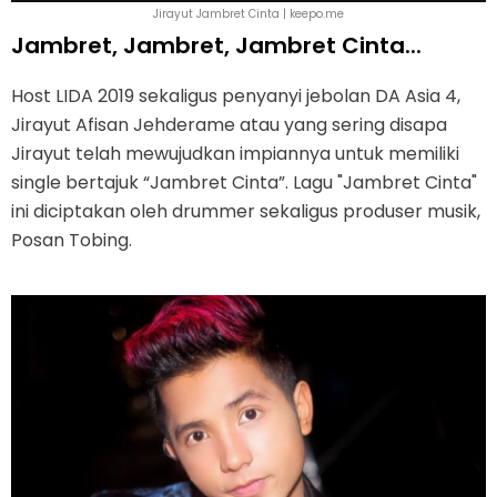
Jirayut Jambret Cinta | keepo.me
Jambret, Jambret, Jambret Cinta...
Host LIDA 2019 sekaligus penyanyi jebolan DA Asia 4,
Jirayut Afisan Jehderame atau yang sering disapa
Jirayut telah mewujudkan impiannya untuk memiliki
single bertajuk “Jambret Cinta”. Lagu "Jambret Cinta"
ini diciptakan oleh drummer sekaligus produser musik,
Posan Tobing.