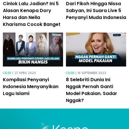
Cinlok Lalu Jadian? Ini 5
Dari Fikoh Hingga Nissa
Alasan Kenapa Dory
Sabyan, Ini Suara Live 5
Harsa dan Nella
Penyanyi Muda Indonesia
Kharisma Cocok Banget
CELEB
|
27 APRIL 2020
CELEB
|
16 SEPTEMBER 2022
Kompilasi Penyanyi
8 Selebriti Dunia Ini
Indonesia Menyanyikan
Nggak Pernah Ganti
Lagu Islami
Model Pakaian. Sadar
Nggak?