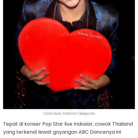
Cinta buat Jnations! | keepo.me
Tepat di konser Pop Star live Indosiar, cowok Thailand
yang terkenal lewat goyangan ABC Dancenya ini