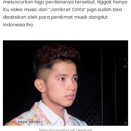
meluncurkan lagu perdananya tersebut. Nggak hanya
itu, video music dari “Jambret Cinta” juga sudah bisa
disaksikan oleh para penikmat musik dangdut
Indonesia lho.
Kalau gini ganteng, ya? |
keepo.me