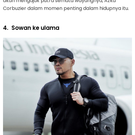
akan mengajak putra semata wayangnya, Azka
Corbuzier dalam momen penting dalam hidupnya itu.
4.
Sowan ke ulama