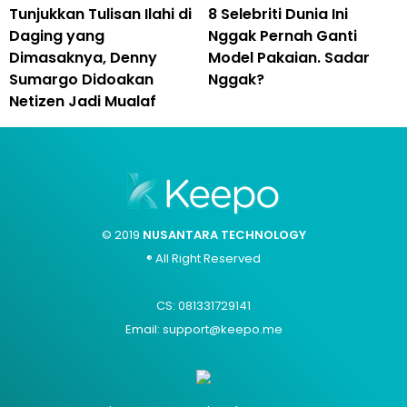
Tunjukkan Tulisan Ilahi di
8 Selebriti Dunia Ini
Daging yang
Nggak Pernah Ganti
Dimasaknya, Denny
Model Pakaian. Sadar
Sumargo Didoakan
Nggak?
Netizen Jadi Mualaf
© 2019
NUSANTARA TECHNOLOGY
® All Right Reserved
CS: 081331729141
Email: support@keepo.me