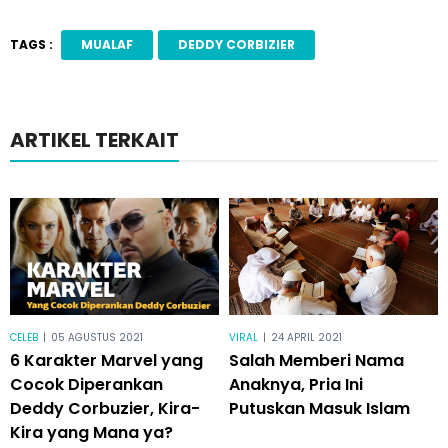
TAGS :
MUALAF
DEDDY CORBIZIER
ARTIKEL TERKAIT
CELEB
|
05 AGUSTUS 2021
VIRAL
|
24 APRIL 2021
6 Karakter Marvel yang
Salah Memberi Nama
Cocok Diperankan
Anaknya, Pria Ini
Deddy Corbuzier, Kira-
Putuskan Masuk Islam
Kira yang Mana ya?