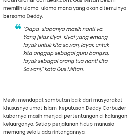
Masih dilansir dari detik.com, Gus Miftah belum
memilih ulama-ulama mana yang akan ditemuinya
bersama Deddy.
"Siapa-siapanya masih nanti ya.
Yang jelas kiyai-kiyai yang emang
layak untuk kita sowan, layak untuk
kita anggap sebagai guru bangsa,
layak sebagai orang tua nanti kita
Sowani," kata Gus Miftah.
Meski mendapat sambutan baik dari masyarakat,
khususnya umat Islam, keputusan Deddy Corbuzier
kabarnya masih menjadi pertentangan di kalangan
keluarganya. Setiap perjalanan hidup manusia
memang selalu ada rintangannya.