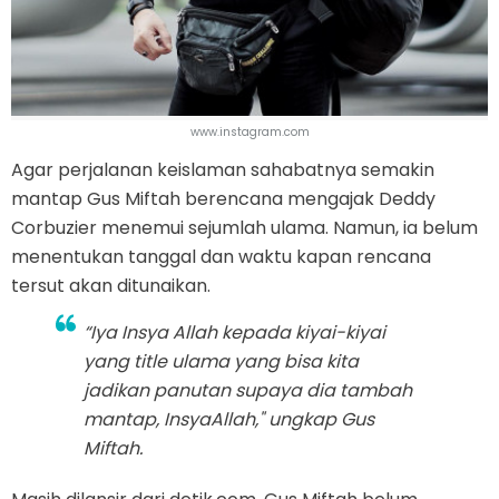
www.instagram.com
Agar perjalanan keislaman sahabatnya semakin
mantap Gus Miftah berencana mengajak Deddy
Corbuzier menemui sejumlah ulama. Namun, ia belum
menentukan tanggal dan waktu kapan rencana
tersut akan ditunaikan.
“Iya Insya Allah kepada kiyai-kiyai
yang title ulama yang bisa kita
jadikan panutan supaya dia tambah
mantap, InsyaAllah," ungkap Gus
Miftah.