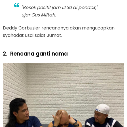
"Besok positif jam 12.30 di pondok,"
ujar Gus Miftah.
Deddy Corbuzier rencananya akan mengucapkan
syahadat usai salat Jumat.
2.
Rencana ganti nama