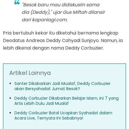
"Besok baru mau didiskusiin sama
dia (Deddy)," ujar Gus Miftah dilansir
dari kapanlagi.com.
Pria bertubuh kekar itu diketahui bernama lengkap
Deodatus Andreas Deddy Cahyadi Sunjoyo. Namun, ia
lebih dikenal dengan nama Deddy Corbuzier.
Artikel Lainnya
Santer Dikabarkan Jadi Mualaf, Deddy Corbuzier
akan Bersyahadat Jumat Besok?
Deddy Corbuzier Dikabarkan Belajar Islam, Ini 7 yang
Artis Lebih Dulu Jadi Mualaf
Deddy Corbuzier Batal Ucapkan Syahadat dalam
Acara Live, Ternyata Ini Sebabnya!