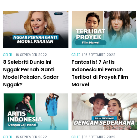
CELEB
|
16 SEPTEMBER 2022
CELEB
|
16 SEPTEMBER 2022
8 Selebriti Dunia Ini
Fantastis! 7 Artis
Nggak Pernah Ganti
Indonesia Ini Pernah
Model Pakaian. Sadar
Terlibat di Proyek Film
Nggak?
Marvel
CELEB
|
15 SEPTEMBER 2022
CELEB
|
15 SEPTEMBER 2022