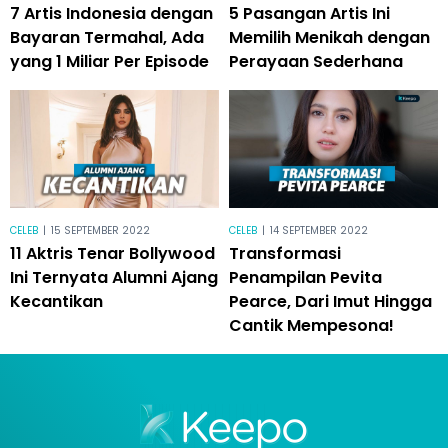
7 Artis Indonesia dengan
5 Pasangan Artis Ini
Bayaran Termahal, Ada
Memilih Menikah dengan
yang 1 Miliar Per Episode
Perayaan Sederhana
CELEB
|
15 SEPTEMBER 2022
CELEB
|
14 SEPTEMBER 2022
11 Aktris Tenar Bollywood
Transformasi
Ini Ternyata Alumni Ajang
Penampilan Pevita
Kecantikan
Pearce, Dari Imut Hingga
Cantik Mempesona!