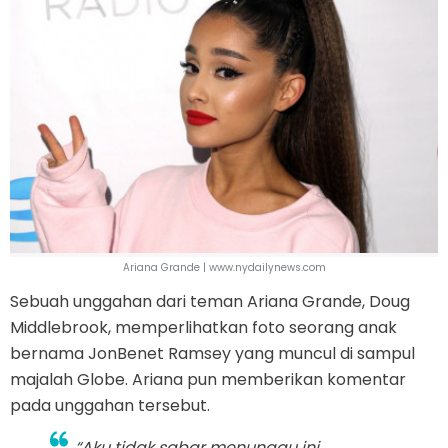
Ariana Grande | www.nydailynews.com
Sebuah unggahan dari teman Ariana Grande, Doug
Middlebrook, memperlihatkan foto seorang anak
bernama JonBenet Ramsey yang muncul di sampul
majalah Globe. Ariana pun memberikan komentar
pada unggahan tersebut.
“Aku tidak sabar menunggu ini