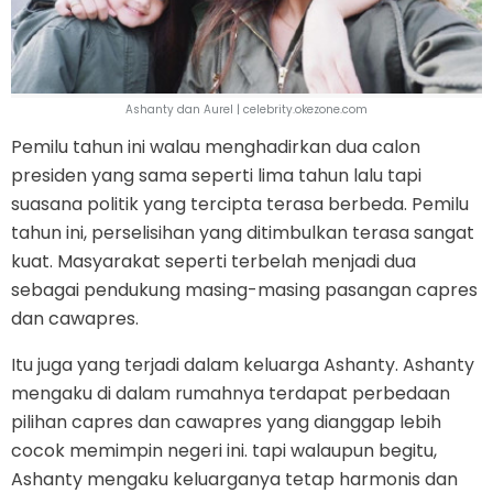
Ashanty dan Aurel | celebrity.okezone.com
Pemilu tahun ini walau menghadirkan dua calon
presiden yang sama seperti lima tahun lalu tapi
suasana politik yang tercipta terasa berbeda. Pemilu
tahun ini, perselisihan yang ditimbulkan terasa sangat
kuat. Masyarakat seperti terbelah menjadi dua
sebagai pendukung masing-masing pasangan capres
dan cawapres.
Itu juga yang terjadi dalam keluarga Ashanty. Ashanty
mengaku di dalam rumahnya terdapat perbedaan
pilihan capres dan cawapres yang dianggap lebih
cocok memimpin negeri ini. tapi walaupun begitu,
Ashanty mengaku keluarganya tetap harmonis dan