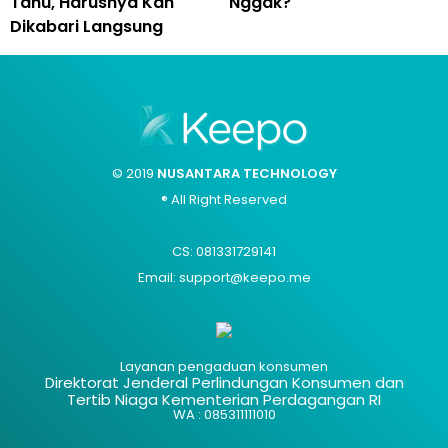
Tahu, Harusnya Kan
Nggak?
Dikabari Langsung
© 2019
NUSANTARA TECHNOLOGY
® All Right Reserved
CS: 081331729141
Email: support@keepo.me
Layanan pengaduan konsumen
Direktorat Jenderal Perlindungan Konsumen dan
Tertib Niaga Kementerian Perdagangan RI
WA : 085311111010