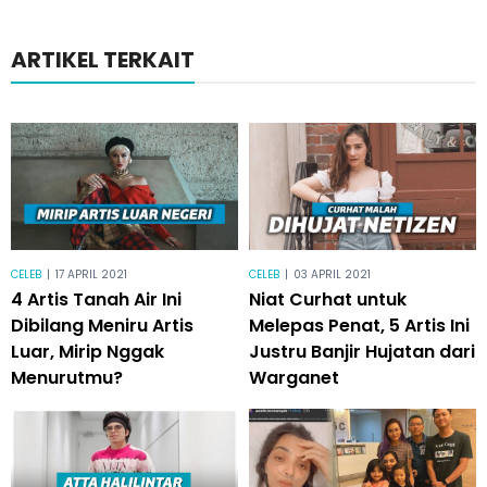
ARTIKEL TERKAIT
CELEB
|
17 APRIL 2021
CELEB
|
03 APRIL 2021
4 Artis Tanah Air Ini
Niat Curhat untuk
Dibilang Meniru Artis
Melepas Penat, 5 Artis Ini
Luar, Mirip Nggak
Justru Banjir Hujatan dari
Menurutmu?
Warganet