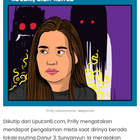
Prilly Latuconsina | keepo.me
Dikutip dari Liputan6.com, Prilly mengatakan
mendapat pengalaman mistis saat dirinya berada
lokasi syuting Danur 3: Sunyanyuri. Ia merasakan