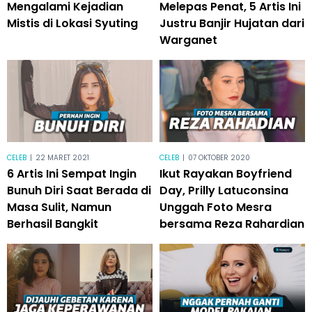
Mengalami Kejadian
Melepas Penat, 5 Artis Ini
Mistis di Lokasi Syuting
Justru Banjir Hujatan dari
Warganet
CELEB
|
22 MARET 2021
CELEB
|
07 OKTOBER 2020
6 Artis Ini Sempat Ingin
Ikut Rayakan Boyfriend
Bunuh Diri Saat Berada di
Day, Prilly Latuconsina
Masa Sulit, Namun
Unggah Foto Mesra
Berhasil Bangkit
bersama Reza Rahardian