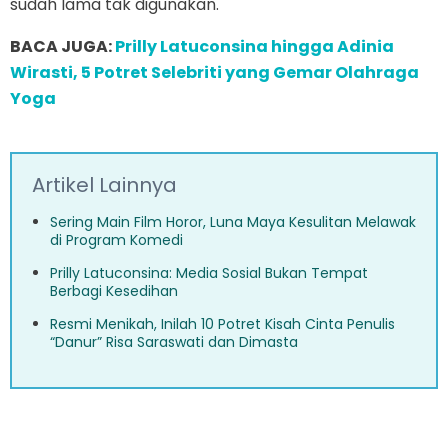
sudah lama tak digunakan.
BACA JUGA:
Prilly Latuconsina hingga Adinia
Wirasti, 5 Potret Selebriti yang Gemar Olahraga
Yoga
Artikel Lainnya
Sering Main Film Horor, Luna Maya Kesulitan Melawak
di Program Komedi
Prilly Latuconsina: Media Sosial Bukan Tempat
Berbagi Kesedihan
Resmi Menikah, Inilah 10 Potret Kisah Cinta Penulis
“Danur” Risa Saraswati dan Dimasta