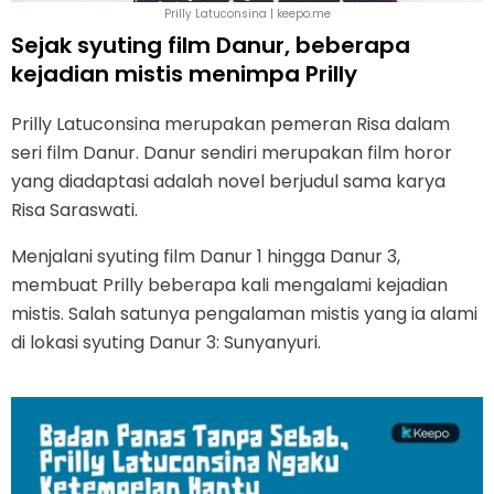
Prilly Latuconsina | keepo.me
Sejak syuting film Danur, beberapa
kejadian mistis menimpa Prilly
Prilly Latuconsina merupakan pemeran Risa dalam
seri film Danur. Danur sendiri merupakan film horor
yang diadaptasi adalah novel berjudul sama karya
Risa Saraswati.
Menjalani syuting film Danur 1 hingga Danur 3,
membuat Prilly beberapa kali mengalami kejadian
mistis. Salah satunya pengalaman mistis yang ia alami
di lokasi syuting Danur 3: Sunyanyuri.