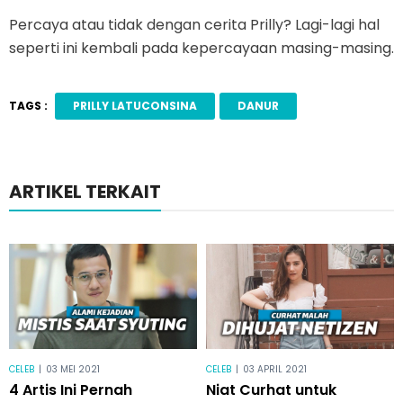
Percaya atau tidak dengan cerita Prilly? Lagi-lagi hal
seperti ini kembali pada kepercayaan masing-masing.
TAGS :
PRILLY LATUCONSINA
DANUR
ARTIKEL TERKAIT
CELEB
|
03 MEI 2021
CELEB
|
03 APRIL 2021
4 Artis Ini Pernah
Niat Curhat untuk