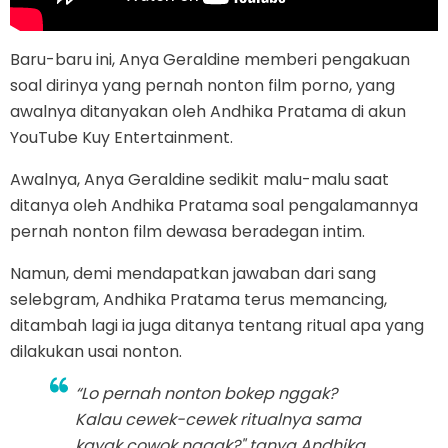
Baru-baru ini, Anya Geraldine memberi pengakuan
soal dirinya yang pernah nonton film porno, yang
awalnya ditanyakan oleh Andhika Pratama di akun
YouTube Kuy Entertainment.
Awalnya, Anya Geraldine sedikit malu-malu saat
ditanya oleh Andhika Pratama soal pengalamannya
pernah nonton film dewasa beradegan intim.
Namun, demi mendapatkan jawaban dari sang
selebgram, Andhika Pratama terus memancing,
ditambah lagi ia juga ditanya tentang ritual apa yang
dilakukan usai nonton.
“Lo pernah nonton bokep nggak?
Kalau cewek-cewek ritualnya sama
kayak cowok nggak?" tanya Andhika