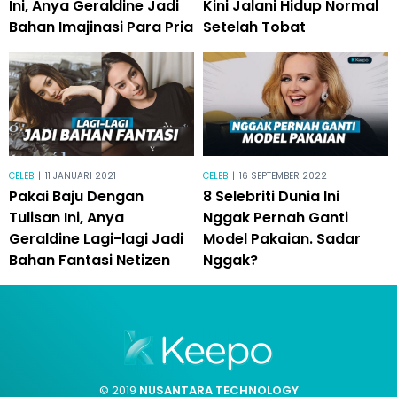
Ini, Anya Geraldine Jadi
Kini Jalani Hidup Normal
Bahan Imajinasi Para Pria
Setelah Tobat
CELEB
|
11 JANUARI 2021
CELEB
|
16 SEPTEMBER 2022
Pakai Baju Dengan
8 Selebriti Dunia Ini
Tulisan Ini, Anya
Nggak Pernah Ganti
Geraldine Lagi-lagi Jadi
Model Pakaian. Sadar
Bahan Fantasi Netizen
Nggak?
© 2019
NUSANTARA TECHNOLOGY