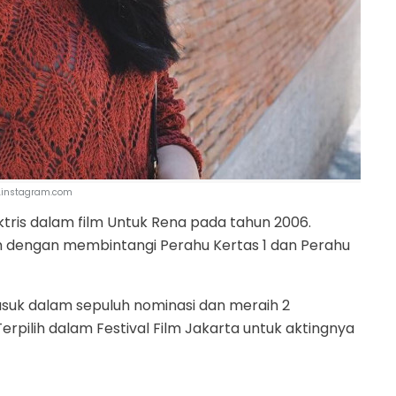
.instagram.com
ris dalam film Untuk Rena pada tahun 2006.
 dengan membintangi Perahu Kertas 1 dan Perahu
suk dalam sepuluh nominasi dan meraih 2
rpilih dalam Festival Film Jakarta untuk aktingnya