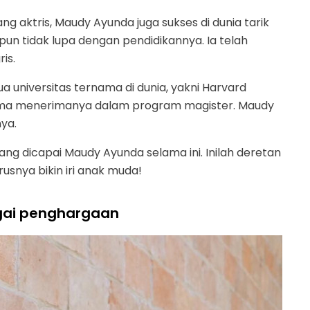
g aktris, Maudy Ayunda juga sukses di dunia tarik
 pun tidak lupa dengan pendidikannya. Ia telah
is.
a universitas ternama di dunia, yakni Harvard
-sama menerimanya dalam program magister. Maudy
ya.
ang dicapai Maudy Ayunda selama ini. Inilah deretan
snya bikin iri anak muda!
agai penghargaan