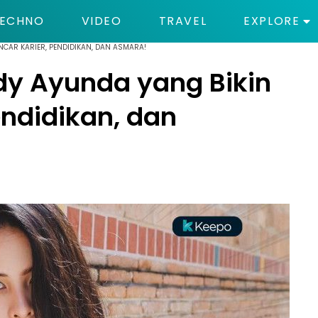
ECHNO
VIDEO
TRAVEL
EXPLORE
NCAR KARIER, PENDIDIKAN, DAN ASMARA!
y Ayunda yang Bikin
Pendidikan, dan