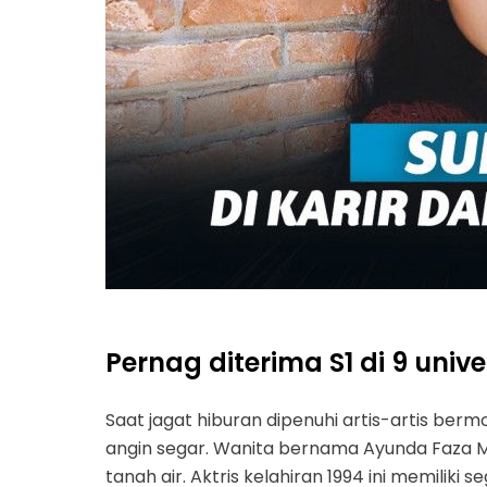
Pernag diterima S1 di 9 univ
Saat jagat hiburan dipenuhi artis-artis be
angin segar. Wanita bernama Ayunda Faza Ma
tanah air. Aktris kelahiran 1994 ini memiliki 