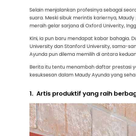
Selain menjalankan profesinya sebagai seoran
suara. Meski sibuk merintis kariernya, Maudy
meraih gelar sarjana di Oxford Univerity, Inggr
Kini, ia pun baru mendapat kabar bahagia. Du
University dan Stanford University, sama
Ayunda pun dilema memilih di antara keduan
Berita itu tentu menambah daftar prestasi y
kesuksesan dalam Maudy Ayunda yang seharu
1.
Artis produktif yang raih berb