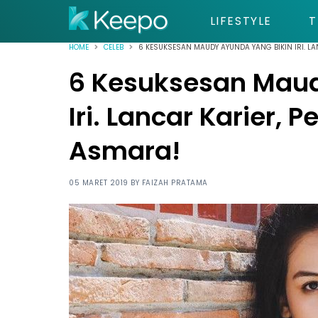
LIFESTYLE
T
HOME
CELEB
6 KESUKSESAN MAUDY AYUNDA YANG BIKIN IRI. LA
6 Kesuksesan Maud
Iri. Lancar Karier, 
Asmara!
05 MARET 2019 BY
FAIZAH PRATAMA