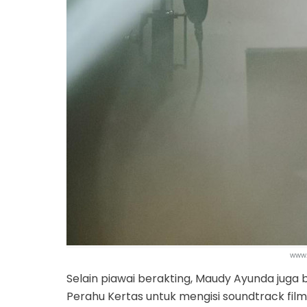
www
Selain piawai berakting, Maudy Ayunda juga 
Perahu Kertas untuk mengisi soundtrack film 