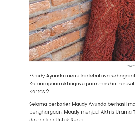
www
Maudy Ayunda memulai debutnya sebagai akt
Kemampuan aktingnya pun semakin terasah
Kertas 2.
Selama berkarier Maudy Ayunda berhasil ma
penghargaan. Maudy menjadi Aktris Urama Te
dalam film Untuk Rena.