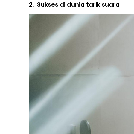
2.
Sukses di dunia tarik suara