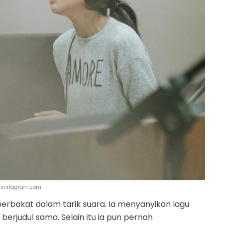
.instagram.com
berbakat dalam tarik suara. Ia menyanyikan lagu
berjudul sama. Selain itu ia pun pernah