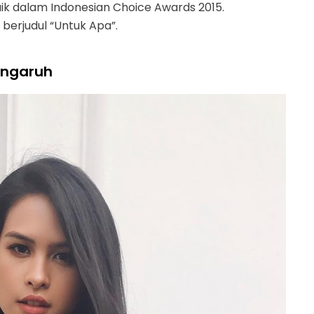
k dalam Indonesian Choice Awards 2015.
berjudul “Untuk Apa”.
engaruh